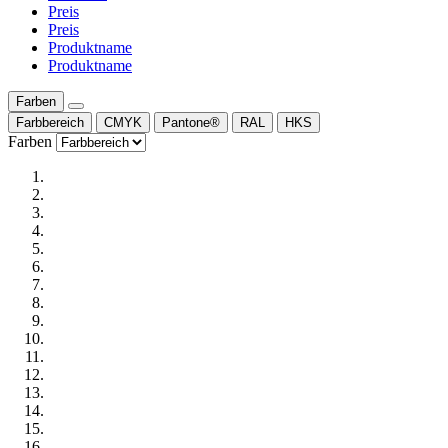
Preis
Preis
Produktname
Produktname
Farben
Farbbereich
CMYK
Pantone®
RAL
HKS
Farben