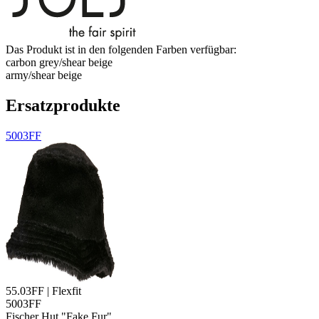
Das Produkt ist in den folgenden Farben verfügbar:
carbon grey/​shear beige
army/​shear beige
Ersatzprodukte
5003FF
55.03FF | Flexfit
5003FF
Fischer Hut "Fake Fur"