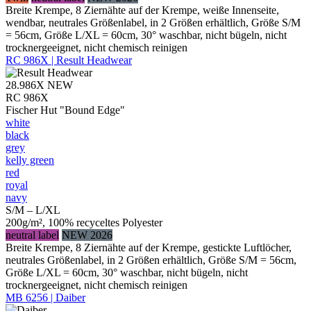
Breite Krempe, 8 Ziernähte auf der Krempe, weiße Innenseite,
wendbar, neutrales Größenlabel, in 2 Größen erhältlich, Größe S/M
= 56cm, Größe L/XL = 60cm, 30° waschbar, nicht bügeln, nicht
trocknergeeignet, nicht chemisch reinigen
RC 986X | Result Headwear
28.986X
NEW
RC 986X
Fischer Hut "Bound Edge"
white
black
grey
kelly green
red
royal
navy
S/M – L/XL
200g/m², 100% recyceltes Polyester
neutral label
NEW 2026
Breite Krempe, 8 Ziernähte auf der Krempe, gestickte Luftlöcher,
neutrales Größenlabel, in 2 Größen erhältlich, Größe S/M = 56cm,
Größe L/XL = 60cm, 30° waschbar, nicht bügeln, nicht
trocknergeeignet, nicht chemisch reinigen
MB 6256 | Daiber