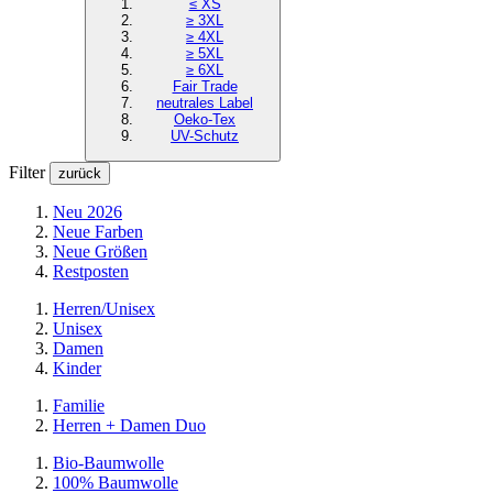
≤ XS
≥ 3XL
≥ 4XL
≥ 5XL
≥ 6XL
Fair Trade
neutrales Label
Oeko-Tex
UV-Schutz
Filter
zurück
Neu 2026
Neue Farben
Neue Größen
Restposten
Herren/Unisex
Unisex
Damen
Kinder
Familie
Herren + Damen Duo
Bio-Baumwolle
100% Baumwolle