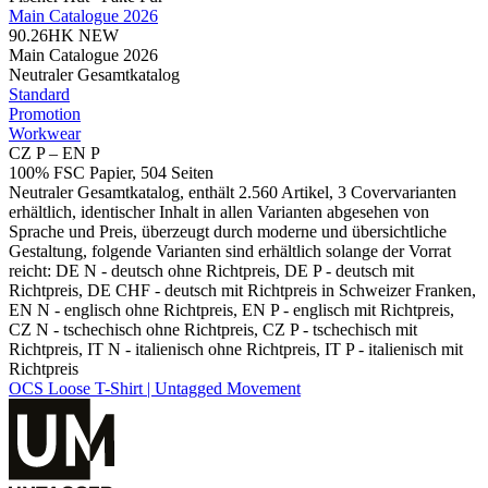
Main Catalogue 2026
90.26HK
NEW
Main Catalogue 2026
Neutraler Gesamtkatalog
Standard
Promotion
Workwear
CZ P – EN P
100% FSC Papier, 504 Seiten
Neutraler Gesamtkatalog, enthält 2.560 Artikel, 3 Covervarianten
erhältlich, identischer Inhalt in allen Varianten abgesehen von
Sprache und Preis, überzeugt durch moderne und übersichtliche
Gestaltung, folgende Varianten sind erhältlich solange der Vorrat
reicht: DE N - deutsch ohne Richtpreis, DE P - deutsch mit
Richtpreis, DE CHF - deutsch mit Richtpreis in Schweizer Franken,
EN N - englisch ohne Richtpreis, EN P - englisch mit Richtpreis,
CZ N - tschechisch ohne Richtpreis, CZ P - tschechisch mit
Richtpreis, IT N - italienisch ohne Richtpreis, IT P - italienisch mit
Richtpreis
OCS Loose T-Shirt | Untagged Movement