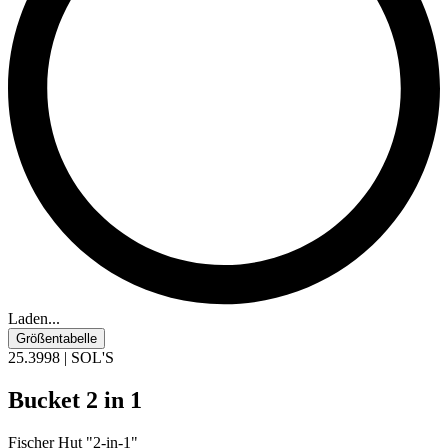
Laden...
Größentabelle
25.3998 | SOL'S
Bucket 2 in 1
Fischer Hut "2-in-1"