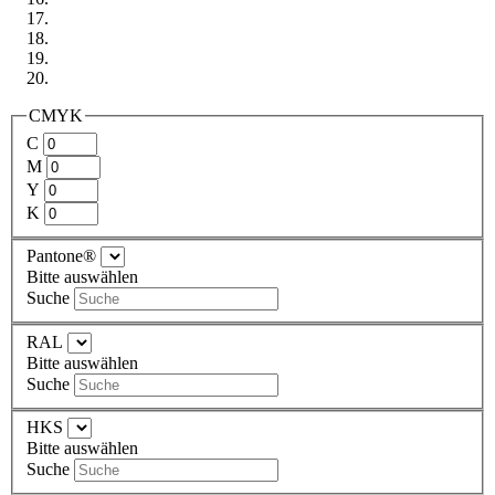
CMYK
C
M
Y
K
Pantone®
Bitte auswählen
Suche
RAL
Bitte auswählen
Suche
HKS
Bitte auswählen
Suche