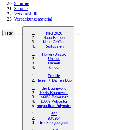
Schirme
Schuhe
Verkaufshilfen
Verpackungsmaterial
Filter
Neu 2026
Neue Farben
Neue Größen
Restposten
Herren/Unisex
Unisex
Damen
Kinder
Familie
Herren + Damen Duo
Bio-Baumwolle
100% Baumwolle
>60% Polyester
100% Polyester
recyceltes
Polyester
60°
90°/95°
trocknergeeignet