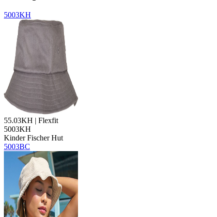
5003KH
55.03KH | Flexfit
5003KH
Kinder Fischer Hut
5003BC