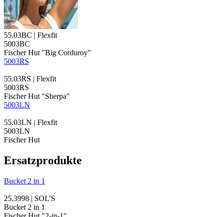
55.03BC | Flexfit
5003BC
Fischer Hut "Big Corduroy"
5003RS
55.03RS | Flexfit
5003RS
Fischer Hut "
Sherpa
"
5003LN
55.03LN | Flexfit
5003LN
Fischer Hut
Ersatzprodukte
Bucket 2 in 1
25.3998 | SOL'S
Bucket 2 in 1
Fischer Hut "2-in-1"