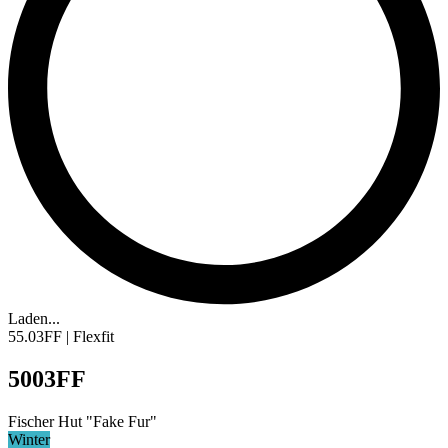
Laden...
55.03FF | Flexfit
5003FF
Fischer Hut "Fake Fur"
Winter