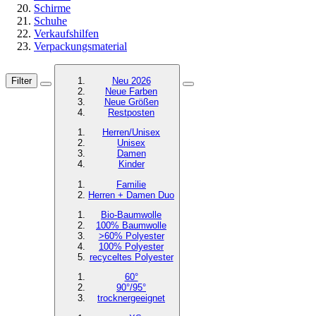
Schirme
Schuhe
Verkaufshilfen
Verpackungsmaterial
Filter
Neu 2026
Neue Farben
Neue Größen
Restposten
Herren/Unisex
Unisex
Damen
Kinder
Familie
Herren + Damen Duo
Bio-Baumwolle
100% Baumwolle
>60% Polyester
100% Polyester
recyceltes
Polyester
60°
90°/95°
trocknergeeignet