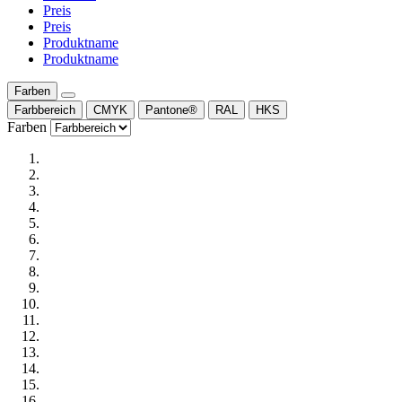
Preis
Preis
Produktname
Produktname
Farben
Farbbereich
CMYK
Pantone®
RAL
HKS
Farben