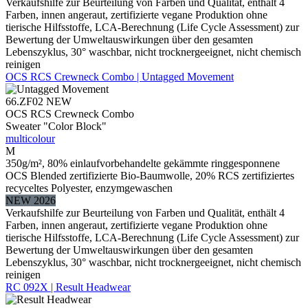
Verkaufshilfe zur Beurteilung von Farben und Qualität, enthält 4
Farben, innen angeraut, zertifizierte vegane Produktion ohne
tierische Hilfsstoffe, LCA-Berechnung (Life Cycle Assessment) zur
Bewertung der Umweltauswirkungen über den gesamten
Lebenszyklus, 30° waschbar, nicht trocknergeeignet, nicht chemisch
reinigen
OCS RCS Crewneck Combo | Untagged Movement
66.ZF02
NEW
OCS RCS Crewneck Combo
Sweater "Color Block"
multicolour
M
350g/m², 80% einlaufvorbehandelte gekämmte ringgesponnene
OCS Blended zertifizierte Bio-Baumwolle, 20% RCS zertifiziertes
recyceltes Polyester, enzymgewaschen
NEW 2026
Verkaufshilfe zur Beurteilung von Farben und Qualität, enthält 4
Farben, innen angeraut, zertifizierte vegane Produktion ohne
tierische Hilfsstoffe, LCA-Berechnung (Life Cycle Assessment) zur
Bewertung der Umweltauswirkungen über den gesamten
Lebenszyklus, 30° waschbar, nicht trocknergeeignet, nicht chemisch
reinigen
RC 092X | Result Headwear