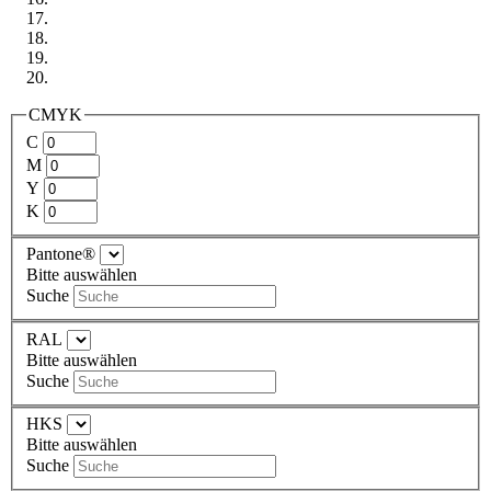
CMYK
C
M
Y
K
Pantone®
Bitte auswählen
Suche
RAL
Bitte auswählen
Suche
HKS
Bitte auswählen
Suche