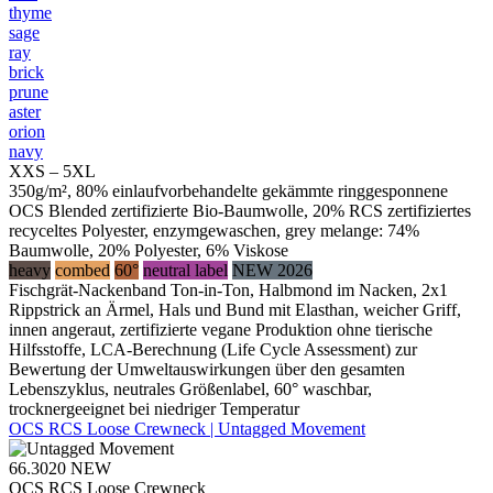
thyme
sage
ray
brick
prune
aster
orion
navy
XXS – 5XL
350g/m², 80% einlaufvorbehandelte gekämmte ringgesponnene
OCS Blended zertifizierte Bio-Baumwolle, 20% RCS zertifiziertes
recyceltes Polyester, enzymgewaschen, grey melange: 74%
Baumwolle, 20% Polyester, 6% Viskose
heavy
combed
60°
neutral label
NEW 2026
Fischgrät-Nackenband Ton-in-Ton, Halbmond im Nacken, 2x1
Rippstrick an Ärmel, Hals und Bund mit Elasthan, weicher Griff,
innen angeraut, zertifizierte vegane Produktion ohne tierische
Hilfsstoffe, LCA-Berechnung (Life Cycle Assessment) zur
Bewertung der Umweltauswirkungen über den gesamten
Lebenszyklus, neutrales Größenlabel, 60° waschbar,
trocknergeeignet bei niedriger Temperatur
OCS RCS Loose Crewneck | Untagged Movement
66.3020
NEW
OCS RCS Loose Crewneck