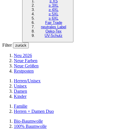
≤ XS
≥ 3XL
≥ 4XL
≥ 5XL
≥ 6XL
Fair Trade
neutrales Label
Oeko-Tex
UV-Schutz
Filter
zurück
Neu 2026
Neue Farben
Neue Größen
Restposten
Herren/Unisex
Unisex
Damen
Kinder
Familie
Herren + Damen Duo
Bio-Baumwolle
100% Baumwolle