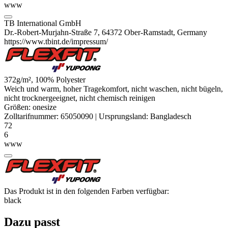
www
TB International GmbH
Dr.-Robert-Murjahn-Straße 7, 64372 Ober-Ramstadt, Germany
https://www.tbint.de/impressum/
372g/m², 100%
Polyester
Weich und warm, hoher Tragekomfort, nicht waschen, nicht bügeln,
nicht trocknergeeignet, nicht chemisch reinigen
Größen:
onesize
Zolltarifnummer:
65050090
|
Ursprungsland:
Bangladesch
72
6
www
Das Produkt ist in den folgenden Farben verfügbar:
black
Dazu passt