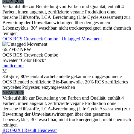
NEW 2026
Verkaufshilfe zur Beurteilung von Farben und Qualität, enthält 4
Farben, innen angeraut, zertifizierte vegane Produktion ohne
tierische Hilfsstoffe, LCA-Berechnung (Life Cycle Assessment) zur
Bewertung der Umweltauswirkungen über den gesamten
Lebenszyklus, 30° waschbar, nicht trocknergeeignet, nicht chemisch
reinigen
OCS RCS Crewneck Combo | Untagged Movement
66.ZF02
NEW
OCS RCS Crewneck Combo
Sweater "Color Block"
multicolour
M
350g/m², 80% einlaufvorbehandelte gekämmte ringgesponnene
OCS Blended zertifizierte Bio-Baumwolle, 20% RCS zertifiziertes
recyceltes Polyester, enzymgewaschen
NEW 2026
Verkaufshilfe zur Beurteilung von Farben und Qualität, enthält 4
Farben, innen angeraut, zertifizierte vegane Produktion ohne
tierische Hilfsstoffe, LCA-Berechnung (Life Cycle Assessment) zur
Bewertung der Umweltauswirkungen über den gesamten
Lebenszyklus, 30° waschbar, nicht trocknergeeignet, nicht chemisch
reinigen
RC 092X | Result Headwear