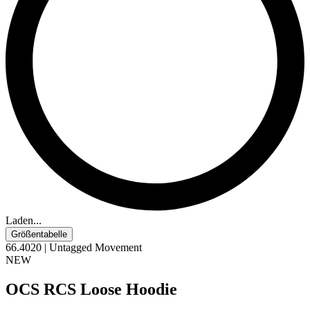
Laden...
Größentabelle
66.4020 | Untagged Movement
NEW
OCS RCS Loose Hoodie