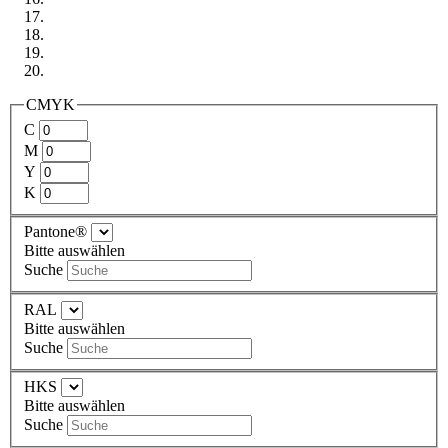
CMYK
C
M
Y
K
Pantone®
Bitte auswählen
Suche
RAL
Bitte auswählen
Suche
HKS
Bitte auswählen
Suche