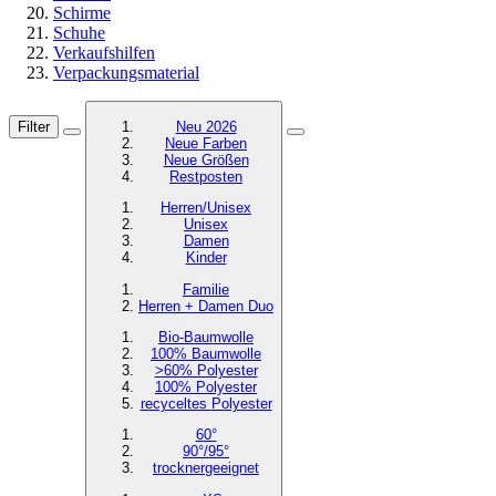
Schirme
Schuhe
Verkaufshilfen
Verpackungsmaterial
Filter
Neu 2026
Neue Farben
Neue Größen
Restposten
Herren/Unisex
Unisex
Damen
Kinder
Familie
Herren + Damen Duo
Bio-Baumwolle
100% Baumwolle
>60% Polyester
100% Polyester
recyceltes
Polyester
60°
90°/95°
trocknergeeignet