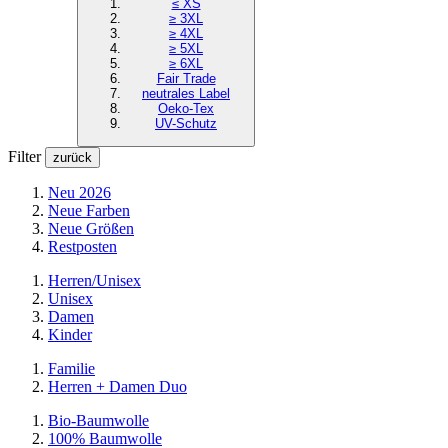
≤ XS
≥ 3XL
≥ 4XL
≥ 5XL
≥ 6XL
Fair Trade
neutrales Label
Oeko-Tex
UV-Schutz
Filter
zurück
Neu 2026
Neue Farben
Neue Größen
Restposten
Herren/Unisex
Unisex
Damen
Kinder
Familie
Herren + Damen Duo
Bio-Baumwolle
100% Baumwolle