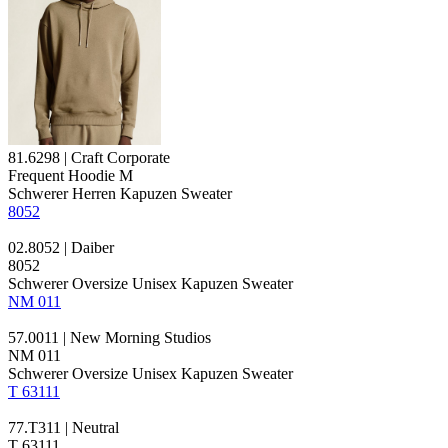
81.6298 | Craft Corporate
Frequent Hoodie M
Schwerer Herren Kapuzen Sweater
8052
02.8052 | Daiber
8052
Schwerer Oversize Unisex Kapuzen Sweater
NM 011
57.0011 | New Morning Studios
NM 011
Schwerer Oversize Unisex Kapuzen Sweater
T 63111
77.T311 | Neutral
T 63111