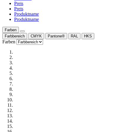
Preis
Preis
Produktname
Produktname
Farben
Farbbereich
CMYK
Pantone®
RAL
HKS
Farben