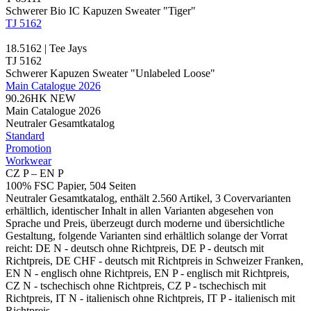
Schwerer Bio IC Kapuzen Sweater "Tiger"
TJ 5162
18.5162 | Tee Jays
TJ 5162
Schwerer Kapuzen Sweater "Unlabeled Loose"
Main Catalogue 2026
90.26HK
NEW
Main Catalogue 2026
Neutraler Gesamtkatalog
Standard
Promotion
Workwear
CZ P – EN P
100% FSC Papier, 504 Seiten
Neutraler Gesamtkatalog, enthält 2.560 Artikel, 3 Covervarianten
erhältlich, identischer Inhalt in allen Varianten abgesehen von
Sprache und Preis, überzeugt durch moderne und übersichtliche
Gestaltung, folgende Varianten sind erhältlich solange der Vorrat
reicht: DE N - deutsch ohne Richtpreis, DE P - deutsch mit
Richtpreis, DE CHF - deutsch mit Richtpreis in Schweizer Franken,
EN N - englisch ohne Richtpreis, EN P - englisch mit Richtpreis,
CZ N - tschechisch ohne Richtpreis, CZ P - tschechisch mit
Richtpreis, IT N - italienisch ohne Richtpreis, IT P - italienisch mit
Richtpreis