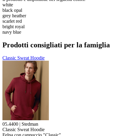
white
black opal
grey heather
scarlet red
bright royal
navy blue
Prodotti consigliati per la famiglia
Classic Sweat Hoodie
05.4400 | Stedman
Classic Sweat Hoodie
Felpa con cappuccio "Classic"