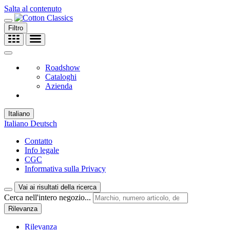
Salta al contenuto
Filtro
Roadshow
Cataloghi
Azienda
Italiano
Italiano
Deutsch
Contatto
Info legale
CGC
Informativa sulla Privacy
Vai ai risultati della ricerca
Cerca nell'intero negozio...
Rilevanza
Rilevanza