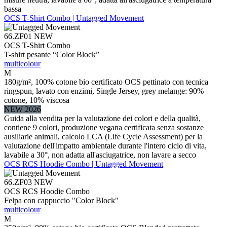
bassa
OCS T-Shirt Combo | Untagged Movement
66.ZF01
NEW
OCS T-Shirt Combo
T-shirt pesante “Color Block”
multicolour
M
180g/m², 100% cotone bio certificato OCS pettinato con tecnica
ringspun, lavato con enzimi, Single Jersey, grey melange: 90%
cotone, 10% viscosa
NEW 2026
Guida alla vendita per la valutazione dei colori e della qualità,
contiene 9 colori, produzione vegana certificata senza sostanze
ausiliarie animali, calcolo LCA (Life Cycle Assessment) per la
valutazione dell'impatto ambientale durante l'intero ciclo di vita,
lavabile a 30°, non adatta all'asciugatrice, non lavare a secco
OCS RCS Hoodie Combo | Untagged Movement
66.ZF03
NEW
OCS RCS Hoodie Combo
Felpa con cappuccio "Color Block"
multicolour
M