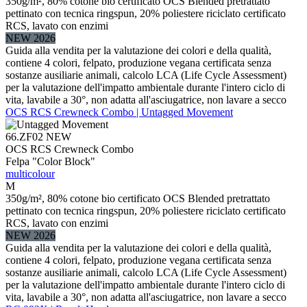
350g/m², 80% cotone bio certificato OCS Blended pretrattato
pettinato con tecnica ringspun, 20% poliestere riciclato certificato
RCS, lavato con enzimi
NEW 2026
Guida alla vendita per la valutazione dei colori e della qualità,
contiene 4 colori, felpato, produzione vegana certificata senza
sostanze ausiliarie animali, calcolo LCA (Life Cycle Assessment)
per la valutazione dell'impatto ambientale durante l'intero ciclo di
vita, lavabile a 30°, non adatta all'asciugatrice, non lavare a secco
OCS RCS Crewneck Combo | Untagged Movement
66.ZF02
NEW
OCS RCS Crewneck Combo
Felpa "Color Block"
multicolour
M
350g/m², 80% cotone bio certificato OCS Blended pretrattato
pettinato con tecnica ringspun, 20% poliestere riciclato certificato
RCS, lavato con enzimi
NEW 2026
Guida alla vendita per la valutazione dei colori e della qualità,
contiene 4 colori, felpato, produzione vegana certificata senza
sostanze ausiliarie animali, calcolo LCA (Life Cycle Assessment)
per la valutazione dell'impatto ambientale durante l'intero ciclo di
vita, lavabile a 30°, non adatta all'asciugatrice, non lavare a secco