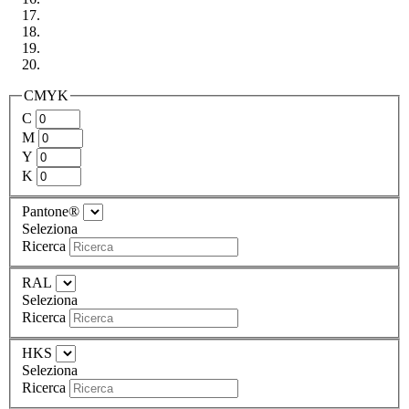
CMYK
C
M
Y
K
Pantone®
Seleziona
Ricerca
RAL
Seleziona
Ricerca
HKS
Seleziona
Ricerca