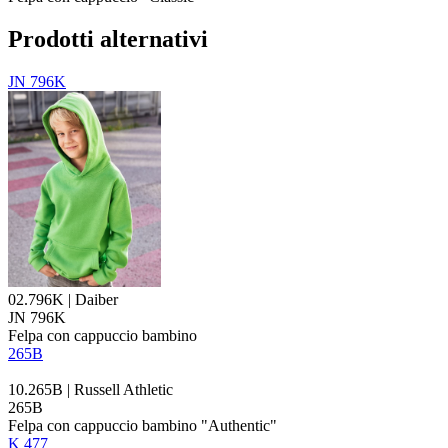
Prodotti alternativi
JN 796K
02.796K | Daiber
JN 796K
Felpa con cappuccio bambino
265B
10.265B | Russell Athletic
265B
Felpa con cappuccio bambino "Authentic"
K 477