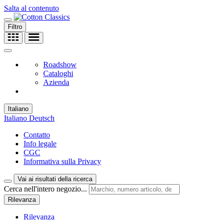
Salta al contenuto
Filtro
Roadshow
Cataloghi
Azienda
Italiano
Italiano
Deutsch
Contatto
Info legale
CGC
Informativa sulla Privacy
Vai ai risultati della ricerca
Cerca nell'intero negozio...
Rilevanza
Rilevanza