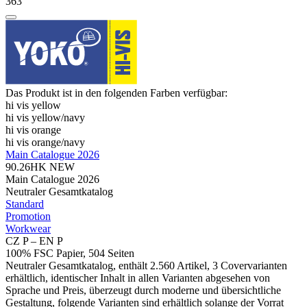
363
Das Produkt ist in den folgenden Farben verfügbar:
hi vis yellow
hi vis yellow/​navy
hi vis orange
hi vis orange/​navy
Main Catalogue 2026
90.26HK
NEW
Main Catalogue 2026
Neutraler Gesamtkatalog
Standard
Promotion
Workwear
CZ P – EN P
100% FSC Papier, 504 Seiten
Neutraler Gesamtkatalog, enthält 2.560 Artikel, 3 Covervarianten
erhältlich, identischer Inhalt in allen Varianten abgesehen von
Sprache und Preis, überzeugt durch moderne und übersichtliche
Gestaltung, folgende Varianten sind erhältlich solange der Vorrat