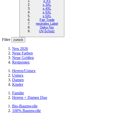
≤ XS
≥ 3XL
≥ 4XL
≥ 5XL
≥ 6XL
Fair Trade
neutrales Label
Oeko-Tex
UV-Schutz
Filter
zurück
Neu 2026
Neue Farben
Neue Größen
Restposten
Herren/Unisex
Unisex
Damen
Kinder
Familie
Herren + Damen Duo
Bio-Baumwolle
100% Baumwolle