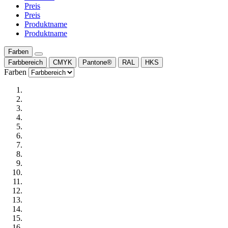
Preis
Preis
Produktname
Produktname
Farben
Farbbereich
CMYK
Pantone®
RAL
HKS
Farben