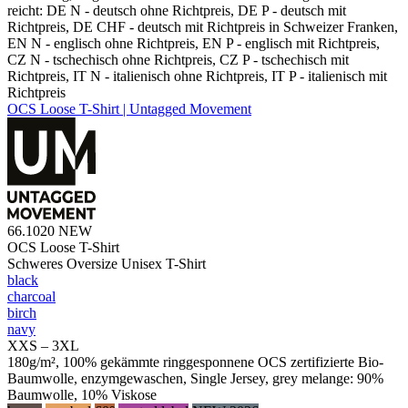
reicht: DE N - deutsch ohne Richtpreis, DE P - deutsch mit
Richtpreis, DE CHF - deutsch mit Richtpreis in Schweizer Franken,
EN N - englisch ohne Richtpreis, EN P - englisch mit Richtpreis,
CZ N - tschechisch ohne Richtpreis, CZ P - tschechisch mit
Richtpreis, IT N - italienisch ohne Richtpreis, IT P - italienisch mit
Richtpreis
OCS Loose T-Shirt | Untagged Movement
66.1020
NEW
OCS Loose T-Shirt
Schweres Oversize Unisex T-Shirt
black
charcoal
birch
navy
XXS – 3XL
180g/m², 100% gekämmte ringgesponnene OCS zertifizierte Bio-
Baumwolle, enzymgewaschen, Single Jersey, grey melange: 90%
Baumwolle, 10% Viskose