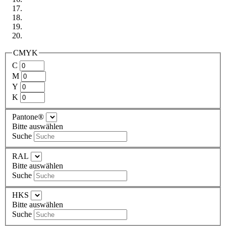
CMYK
C
M
Y
K
Pantone®
Bitte auswählen
Suche
RAL
Bitte auswählen
Suche
HKS
Bitte auswählen
Suche