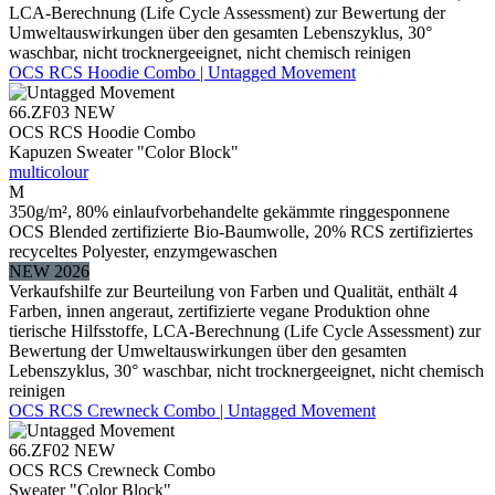
LCA-Berechnung (Life Cycle Assessment) zur Bewertung der
Umweltauswirkungen über den gesamten Lebenszyklus, 30°
waschbar, nicht trocknergeeignet, nicht chemisch reinigen
OCS RCS Hoodie Combo | Untagged Movement
66.ZF03
NEW
OCS RCS Hoodie Combo
Kapuzen Sweater "Color Block"
multicolour
M
350g/m², 80% einlaufvorbehandelte gekämmte ringgesponnene
OCS Blended zertifizierte Bio-Baumwolle, 20% RCS zertifiziertes
recyceltes Polyester, enzymgewaschen
NEW 2026
Verkaufshilfe zur Beurteilung von Farben und Qualität, enthält 4
Farben, innen angeraut, zertifizierte vegane Produktion ohne
tierische Hilfsstoffe, LCA-Berechnung (Life Cycle Assessment) zur
Bewertung der Umweltauswirkungen über den gesamten
Lebenszyklus, 30° waschbar, nicht trocknergeeignet, nicht chemisch
reinigen
OCS RCS Crewneck Combo | Untagged Movement
66.ZF02
NEW
OCS RCS Crewneck Combo
Sweater "Color Block"