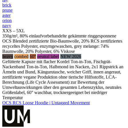
brick
prune
aster
orion
navy
XXS – 5XL
350g/m², 80% einlaufvorbehandelte gekämmte ringgesponnene
OCS Blended zertifizierte Bio-Baumwolle, 20% RCS zertifiziertes
recyceltes Polyester, enzymgewaschen, grey melange: 74%
Baumwolle, 20% Polyester, 6% Viskose
heavy
combed
60°
neutral label
NEW 2026
Gefütterte Kapuze mit flacher Kordel Ton-in-Ton, Fischgrät-
Nackenband Ton-in-Ton, Halbmond im Nacken, 2x1 Rippstrick an
Ärmeln und Bund, Kängurutasche, weicher Griff, innen angeraut,
zertifizierte vegane Produktion ohne tierische Hilfsstoffe, LCA-
Berechnung (Life Cycle Assessment) zur Bewertung der
Umweltauswirkungen über den gesamten Lebenszyklus, neutrales
Größenlabel, 60° waschbar, trocknergeeignet bei niedriger
Temperatur
OCS RCS Loose Hoodie | Untagged Movement