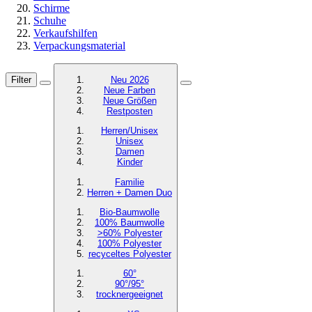
Schirme
Schuhe
Verkaufshilfen
Verpackungsmaterial
Filter
Neu 2026
Neue Farben
Neue Größen
Restposten
Herren/Unisex
Unisex
Damen
Kinder
Familie
Herren + Damen Duo
Bio-Baumwolle
100% Baumwolle
>60% Polyester
100% Polyester
recyceltes
Polyester
60°
90°/95°
trocknergeeignet