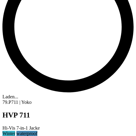
Laden...
79.P711 | Yoko
HVP 711
Hi-Vis 7-in-1 Jacke
Winter
waterproof