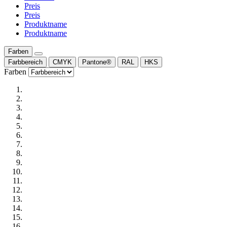
Preis
Preis
Produktname
Produktname
Farben
Farbbereich
CMYK
Pantone®
RAL
HKS
Farben