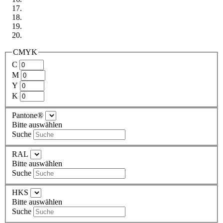
CMYK
C
M
Y
K
Pantone®
Bitte auswählen
Suche
RAL
Bitte auswählen
Suche
HKS
Bitte auswählen
Suche