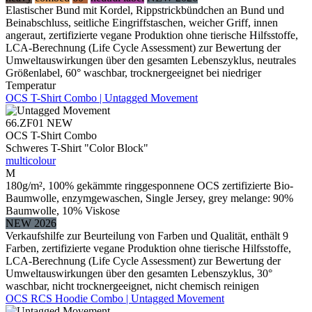
Elastischer Bund mit Kordel, Rippstrickbündchen an Bund und
Beinabschluss, seitliche Eingriffstaschen, weicher Griff, innen
angeraut, zertifizierte vegane Produktion ohne tierische Hilfsstoffe,
LCA-Berechnung (Life Cycle Assessment) zur Bewertung der
Umweltauswirkungen über den gesamten Lebenszyklus, neutrales
Größenlabel, 60° waschbar, trocknergeeignet bei niedriger
Temperatur
OCS T-Shirt Combo | Untagged Movement
66.ZF01
NEW
OCS T-Shirt Combo
Schweres T-Shirt "Color Block"
multicolour
M
180g/m², 100% gekämmte ringgesponnene OCS zertifizierte Bio-
Baumwolle, enzymgewaschen, Single Jersey, grey melange: 90%
Baumwolle, 10% Viskose
NEW 2026
Verkaufshilfe zur Beurteilung von Farben und Qualität, enthält 9
Farben, zertifizierte vegane Produktion ohne tierische Hilfsstoffe,
LCA-Berechnung (Life Cycle Assessment) zur Bewertung der
Umweltauswirkungen über den gesamten Lebenszyklus, 30°
waschbar, nicht trocknergeeignet, nicht chemisch reinigen
OCS RCS Hoodie Combo | Untagged Movement