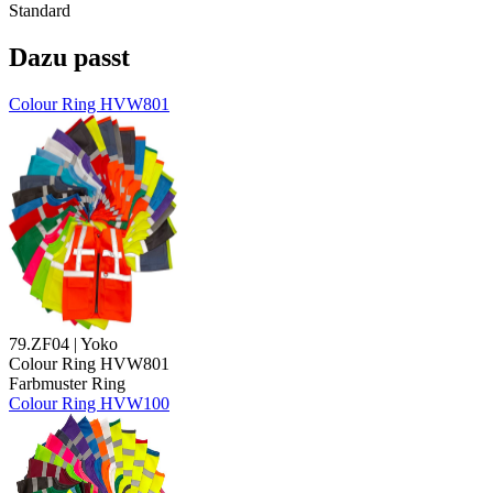
Standard
Dazu passt
Colour Ring HVW801
79.ZF04 | Yoko
Colour Ring HVW801
Farbmuster Ring
Colour Ring HVW100