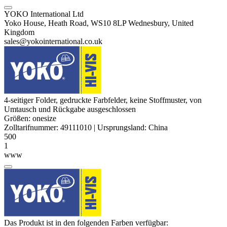
YOKO International Ltd
Yoko House, Heath Road, WS10 8LP Wednesbury, United
Kingdom
sales@yokointernational.co.uk
4-seitiger Folder, gedruckte Farbfelder, keine Stoffmuster, von
Umtausch und Rückgabe ausgeschlossen
Größen:
onesize
Zolltarifnummer:
49111010
|
Ursprungsland:
China
500
1
www
Das Produkt ist in den folgenden Farben verfügbar: