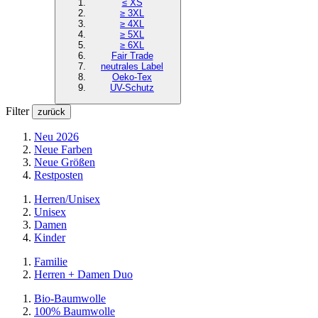
≤ XS
≥ 3XL
≥ 4XL
≥ 5XL
≥ 6XL
Fair Trade
neutrales Label
Oeko-Tex
UV-Schutz
Filter
zurück
Neu 2026
Neue Farben
Neue Größen
Restposten
Herren/Unisex
Unisex
Damen
Kinder
Familie
Herren + Damen Duo
Bio-Baumwolle
100% Baumwolle