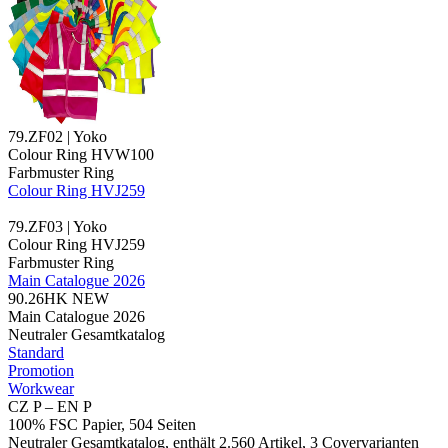
79.ZF02 | Yoko
Colour Ring HVW100
Farbmuster Ring
Colour Ring HVJ259
79.ZF03 | Yoko
Colour Ring HVJ259
Farbmuster Ring
Main Catalogue 2026
90.26HK
NEW
Main Catalogue 2026
Neutraler Gesamtkatalog
Standard
Promotion
Workwear
CZ P – EN P
100% FSC Papier, 504 Seiten
Neutraler Gesamtkatalog, enthält 2.560 Artikel, 3 Covervarianten