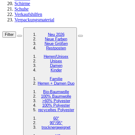
Schirme
Schuhe
Verkaufshilfen
Verpackungsmaterial
Filter
Neu 2026
Neue Farben
Neue Größen
Restposten
Herren/Unisex
Unisex
Damen
Kinder
Familie
Herren + Damen Duo
Bio-Baumwolle
100% Baumwolle
>60% Polyester
100% Polyester
recyceltes
Polyester
60°
90°/95°
trocknergeeignet