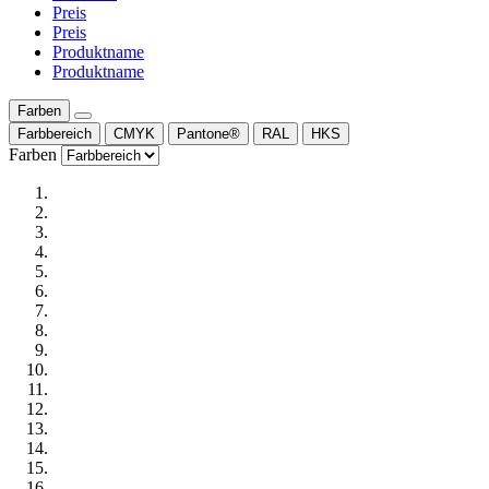
Preis
Preis
Produktname
Produktname
Farben
Farbbereich
CMYK
Pantone®
RAL
HKS
Farben