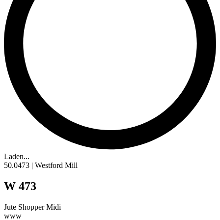
Laden...
50.0473 | Westford Mill
W 473
Jute
Shopper Midi
www