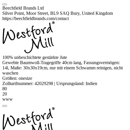
Beechfield Brands Ltd
Silver Point, Moor Street, BL9 SAQ Bury, United Kingdom
https://beechfieldbrands.com/contact
100% unbeschichtete gestärkte
Jute
Gewebte Baumwoll-Tragegriffe 40cm lang, Fassungsvermögen:
14l, Maße: 30x30x19cm, nur mit einem Schwamm reinigen, nicht
waschen
Größen:
onesize
Zolltarifnummer:
42029298
|
Ursprungsland:
Indien
80
20
www