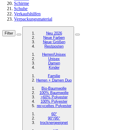
Schirme
Schuhe
Verkaufshilfen
Verpackungsmaterial
Filter
Neu 2026
Neue Farben
Neue Größen
Restposten
Herren/Unisex
Unisex
Damen
Kinder
Familie
Herren + Damen Duo
Bio-Baumwolle
100% Baumwolle
>60% Polyester
100% Polyester
recyceltes
Polyester
60°
90°/95°
trocknergeeignet