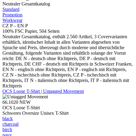
Neutraler Gesamtkatalog
Standard
Promotion
Workwear
CZ P – EN P
100% FSC Papier, 504 Seiten
Neutraler Gesamtkatalog, enthält 2.560 Artikel, 3 Covervarianten
erhältlich, identischer Inhalt in allen Varianten abgesehen von
Sprache und Preis, überzeugt durch moderne und übersichtliche
Gestaltung, folgende Varianten sind erhältlich solange der Vorrat
reicht: DE N - deutsch ohne Richtpreis, DE P - deutsch mit
Richtpreis, DE CHF - deutsch mit Richtpreis in Schweizer Franken,
EN N - englisch ohne Richtpreis, EN P - englisch mit Richtpreis,
CZ N - tschechisch ohne Richtpreis, CZ P - tschechisch mit
Richtpreis, IT N - italienisch ohne Richtpreis, IT P - italienisch mit
Richtpreis
OCS Loose T-Shirt | Untagged Movement
66.1020
NEW
OCS Loose T-Shirt
Schweres Oversize Unisex T-Shirt
black
charcoal
birch
navy