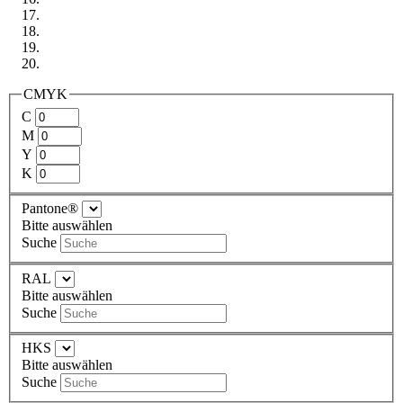
CMYK
C
M
Y
K
Pantone®
Bitte auswählen
Suche
RAL
Bitte auswählen
Suche
HKS
Bitte auswählen
Suche