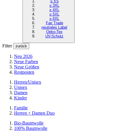
≤ XS
≥ 3XL
≥ 4XL
≥ 5XL
≥ 6XL
Fair Trade
neutrales Label
Oeko-Tex
UV-Schutz
Filter
zurück
Neu 2026
Neue Farben
Neue Größen
Restposten
Herren/Unisex
Unisex
Damen
Kinder
Familie
Herren + Damen Duo
Bio-Baumwolle
100% Baumwolle