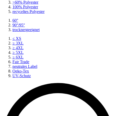
>60% Polyester
100% Polyester
recyceltes
Polyester
60°
90°/95°
trocknergeeignet
≤ XS
≥ 3XL
≥ 4XL
≥ 5XL
≥ 6XL
Fair Trade
neutrales Label
Oeko-Tex
UV-Schutz