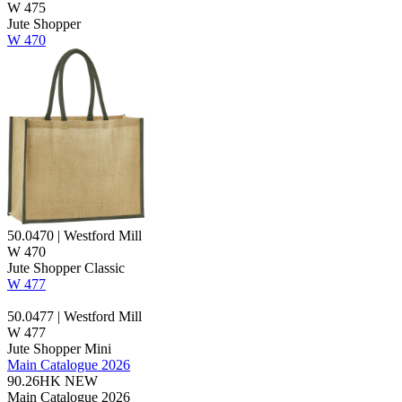
W 475
Jute
Shopper
W 470
50.0470 | Westford Mill
W 470
Jute
Shopper Classic
W 477
50.0477 | Westford Mill
W 477
Jute
Shopper Mini
Main Catalogue 2026
90.26HK
NEW
Main Catalogue 2026