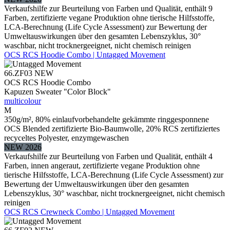
Verkaufshilfe zur Beurteilung von Farben und Qualität, enthält 9
Farben, zertifizierte vegane Produktion ohne tierische Hilfsstoffe,
LCA-Berechnung (Life Cycle Assessment) zur Bewertung der
Umweltauswirkungen über den gesamten Lebenszyklus, 30°
waschbar, nicht trocknergeeignet, nicht chemisch reinigen
OCS RCS Hoodie Combo | Untagged Movement
66.ZF03
NEW
OCS RCS Hoodie Combo
Kapuzen Sweater "Color Block"
multicolour
M
350g/m², 80% einlaufvorbehandelte gekämmte ringgesponnene
OCS Blended zertifizierte Bio-Baumwolle, 20% RCS zertifiziertes
recyceltes Polyester, enzymgewaschen
NEW 2026
Verkaufshilfe zur Beurteilung von Farben und Qualität, enthält 4
Farben, innen angeraut, zertifizierte vegane Produktion ohne
tierische Hilfsstoffe, LCA-Berechnung (Life Cycle Assessment) zur
Bewertung der Umweltauswirkungen über den gesamten
Lebenszyklus, 30° waschbar, nicht trocknergeeignet, nicht chemisch
reinigen
OCS RCS Crewneck Combo | Untagged Movement