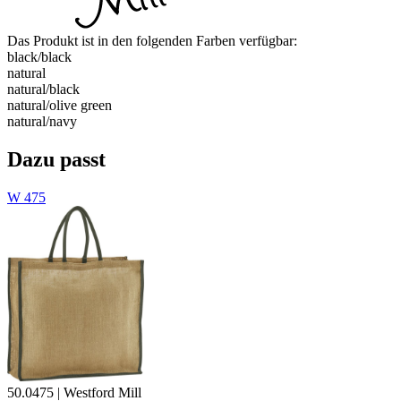
Das Produkt ist in den folgenden Farben verfügbar:
black/​black
natural
natural/​black
natural/​olive green
natural/​navy
Dazu passt
W 475
50.0475 | Westford Mill