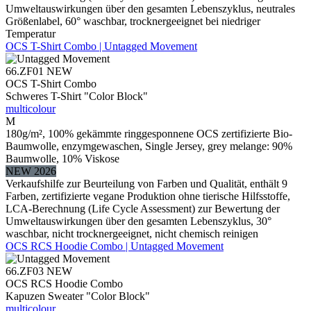
Umweltauswirkungen über den gesamten Lebenszyklus, neutrales
Größenlabel, 60° waschbar, trocknergeeignet bei niedriger
Temperatur
OCS T-Shirt Combo | Untagged Movement
66.ZF01
NEW
OCS T-Shirt Combo
Schweres T-Shirt "Color Block"
multicolour
M
180g/m², 100% gekämmte ringgesponnene OCS zertifizierte Bio-
Baumwolle, enzymgewaschen, Single Jersey, grey melange: 90%
Baumwolle, 10% Viskose
NEW 2026
Verkaufshilfe zur Beurteilung von Farben und Qualität, enthält 9
Farben, zertifizierte vegane Produktion ohne tierische Hilfsstoffe,
LCA-Berechnung (Life Cycle Assessment) zur Bewertung der
Umweltauswirkungen über den gesamten Lebenszyklus, 30°
waschbar, nicht trocknergeeignet, nicht chemisch reinigen
OCS RCS Hoodie Combo | Untagged Movement
66.ZF03
NEW
OCS RCS Hoodie Combo
Kapuzen Sweater "Color Block"
multicolour