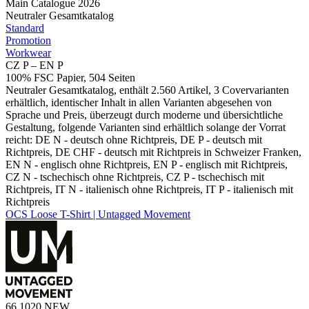
Main Catalogue 2026
Neutraler Gesamtkatalog
Standard
Promotion
Workwear
CZ P – EN P
100% FSC Papier, 504 Seiten
Neutraler Gesamtkatalog, enthält 2.560 Artikel, 3 Covervarianten
erhältlich, identischer Inhalt in allen Varianten abgesehen von
Sprache und Preis, überzeugt durch moderne und übersichtliche
Gestaltung, folgende Varianten sind erhältlich solange der Vorrat
reicht: DE N - deutsch ohne Richtpreis, DE P - deutsch mit
Richtpreis, DE CHF - deutsch mit Richtpreis in Schweizer Franken,
EN N - englisch ohne Richtpreis, EN P - englisch mit Richtpreis,
CZ N - tschechisch ohne Richtpreis, CZ P - tschechisch mit
Richtpreis, IT N - italienisch ohne Richtpreis, IT P - italienisch mit
Richtpreis
OCS Loose T-Shirt | Untagged Movement
66.1020
NEW