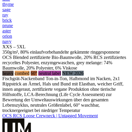
thyme
sage
ray
brick
prune
aster
orion
navy
XXS – 5XL
350g/m², 80% einlaufvorbehandelte gekämmte ringgesponnene
OCS Blended zertifizierte Bio-Baumwolle, 20% RCS zertifiziertes
recyceltes Polyester, enzymgewaschen, grey melange: 74%
Baumwolle, 20% Polyester, 6% Viskose
heavy
combed
60°
neutral label
NEW 2026
Fischgrät-Nackenband Ton-in-Ton, Halbmond im Nacken, 2x1
Rippstrick an Ärmel, Hals und Bund mit Elasthan, weicher Griff,
innen angeraut, zertifizierte vegane Produktion ohne tierische
Hilfsstoffe, LCA-Berechnung (Life Cycle Assessment) zur
Bewertung der Umweltauswirkungen über den gesamten
Lebenszyklus, neutrales Größenlabel, 60° waschbar,
trocknergeeignet bei niedriger Temperatur
OCS RCS Loose Crewneck | Untagged Movement