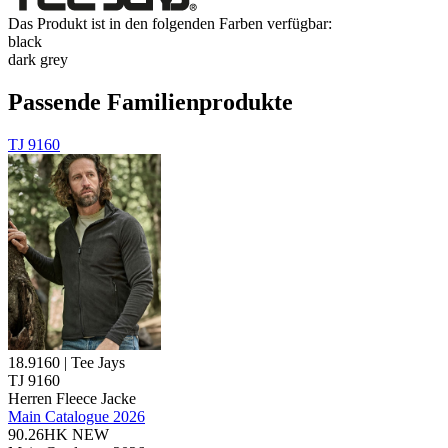
Das Produkt ist in den folgenden Farben verfügbar:
black
dark grey
Passende Familienprodukte
TJ 9160
18.9160 | Tee Jays
TJ 9160
Herren Fleece Jacke
Main Catalogue 2026
90.26HK
NEW