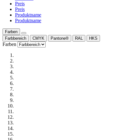
Preis
Preis
Produktname
Produktname
Farben
Farbbereich
CMYK
Pantone®
RAL
HKS
Farben