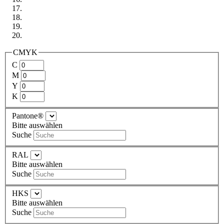
CMYK
C
M
Y
K
Pantone®
Bitte auswählen
Suche
RAL
Bitte auswählen
Suche
HKS
Bitte auswählen
Suche