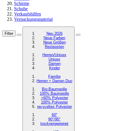
Schirme
Schuhe
Verkaufshilfen
Verpackungsmaterial
Filter
Neu 2026
Neue Farben
Neue Größen
Restposten
Herren/Unisex
Unisex
Damen
Kinder
Familie
Herren + Damen Duo
Bio-Baumwolle
100% Baumwolle
>60% Polyester
100% Polyester
recyceltes
Polyester
60°
90°/95°
trocknergeeignet