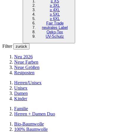
≤ XS
≥ 3XL
≥ 4XL
≥ 5XL
≥ 6XL
Fair Trade
neutrales Label
Oeko-Tex
UV-Schutz
Filter
zurück
Neu 2026
Neue Farben
Neue Größen
Restposten
Herren/Unisex
Unisex
Damen
Kinder
Familie
Herren + Damen Duo
Bio-Baumwolle
100% Baumwolle