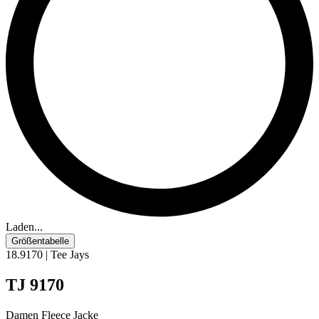
Laden...
Größentabelle
18.9170 | Tee Jays
TJ 9170
Damen Fleece Jacke