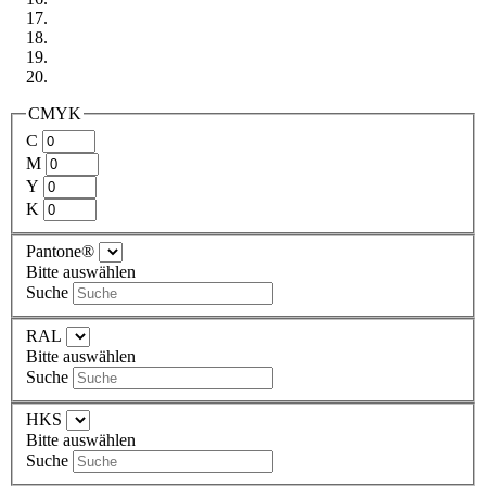
CMYK
C
M
Y
K
Pantone®
Bitte auswählen
Suche
RAL
Bitte auswählen
Suche
HKS
Bitte auswählen
Suche