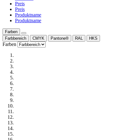
Preis
Preis
Produktname
Produktname
Farben
Farbbereich
CMYK
Pantone®
RAL
HKS
Farben