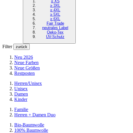
≤ XS
≥ 3XL
≥ 4XL
≥ 5XL
≥ 6XL
Fair Trade
neutrales Label
Oeko-Tex
UV-Schutz
Filter
zurück
Neu 2026
Neue Farben
Neue Größen
Restposten
Herren/Unisex
Unisex
Damen
Kinder
Familie
Herren + Damen Duo
Bio-Baumwolle
100% Baumwolle