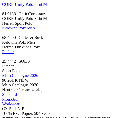
CORE Unify Polo Shirt M
81.9138 | Craft Corporate
CORE Unify Polo Shirt M
Herren Sport Polo
Kelowna Polo Men
68.4400 | Cutter & Buck
Kelowna Polo Men
Herren Funktions Polo
Pitcher
25.4442 | SOL'S
Pitcher
Sport Polo
Main Catalogue 2026
90.26HK
NEW
Main Catalogue 2026
Neutraler Gesamtkatalog
Standard
Promotion
Workwear
CZ P – EN P
100% FSC Papier, 504 Seiten