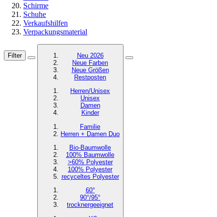
Schirme
Schuhe
Verkaufshilfen
Verpackungsmaterial
Filter
Neu 2026
Neue Farben
Neue Größen
Restposten
Herren/Unisex
Unisex
Damen
Kinder
Familie
Herren + Damen Duo
Bio-Baumwolle
100% Baumwolle
>60% Polyester
100% Polyester
recyceltes
Polyester
60°
90°/95°
trocknergeeignet