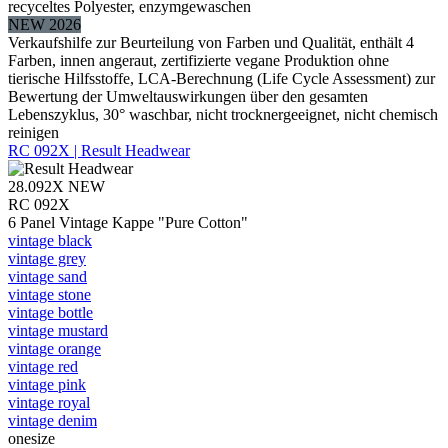
recyceltes Polyester, enzymgewaschen
NEW 2026
Verkaufshilfe zur Beurteilung von Farben und Qualität, enthält 4
Farben, innen angeraut, zertifizierte vegane Produktion ohne
tierische Hilfsstoffe, LCA-Berechnung (Life Cycle Assessment) zur
Bewertung der Umweltauswirkungen über den gesamten
Lebenszyklus, 30° waschbar, nicht trocknergeeignet, nicht chemisch
reinigen
RC 092X | Result Headwear
28.092X
NEW
RC 092X
6 Panel Vintage Kappe "Pure Cotton"
vintage black
vintage grey
vintage sand
vintage stone
vintage bottle
vintage mustard
vintage orange
vintage red
vintage pink
vintage royal
vintage denim
onesize