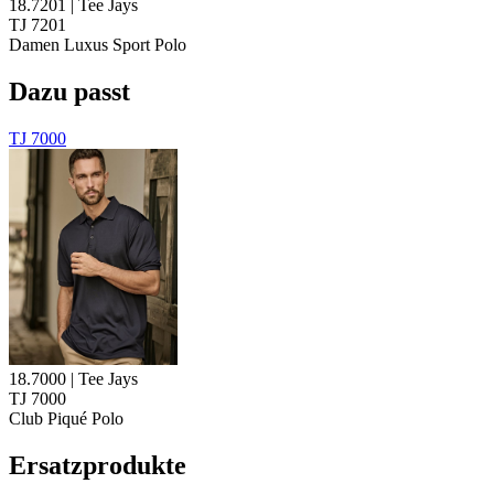
18.7201 | Tee Jays
TJ 7201
Damen Luxus Sport Polo
Dazu passt
TJ 7000
18.7000 | Tee Jays
TJ 7000
Club Piqué Polo
Ersatzprodukte