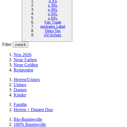
≤ XS
≥ 3XL
≥ 4XL
≥ 5XL
≥ 6XL
Fair Trade
neutrales Label
Oeko-Tex
UV-Schutz
Filter
zurück
Neu 2026
Neue Farben
Neue Größen
Restposten
Herren/Unisex
Unisex
Damen
Kinder
Familie
Herren + Damen Duo
Bio-Baumwolle
100% Baumwolle