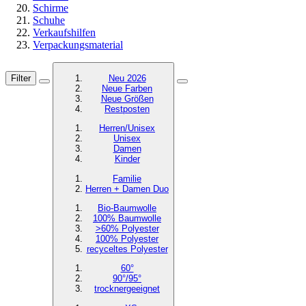
Schirme
Schuhe
Verkaufshilfen
Verpackungsmaterial
Filter
Neu 2026
Neue Farben
Neue Größen
Restposten
Herren/Unisex
Unisex
Damen
Kinder
Familie
Herren + Damen Duo
Bio-Baumwolle
100% Baumwolle
>60% Polyester
100% Polyester
recyceltes
Polyester
60°
90°/95°
trocknergeeignet