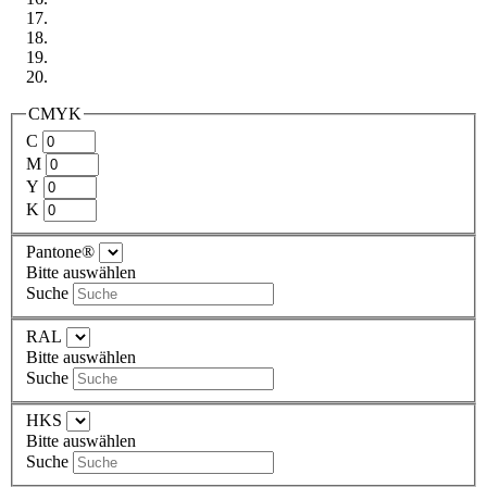
CMYK
C
M
Y
K
Pantone®
Bitte auswählen
Suche
RAL
Bitte auswählen
Suche
HKS
Bitte auswählen
Suche