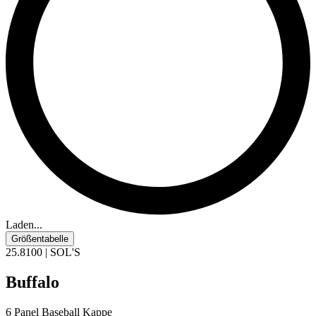
Laden...
Größentabelle
25.8100 | SOL'S
Buffalo
6 Panel Baseball Kappe