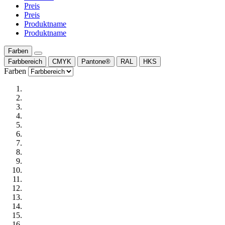
Preis
Preis
Produktname
Produktname
Farben
Farbbereich
CMYK
Pantone®
RAL
HKS
Farben