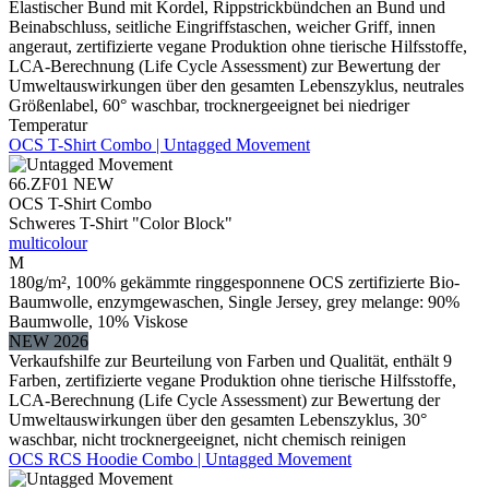
Elastischer Bund mit Kordel, Rippstrickbündchen an Bund und
Beinabschluss, seitliche Eingriffstaschen, weicher Griff, innen
angeraut, zertifizierte vegane Produktion ohne tierische Hilfsstoffe,
LCA-Berechnung (Life Cycle Assessment) zur Bewertung der
Umweltauswirkungen über den gesamten Lebenszyklus, neutrales
Größenlabel, 60° waschbar, trocknergeeignet bei niedriger
Temperatur
OCS T-Shirt Combo | Untagged Movement
66.ZF01
NEW
OCS T-Shirt Combo
Schweres T-Shirt "Color Block"
multicolour
M
180g/m², 100% gekämmte ringgesponnene OCS zertifizierte Bio-
Baumwolle, enzymgewaschen, Single Jersey, grey melange: 90%
Baumwolle, 10% Viskose
NEW 2026
Verkaufshilfe zur Beurteilung von Farben und Qualität, enthält 9
Farben, zertifizierte vegane Produktion ohne tierische Hilfsstoffe,
LCA-Berechnung (Life Cycle Assessment) zur Bewertung der
Umweltauswirkungen über den gesamten Lebenszyklus, 30°
waschbar, nicht trocknergeeignet, nicht chemisch reinigen
OCS RCS Hoodie Combo | Untagged Movement