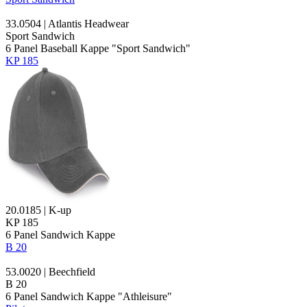
33.0504 | Atlantis Headwear
Sport Sandwich
6 Panel Baseball Kappe "Sport
Sandwich
"
KP 185
20.0185 | K-up
KP 185
6 Panel
Sandwich
Kappe
B 20
53.0020 | Beechfield
B 20
6 Panel
Sandwich
Kappe "Athleisure"