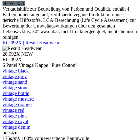
NEW 2026
Verkaufshilfe zur Beurteilung von Farben und Qualität, enthält 4
Farben, innen angeraut, zertifizierte vegane Produktion ohne
tierische Hilfsstoffe, LCA-Berechnung (Life Cycle Assessment) zur
Bewertung der Umweltauswirkungen über den gesamten
Lebenszyklus, 30° waschbar, nicht trocknergeeignet, nicht chemisch
reinigen
RC 092X | Result Headwear
28.092X
NEW
RC 092X
6 Panel Vintage Kappe "Pure Cotton"
vintage black
vintage grey
vintage sand
vintage stone
vintage bottle
vintage mustard
vintage orange
vintage red
vintage pink
vintage royal
vintage denim
onesize
175g/m², 100% vorgewaschene Baumwolle