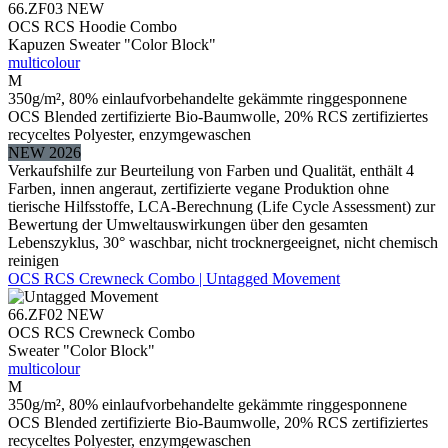
66.ZF03
NEW
OCS RCS Hoodie Combo
Kapuzen Sweater "Color Block"
multicolour
M
350g/m², 80% einlaufvorbehandelte gekämmte ringgesponnene
OCS Blended zertifizierte Bio-Baumwolle, 20% RCS zertifiziertes
recyceltes Polyester, enzymgewaschen
NEW 2026
Verkaufshilfe zur Beurteilung von Farben und Qualität, enthält 4
Farben, innen angeraut, zertifizierte vegane Produktion ohne
tierische Hilfsstoffe, LCA-Berechnung (Life Cycle Assessment) zur
Bewertung der Umweltauswirkungen über den gesamten
Lebenszyklus, 30° waschbar, nicht trocknergeeignet, nicht chemisch
reinigen
OCS RCS Crewneck Combo | Untagged Movement
66.ZF02
NEW
OCS RCS Crewneck Combo
Sweater "Color Block"
multicolour
M
350g/m², 80% einlaufvorbehandelte gekämmte ringgesponnene
OCS Blended zertifizierte Bio-Baumwolle, 20% RCS zertifiziertes
recyceltes Polyester, enzymgewaschen