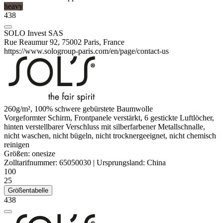
heavy
438
SOLO Invest SAS
Rue Reaumur 92, 75002 Paris, France
https://www.sologroup-paris.com/en/page/contact-us
260g/m², 100% schwere
gebürstete Baumwolle
Vorgeformter Schirm, Frontpanele verstärkt, 6 gestickte Luftlöcher,
hinten verstellbarer Verschluss mit silberfarbener Metallschnalle,
nicht waschen, nicht bügeln, nicht trocknergeeignet, nicht chemisch
reinigen
Größen:
onesize
Zolltarifnummer:
65050030
|
Ursprungsland:
China
100
25
Größentabelle
438