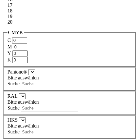
CMYK
C
M
Y
K
Pantone®
Bitte auswählen
Suche
RAL
Bitte auswählen
Suche
HKS
Bitte auswählen
Suche