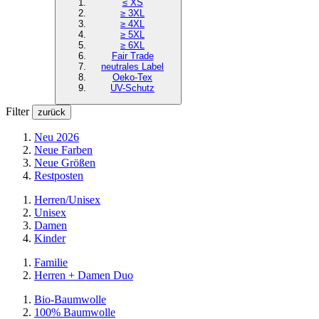
≤ XS
≥ 3XL
≥ 4XL
≥ 5XL
≥ 6XL
Fair Trade
neutrales Label
Oeko-Tex
UV-Schutz
Filter
zurück
Neu 2026
Neue Farben
Neue Größen
Restposten
Herren/Unisex
Unisex
Damen
Kinder
Familie
Herren + Damen Duo
Bio-Baumwolle
100% Baumwolle