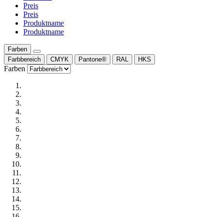
Preis
Preis
Produktname
Produktname
Farben
Farbbereich
CMYK
Pantone®
RAL
HKS
Farben