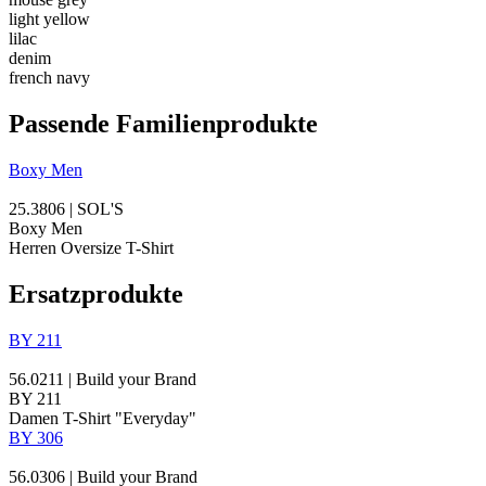
light yellow
lilac
denim
french navy
Passende Familienprodukte
Boxy Men
25.3806 | SOL'S
Boxy Men
Herren Oversize T-Shirt
Ersatzprodukte
BY 211
56.0211 | Build your Brand
BY 211
Damen T-Shirt "Everyday"
BY 306
56.0306 | Build your Brand