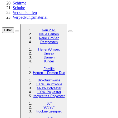
Schirme
Schuhe
Verkaufshilfen
Verpackungsmaterial
Filter
Neu 2026
Neue Farben
Neue Größen
Restposten
Herren/Unisex
Unisex
Damen
Kinder
Familie
Herren + Damen Duo
Bio-Baumwolle
100% Baumwolle
>60% Polyester
100% Polyester
recyceltes
Polyester
60°
90°/95°
trocknergeeignet