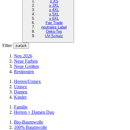
≤ XS
≥ 3XL
≥ 4XL
≥ 5XL
≥ 6XL
Fair Trade
neutrales Label
Oeko-Tex
UV-Schutz
Filter
zurück
Neu 2026
Neue Farben
Neue Größen
Restposten
Herren/Unisex
Unisex
Damen
Kinder
Familie
Herren + Damen Duo
Bio-Baumwolle
100% Baumwolle