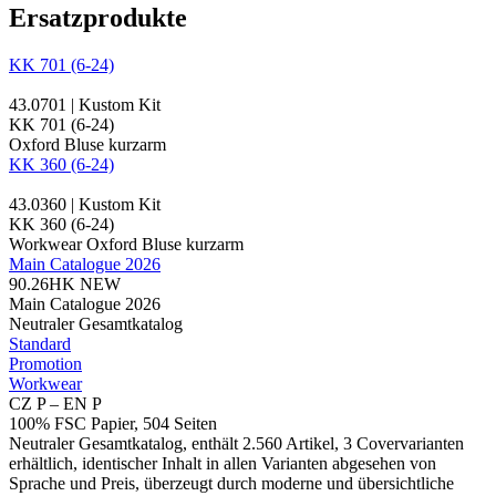
Ersatzprodukte
KK 701 (6-24)
43.0701 | Kustom Kit
KK 701 (6-24)
Oxford Bluse kurzarm
KK 360 (6-24)
43.0360 | Kustom Kit
KK 360 (6-24)
Workwear Oxford Bluse kurzarm
Main Catalogue 2026
90.26HK
NEW
Main Catalogue 2026
Neutraler Gesamtkatalog
Standard
Promotion
Workwear
CZ P – EN P
100% FSC Papier, 504 Seiten
Neutraler Gesamtkatalog, enthält 2.560 Artikel, 3 Covervarianten
erhältlich, identischer Inhalt in allen Varianten abgesehen von
Sprache und Preis, überzeugt durch moderne und übersichtliche