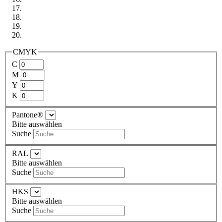
CMYK
C
M
Y
K
Pantone®
Bitte auswählen
Suche
RAL
Bitte auswählen
Suche
HKS
Bitte auswählen
Suche