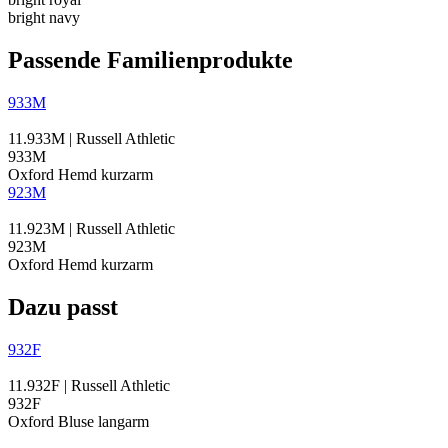
bright navy
Passende Familienprodukte
933M
11.933M | Russell Athletic
933M
Oxford Hemd kurzarm
923M
11.923M | Russell Athletic
923M
Oxford Hemd kurzarm
Dazu passt
932F
11.932F | Russell Athletic
932F
Oxford Bluse langarm