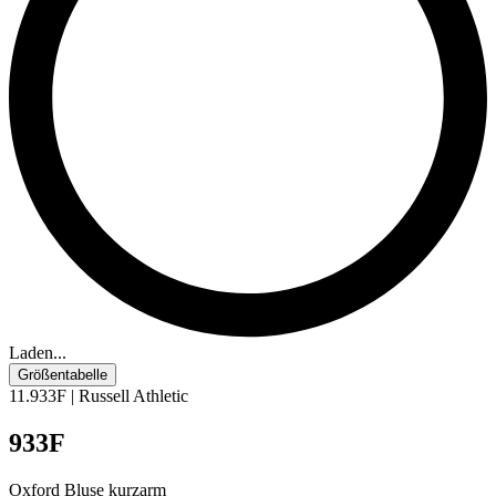
Laden...
Größentabelle
11.933F | Russell Athletic
933F
Oxford Bluse kurzarm