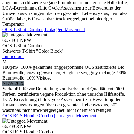
angeraut, zertifizierte vegane Produktion ohne tierische Hilfsstoffe,
LCA-Berechnung (Life Cycle Assessment) zur Bewertung der
Umweltauswirkungen über den gesamten Lebenszyklus, neutrales
Größenlabel, 60° waschbar, trocknergeeignet bei niedriger
Temperatur
OCS T-Shirt Combo | Untagged Movement
66.ZF01
NEW
OCS T-Shirt Combo
Schweres T-Shirt "Color Block"
multicolour
M
180g/m², 100% gekämmte ringgesponnene OCS zertifizierte Bio-
Baumwolle, enzymgewaschen, Single Jersey, grey melange: 90%
Baumwolle, 10% Viskose
NEW 2026
Verkaufshilfe zur Beurteilung von Farben und Qualität, enthält 9
Farben, zertifizierte vegane Produktion ohne tierische Hilfsstoffe,
LCA-Berechnung (Life Cycle Assessment) zur Bewertung der
Umweltauswirkungen über den gesamten Lebenszyklus, 30°
waschbar, nicht trocknergeeignet, nicht chemisch reinigen
OCS RCS Hoodie Combo | Untagged Movement
66.ZF03
NEW
OCS RCS Hoodie Combo