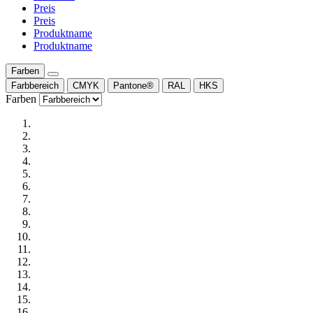
Preis
Preis
Produktname
Produktname
Farben
Farbbereich
CMYK
Pantone®
RAL
HKS
Farben