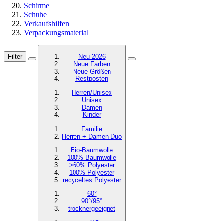
Schirme
Schuhe
Verkaufshilfen
Verpackungsmaterial
Filter
Neu 2026
Neue Farben
Neue Größen
Restposten
Herren/Unisex
Unisex
Damen
Kinder
Familie
Herren + Damen Duo
Bio-Baumwolle
100% Baumwolle
>60% Polyester
100% Polyester
recyceltes
Polyester
60°
90°/95°
trocknergeeignet