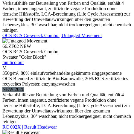
Verkaufshilfe zur Beurteilung von Farben und Qualität, enthält 4
Farben, innen angeraut, zertifizierte vegane Produktion ohne
tierische Hilfsstoffe, LCA-Berechnung (Life Cycle Assessment) zur
Bewertung der Umweltauswirkungen über den gesamten
Lebenszyklus, 30° waschbar, nicht trocknergeeignet, nicht chemisch
reinigen
OCS RCS Crewneck Combo | Untagged Movement
66.ZF02
NEW
OCS RCS Crewneck Combo
Sweater "Color Block"
multicolour
M
350g/m², 80% einlaufvorbehandelte gekämmte ringgesponnene
OCS Blended zertifizierte Bio-Baumwolle, 20% RCS zertifiziertes
recyceltes Polyester, enzymgewaschen
NEW 2026
Verkaufshilfe zur Beurteilung von Farben und Qualität, enthält 4
Farben, innen angeraut, zertifizierte vegane Produktion ohne
tierische Hilfsstoffe, LCA-Berechnung (Life Cycle Assessment) zur
Bewertung der Umweltauswirkungen über den gesamten
Lebenszyklus, 30° waschbar, nicht trocknergeeignet, nicht chemisch
reinigen
RC 092X | Result Headwear