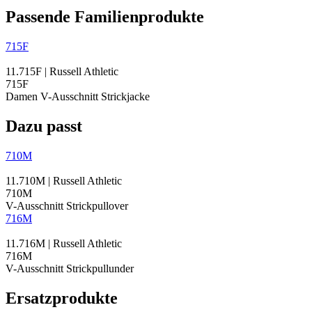
Passende Familienprodukte
715F
11.715F | Russell Athletic
715F
Damen V-Ausschnitt Strickjacke
Dazu passt
710M
11.710M | Russell Athletic
710M
V-Ausschnitt Strickpullover
716M
11.716M | Russell Athletic
716M
V-Ausschnitt Strickpullunder
Ersatzprodukte