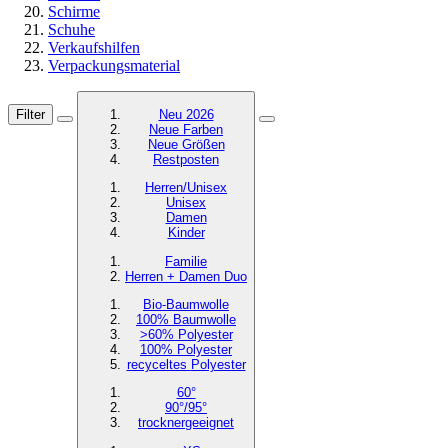
Schirme
Schuhe
Verkaufshilfen
Verpackungsmaterial
Filter
Neu 2026
Neue Farben
Neue Größen
Restposten
Herren/Unisex
Unisex
Damen
Kinder
Familie
Herren + Damen Duo
Bio-Baumwolle
100% Baumwolle
>60% Polyester
100% Polyester
recyceltes
Polyester
60°
90°/95°
trocknergeeignet