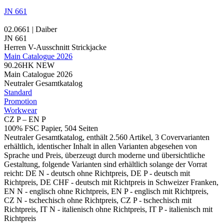
JN 661
02.0661 | Daiber
JN 661
Herren V-Ausschnitt Strickjacke
Main Catalogue 2026
90.26HK
NEW
Main Catalogue 2026
Neutraler Gesamtkatalog
Standard
Promotion
Workwear
CZ P – EN P
100% FSC Papier, 504 Seiten
Neutraler Gesamtkatalog, enthält 2.560 Artikel, 3 Covervarianten
erhältlich, identischer Inhalt in allen Varianten abgesehen von
Sprache und Preis, überzeugt durch moderne und übersichtliche
Gestaltung, folgende Varianten sind erhältlich solange der Vorrat
reicht: DE N - deutsch ohne Richtpreis, DE P - deutsch mit
Richtpreis, DE CHF - deutsch mit Richtpreis in Schweizer Franken,
EN N - englisch ohne Richtpreis, EN P - englisch mit Richtpreis,
CZ N - tschechisch ohne Richtpreis, CZ P - tschechisch mit
Richtpreis, IT N - italienisch ohne Richtpreis, IT P - italienisch mit
Richtpreis