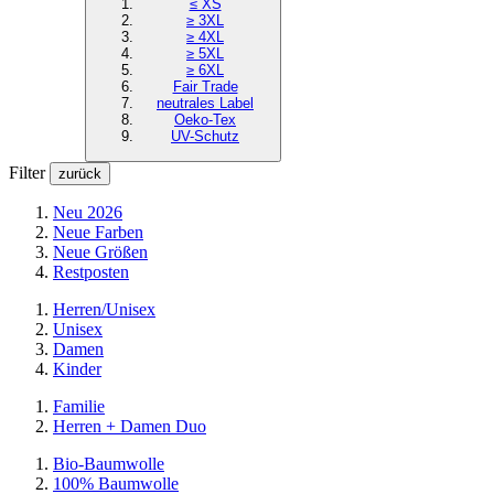
≤ XS
≥ 3XL
≥ 4XL
≥ 5XL
≥ 6XL
Fair Trade
neutrales Label
Oeko-Tex
UV-Schutz
Filter
zurück
Neu 2026
Neue Farben
Neue Größen
Restposten
Herren/Unisex
Unisex
Damen
Kinder
Familie
Herren + Damen Duo
Bio-Baumwolle
100% Baumwolle