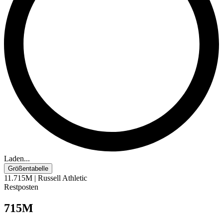
Laden...
Größentabelle
11.715M | Russell Athletic
Restposten
715M