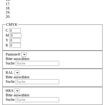
CMYK
C
M
Y
K
Pantone®
Bitte auswählen
Suche
RAL
Bitte auswählen
Suche
HKS
Bitte auswählen
Suche