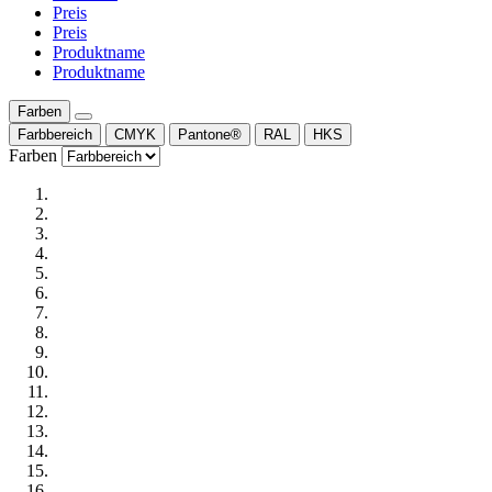
Preis
Preis
Produktname
Produktname
Farben
Farbbereich
CMYK
Pantone®
RAL
HKS
Farben