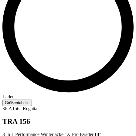
Laden...
Größentabelle
36.A156 | Regatta
TRA 156
3-in-1 Performance Winterjacke "X-Pro Evader III"