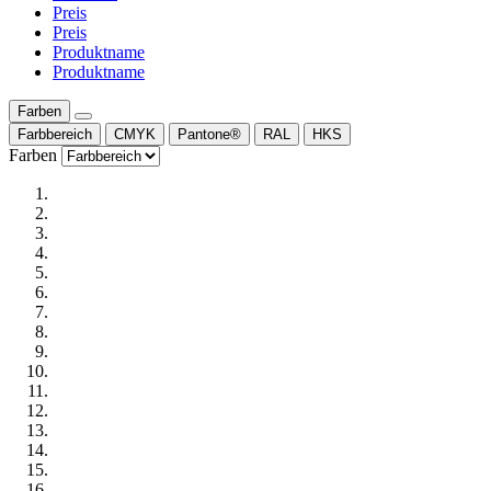
Preis
Preis
Produktname
Produktname
Farben
Farbbereich
CMYK
Pantone®
RAL
HKS
Farben