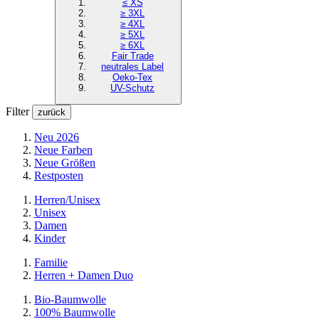
≤ XS
≥ 3XL
≥ 4XL
≥ 5XL
≥ 6XL
Fair Trade
neutrales Label
Oeko-Tex
UV-Schutz
Filter
zurück
Neu 2026
Neue Farben
Neue Größen
Restposten
Herren/Unisex
Unisex
Damen
Kinder
Familie
Herren + Damen Duo
Bio-Baumwolle
100% Baumwolle