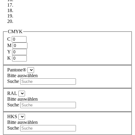
CMYK
C
M
Y
K
Pantone®
Bitte auswählen
Suche
RAL
Bitte auswählen
Suche
HKS
Bitte auswählen
Suche