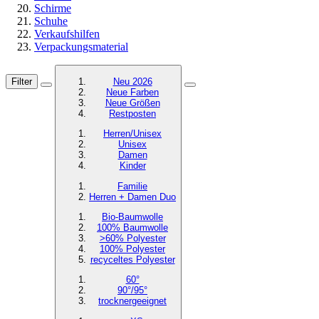
Schirme
Schuhe
Verkaufshilfen
Verpackungsmaterial
Filter
Neu 2026
Neue Farben
Neue Größen
Restposten
Herren/Unisex
Unisex
Damen
Kinder
Familie
Herren + Damen Duo
Bio-Baumwolle
100% Baumwolle
>60% Polyester
100% Polyester
recyceltes
Polyester
60°
90°/95°
trocknergeeignet