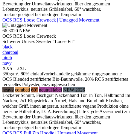
Bewertung der Umweltauswirkungen über den gesamten
Lebenszyklus, neutrales Größenlabel, 60° waschbar,
trocknergeeignet bei niedriger Temperatur
OCS RCS Loose Crewneck | Untagged Movement
66.3020
NEW
OCS RCS Loose Crewneck
Schwerer Unisex Sweater "Loose Fit"
black
charcoal
birch
navy
XXS – 3XL
350g/m², 80% einlaufvorbehandelte gekämmte ringgesponnene
OCS Blended zertifizierte Bio-Baumwolle, 20% RCS zertifiziertes
recyceltes Polyester, enzymgewaschen
heavy
combed
60°
neutral label
NEW 2026
Lockerer Schnitt, Fischgrät-Nackenband Ton-in-Ton, Halbmond im
Nacken, 2x1 Rippstrick an Ärmel, Hals und Bund mit Elasthan,
weicher Griff, innen angeraut, zertifizierte vegane Produktion ohne
tierische Hilfsstoffe, LCA-Berechnung (Life Cycle Assessment) zur
Bewertung der Umweltauswirkungen über den gesamten
Lebenszyklus, neutrales Größenlabel, 60° waschbar,
trocknergeeignet bei niedriger Temperatur
OCS RCS Full Zip Hoodie | Untagged Movement