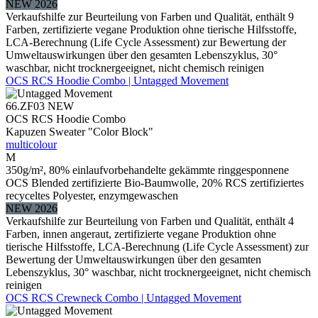
NEW 2026
Verkaufshilfe zur Beurteilung von Farben und Qualität, enthält 9
Farben, zertifizierte vegane Produktion ohne tierische Hilfsstoffe,
LCA-Berechnung (Life Cycle Assessment) zur Bewertung der
Umweltauswirkungen über den gesamten Lebenszyklus, 30°
waschbar, nicht trocknergeeignet, nicht chemisch reinigen
OCS RCS Hoodie Combo | Untagged Movement
66.ZF03
NEW
OCS RCS Hoodie Combo
Kapuzen Sweater "Color Block"
multicolour
M
350g/m², 80% einlaufvorbehandelte gekämmte ringgesponnene
OCS Blended zertifizierte Bio-Baumwolle, 20% RCS zertifiziertes
recyceltes Polyester, enzymgewaschen
NEW 2026
Verkaufshilfe zur Beurteilung von Farben und Qualität, enthält 4
Farben, innen angeraut, zertifizierte vegane Produktion ohne
tierische Hilfsstoffe, LCA-Berechnung (Life Cycle Assessment) zur
Bewertung der Umweltauswirkungen über den gesamten
Lebenszyklus, 30° waschbar, nicht trocknergeeignet, nicht chemisch
reinigen
OCS RCS Crewneck Combo | Untagged Movement