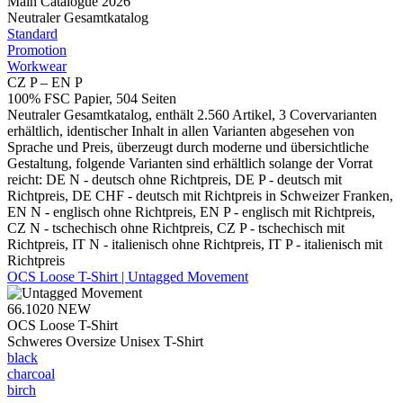
Main Catalogue 2026
Neutraler Gesamtkatalog
Standard
Promotion
Workwear
CZ P – EN P
100% FSC Papier, 504 Seiten
Neutraler Gesamtkatalog, enthält 2.560 Artikel, 3 Covervarianten
erhältlich, identischer Inhalt in allen Varianten abgesehen von
Sprache und Preis, überzeugt durch moderne und übersichtliche
Gestaltung, folgende Varianten sind erhältlich solange der Vorrat
reicht: DE N - deutsch ohne Richtpreis, DE P - deutsch mit
Richtpreis, DE CHF - deutsch mit Richtpreis in Schweizer Franken,
EN N - englisch ohne Richtpreis, EN P - englisch mit Richtpreis,
CZ N - tschechisch ohne Richtpreis, CZ P - tschechisch mit
Richtpreis, IT N - italienisch ohne Richtpreis, IT P - italienisch mit
Richtpreis
OCS Loose T-Shirt | Untagged Movement
66.1020
NEW
OCS Loose T-Shirt
Schweres Oversize Unisex T-Shirt
black
charcoal
birch