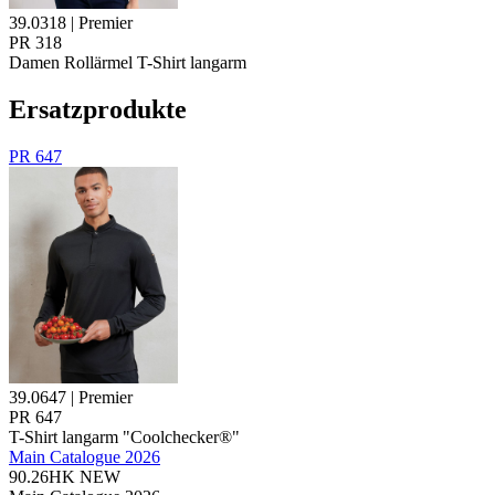
39.0318 | Premier
PR 318
Damen Rollärmel T-Shirt langarm
Ersatzprodukte
PR 647
39.0647 | Premier
PR 647
T-Shirt langarm "Coolchecker®"
Main Catalogue 2026
90.26HK
NEW