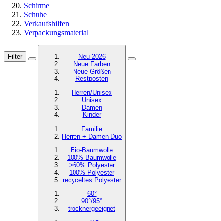
Schirme
Schuhe
Verkaufshilfen
Verpackungsmaterial
Filter
Neu 2026
Neue Farben
Neue Größen
Restposten
Herren/Unisex
Unisex
Damen
Kinder
Familie
Herren + Damen Duo
Bio-Baumwolle
100% Baumwolle
>60% Polyester
100% Polyester
recyceltes
Polyester
60°
90°/95°
trocknergeeignet