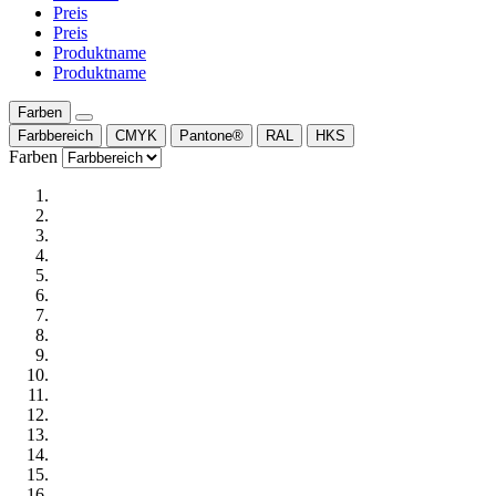
Preis
Preis
Produktname
Produktname
Farben
Farbbereich
CMYK
Pantone®
RAL
HKS
Farben