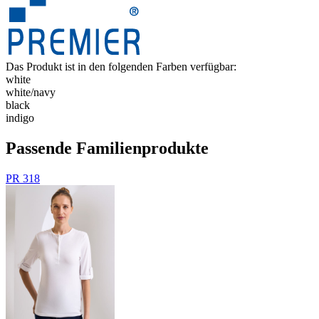
Das Produkt ist in den folgenden Farben verfügbar:
white
white/​navy
black
indigo
Passende Familienprodukte
PR 318