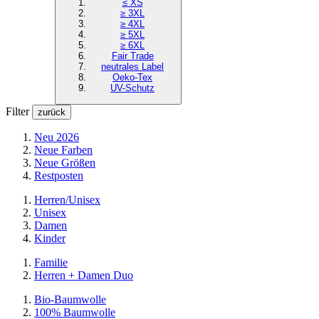
≤ XS
≥ 3XL
≥ 4XL
≥ 5XL
≥ 6XL
Fair Trade
neutrales Label
Oeko-Tex
UV-Schutz
Filter
zurück
Neu 2026
Neue Farben
Neue Größen
Restposten
Herren/Unisex
Unisex
Damen
Kinder
Familie
Herren + Damen Duo
Bio-Baumwolle
100% Baumwolle