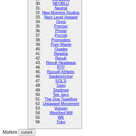
NEOBLU
Neutral
New Morning Studios
Next Level
Apparel
Onna
Premier
Printer
ProJob
Promodoro
Pure Waste
Quadra
Regatta
Result
Result Headwear
RTP
Russell Athletic
Seidensticker
SOL'S
Spiro
Stedman
Tee Jays
The One Towelling
Untagged Movement
Vossen
Westford Mill
WK
Yoko
Marken
zurück