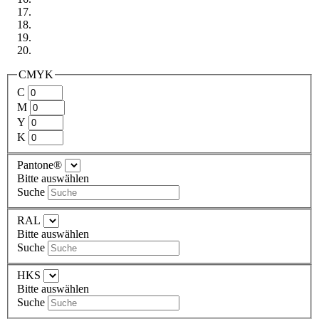
CMYK
C
M
Y
K
Pantone®
Bitte auswählen
Suche
RAL
Bitte auswählen
Suche
HKS
Bitte auswählen
Suche