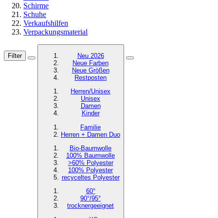
Schirme
Schuhe
Verkaufshilfen
Verpackungsmaterial
Filter
Neu 2026
Neue Farben
Neue Größen
Restposten
Herren/Unisex
Unisex
Damen
Kinder
Familie
Herren + Damen Duo
Bio-Baumwolle
100% Baumwolle
>60% Polyester
100% Polyester
recyceltes
Polyester
60°
90°/95°
trocknergeeignet