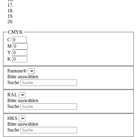
CMYK
C
M
Y
K
Pantone®
Bitte auswählen
Suche
RAL
Bitte auswählen
Suche
HKS
Bitte auswählen
Suche