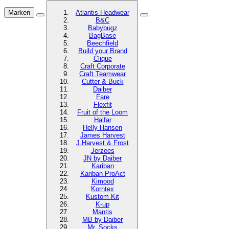
Marken
Atlantis Headwear
B&C
Babybugz
BagBase
Beechfield
Build your Brand
Clique
Craft Corporate
Craft Teamwear
Cutter & Buck
Daiber
Fare
Flexfit
Fruit of the Loom
Halfar
Helly Hansen
James Harvest
J.Harvest & Frost
Jerzees
JN by Daiber
Kariban
Kariban ProAct
Kimood
Korntex
Kustom Kit
K-up
Mantis
MB by Daiber
Mr. Socks