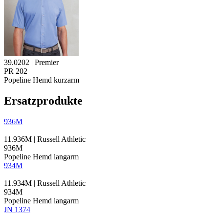
39.0202 | Premier
PR 202
Popeline
Hemd kurzarm
Ersatzprodukte
936M
11.936M | Russell Athletic
936M
Popeline
Hemd langarm
934M
11.934M | Russell Athletic
934M
Popeline
Hemd langarm
JN 1374