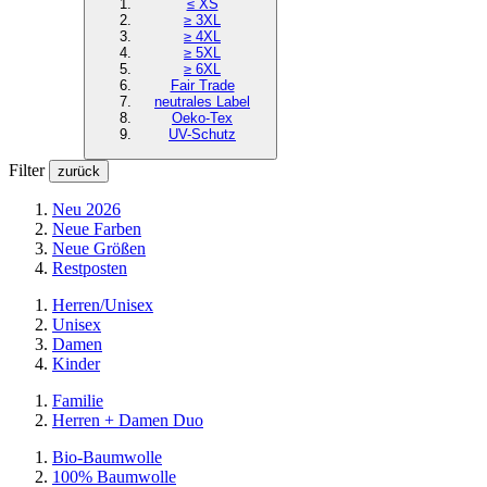
≤ XS
≥ 3XL
≥ 4XL
≥ 5XL
≥ 6XL
Fair Trade
neutrales Label
Oeko-Tex
UV-Schutz
Filter
zurück
Neu 2026
Neue Farben
Neue Größen
Restposten
Herren/Unisex
Unisex
Damen
Kinder
Familie
Herren + Damen Duo
Bio-Baumwolle
100% Baumwolle