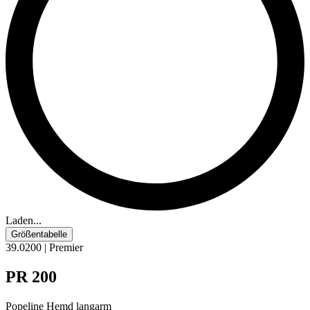
Laden...
Größentabelle
39.0200 | Premier
PR 200
Popeline
Hemd langarm