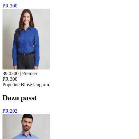
PR 300
39.0300 | Premier
PR 300
Popeline
Bluse langarm
Dazu passt
PR 202