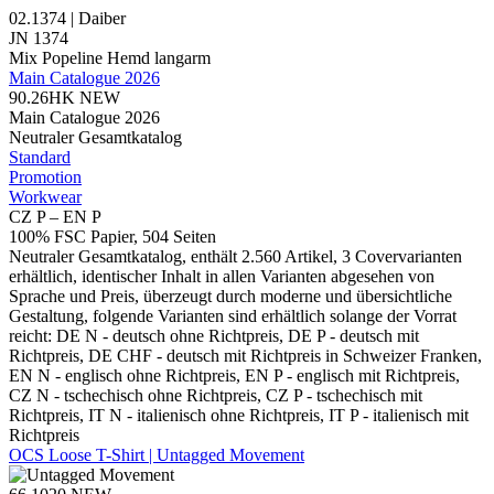
02.1374 | Daiber
JN 1374
Mix
Popeline
Hemd langarm
Main Catalogue 2026
90.26HK
NEW
Main Catalogue 2026
Neutraler Gesamtkatalog
Standard
Promotion
Workwear
CZ P – EN P
100% FSC Papier, 504 Seiten
Neutraler Gesamtkatalog, enthält 2.560 Artikel, 3 Covervarianten
erhältlich, identischer Inhalt in allen Varianten abgesehen von
Sprache und Preis, überzeugt durch moderne und übersichtliche
Gestaltung, folgende Varianten sind erhältlich solange der Vorrat
reicht: DE N - deutsch ohne Richtpreis, DE P - deutsch mit
Richtpreis, DE CHF - deutsch mit Richtpreis in Schweizer Franken,
EN N - englisch ohne Richtpreis, EN P - englisch mit Richtpreis,
CZ N - tschechisch ohne Richtpreis, CZ P - tschechisch mit
Richtpreis, IT N - italienisch ohne Richtpreis, IT P - italienisch mit
Richtpreis
OCS Loose T-Shirt | Untagged Movement