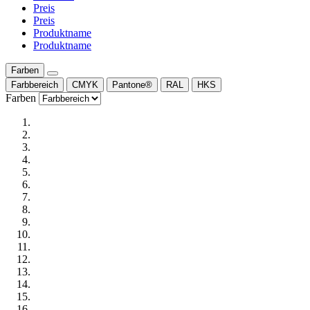
Preis
Preis
Produktname
Produktname
Farben
Farbbereich
CMYK
Pantone®
RAL
HKS
Farben