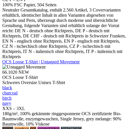
100% FSC Papier, 504 Seiten
Neutraler Gesamtkatalog, enthält 2.560 Artikel, 3 Covervarianten
erhältlich, identischer Inhalt in allen Varianten abgesehen von
Sprache und Preis, überzeugt durch moderne und übersichtliche
Gestaltung, folgende Varianten sind erhältlich solange der Vorrat
reicht: DE N - deutsch ohne Richtpreis, DE P - deutsch mit
Richtpreis, DE CHF - deutsch mit Richtpreis in Schweizer Franken,
EN N - englisch ohne Richtpreis, EN P - englisch mit Richtpreis,
CZ N - tschechisch ohne Richtpreis, CZ P - tschechisch mit
Richtpreis, IT N - italienisch ohne Richtpreis, IT P - italienisch mit
Richtpreis
OCS Loose T-Shirt | Untagged Movement
66.1020
NEW
OCS Loose T-Shirt
Schweres Oversize Unisex T-Shirt
black
charcoal
birch
navy
XXS – 3XL
180g/m², 100% gekämmte ringgesponnene OCS zertifizierte Bio-
Baumwolle, enzymgewaschen, Single Jersey, grey melange: 90%
Baumwolle, 10% Viskose