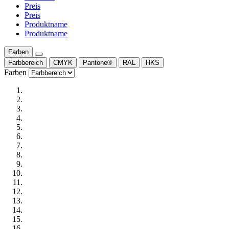
Preis
Preis
Produktname
Produktname
Farben
Farbbereich
CMYK
Pantone®
RAL
HKS
Farben