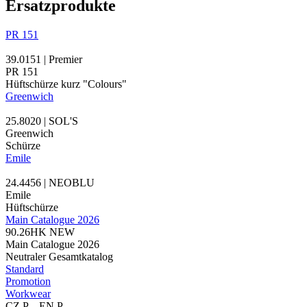
Ersatzprodukte
PR 151
39.0151 | Premier
PR 151
Hüftschürze kurz "Colours"
Greenwich
25.8020 | SOL'S
Greenwich
Schürze
Emile
24.4456 | NEOBLU
Emile
Hüftschürze
Main Catalogue 2026
90.26HK
NEW
Main Catalogue 2026
Neutraler Gesamtkatalog
Standard
Promotion
Workwear
CZ P – EN P