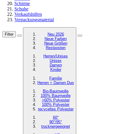
Schirme
Schuhe
Verkaufshilfen
Verpackungsmaterial
Filter
Neu 2026
Neue Farben
Neue Größen
Restposten
Herren/Unisex
Unisex
Damen
Kinder
Familie
Herren + Damen Duo
Bio-Baumwolle
100% Baumwolle
>60% Polyester
100% Polyester
recyceltes
Polyester
60°
90°/95°
trocknergeeignet