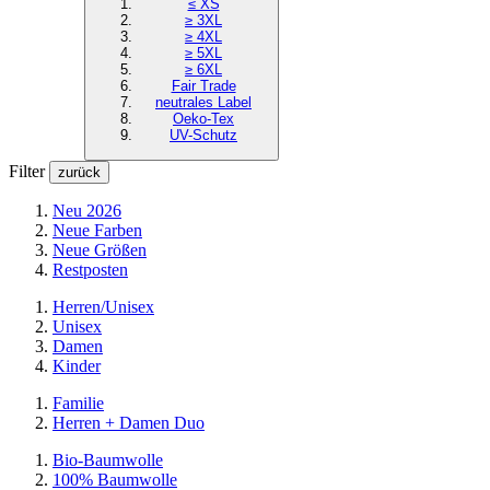
≤ XS
≥ 3XL
≥ 4XL
≥ 5XL
≥ 6XL
Fair Trade
neutrales Label
Oeko-Tex
UV-Schutz
Filter
zurück
Neu 2026
Neue Farben
Neue Größen
Restposten
Herren/Unisex
Unisex
Damen
Kinder
Familie
Herren + Damen Duo
Bio-Baumwolle
100% Baumwolle