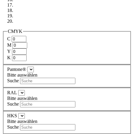
CMYK
C
M
Y
K
Pantone®
Bitte auswählen
Suche
RAL
Bitte auswählen
Suche
HKS
Bitte auswählen
Suche