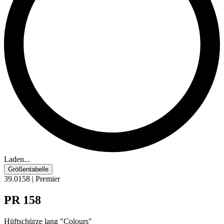
Laden...
Größentabelle
39.0158 | Premier
PR 158
Hüftschürze lang "Colours"