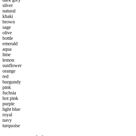
silver
natural
khaki
brown
sage
olive
bottle
emerald
aqua
lime
lemon
sunflower
orange
red
burgundy
pink
fuchsia
hot pink
purple
light blue
royal
navy
turquoise