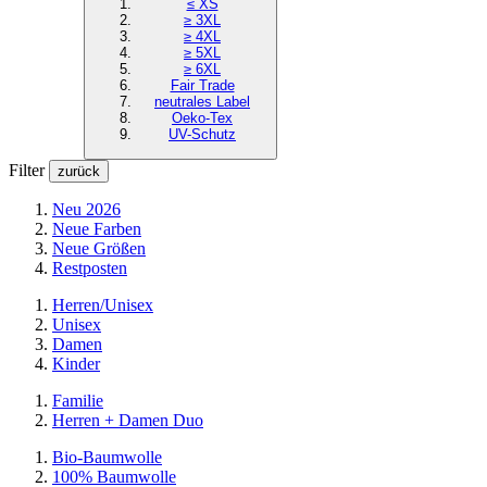
≤ XS
≥ 3XL
≥ 4XL
≥ 5XL
≥ 6XL
Fair Trade
neutrales Label
Oeko-Tex
UV-Schutz
Filter
zurück
Neu 2026
Neue Farben
Neue Größen
Restposten
Herren/Unisex
Unisex
Damen
Kinder
Familie
Herren + Damen Duo
Bio-Baumwolle
100% Baumwolle