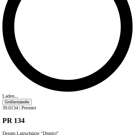
Laden...
Größentabelle
39.0134 | Premier
PR 134
Denim Latzschürze "District"