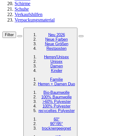
Schirme
Schuhe
Verkaufshilfen
Verpackungsmaterial
Filter
Neu 2026
Neue Farben
Neue Größen
Restposten
Herren/Unisex
Unisex
Damen
Kinder
Familie
Herren + Damen Duo
Bio-Baumwolle
100% Baumwolle
>60% Polyester
100% Polyester
recyceltes
Polyester
60°
90°/95°
trocknergeeignet