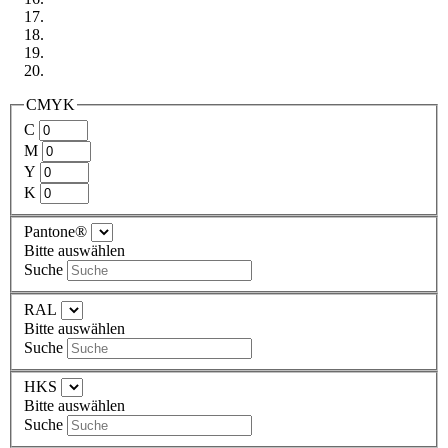
CMYK
C
M
Y
K
Pantone®
Bitte auswählen
Suche
RAL
Bitte auswählen
Suche
HKS
Bitte auswählen
Suche