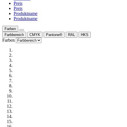
Preis
Preis
Produktname
Produktname
Farben
Farbbereich
CMYK
Pantone®
RAL
HKS
Farben