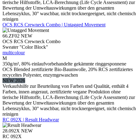
tierische Hilfsstoffe, LCA-Berechnung (Life Cycle Assessment) zur
Bewertung der Umweltauswirkungen über den gesamten
Lebenszyklus, 30° waschbar, nicht trocknergeeignet, nicht chemisch
reinigen
OCS RCS Crewneck Combo | Untagged Movement
66.ZF02
NEW
OCS RCS Crewneck Combo
Sweater "Color Block"
multicolour
M
350g/m², 80% einlaufvorbehandelte gekämmte ringgesponnene
OCS Blended zertifizierte Bio-Baumwolle, 20% RCS zertifiziertes
recyceltes Polyester, enzymgewaschen
NEW 2026
Verkaufshilfe zur Beurteilung von Farben und Qualität, enthält 4
Farben, innen angeraut, zertifizierte vegane Produktion ohne
tierische Hilfsstoffe, LCA-Berechnung (Life Cycle Assessment) zur
Bewertung der Umweltauswirkungen über den gesamten
Lebenszyklus, 30° waschbar, nicht trocknergeeignet, nicht chemisch
reinigen
RC 092X | Result Headwear
28.092X
NEW
RC 092X