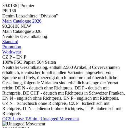
39.0136 | Premier
PR 136
Denim Latzschürze "Division"
Main Catalogue 2026
90.26HK
NEW
Main Catalogue 2026
Neutraler Gesamtkatalog
Standard
Promotion
Workwear
CZ P – EN P
100% FSC Papier, 504 Seiten
Neutraler Gesamtkatalog, enthält 2.560 Artikel, 3 Covervarianten
erhältlich, identischer Inhalt in allen Varianten abgesehen von
Sprache und Preis, überzeugt durch moderne und übersichtliche
Gestaltung, folgende Varianten sind erhältlich solange der Vorrat
reicht: DE N - deutsch ohne Richtpreis, DE P - deutsch mit
Richtpreis, DE CHF - deutsch mit Richtpreis in Schweizer Franken,
EN N - englisch ohne Richtpreis, EN P - englisch mit Richtpreis,
CZ N - tschechisch ohne Richtpreis, CZ P - tschechisch mit
Richtpreis, IT N - italienisch ohne Richtpreis, IT P - italienisch mit
Richtpreis
OCS Loose T-Shirt | Untagged Movement