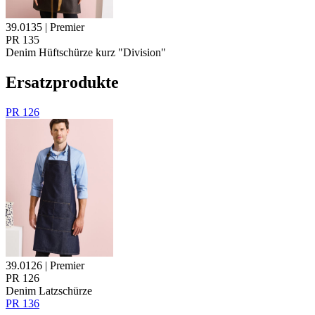
39.0135 | Premier
PR 135
Denim Hüftschürze kurz "Division"
Ersatzprodukte
PR 126
39.0126 | Premier
PR 126
Denim Latzschürze
PR 136