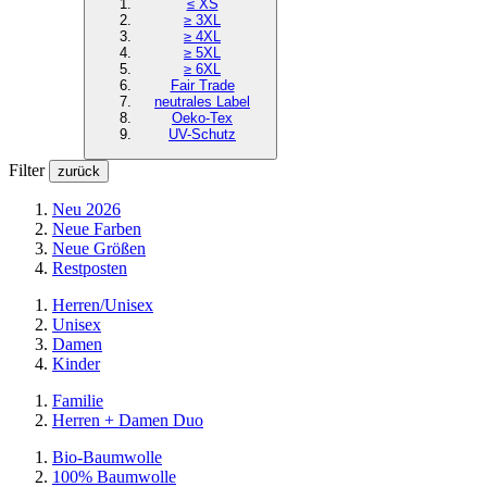
≤ XS
≥ 3XL
≥ 4XL
≥ 5XL
≥ 6XL
Fair Trade
neutrales Label
Oeko-Tex
UV-Schutz
Filter
zurück
Neu 2026
Neue Farben
Neue Größen
Restposten
Herren/Unisex
Unisex
Damen
Kinder
Familie
Herren + Damen Duo
Bio-Baumwolle
100% Baumwolle