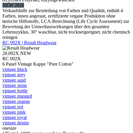
NEW 2026
Verkaufshilfe zur Beurteilung von Farben und Qualität, enthält 4
Farben, innen angeraut, zertifizierte vegane Produktion ohne
tierische Hilfsstoffe, LCA-Berechnung (Life Cycle Assessment) zur
Bewertung der Umweltauswirkungen über den gesamten
Lebenszyklus, 30° waschbar, nicht trocknergeeignet, nicht chemisch
reinigen
RC 092X | Result Headwear
28.092X
NEW
RC 092X
6 Panel Vintage Kappe "Pure Cotton"
vintage black
vintage grey
vintage sand
vintage stone
vintage bottle
vintage mustard
vintage orange
vintage red
vintage pink
vintage royal
vintage denim
onesize