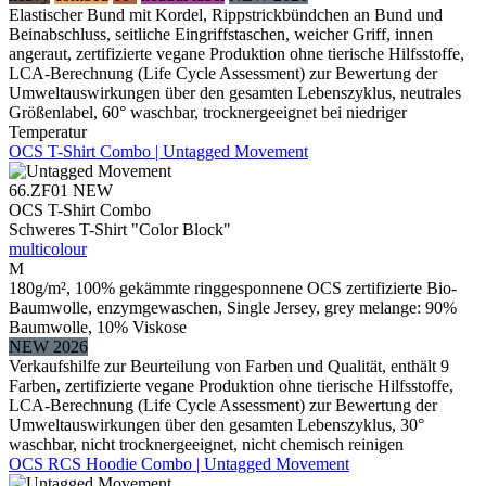
Elastischer Bund mit Kordel, Rippstrickbündchen an Bund und
Beinabschluss, seitliche Eingriffstaschen, weicher Griff, innen
angeraut, zertifizierte vegane Produktion ohne tierische Hilfsstoffe,
LCA-Berechnung (Life Cycle Assessment) zur Bewertung der
Umweltauswirkungen über den gesamten Lebenszyklus, neutrales
Größenlabel, 60° waschbar, trocknergeeignet bei niedriger
Temperatur
OCS T-Shirt Combo | Untagged Movement
66.ZF01
NEW
OCS T-Shirt Combo
Schweres T-Shirt "Color Block"
multicolour
M
180g/m², 100% gekämmte ringgesponnene OCS zertifizierte Bio-
Baumwolle, enzymgewaschen, Single Jersey, grey melange: 90%
Baumwolle, 10% Viskose
NEW 2026
Verkaufshilfe zur Beurteilung von Farben und Qualität, enthält 9
Farben, zertifizierte vegane Produktion ohne tierische Hilfsstoffe,
LCA-Berechnung (Life Cycle Assessment) zur Bewertung der
Umweltauswirkungen über den gesamten Lebenszyklus, 30°
waschbar, nicht trocknergeeignet, nicht chemisch reinigen
OCS RCS Hoodie Combo | Untagged Movement