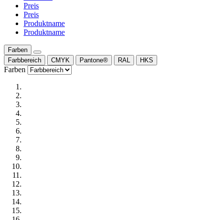
Preis
Preis
Produktname
Produktname
Farben
Farbbereich
CMYK
Pantone®
RAL
HKS
Farben