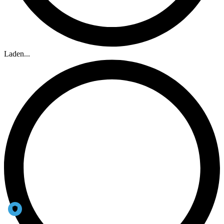
Laden...