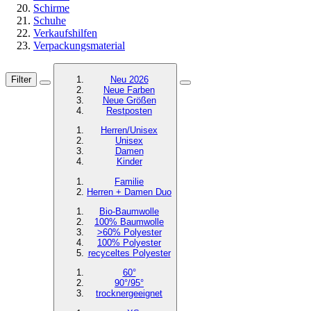
Schirme
Schuhe
Verkaufshilfen
Verpackungsmaterial
Filter
Neu 2026
Neue Farben
Neue Größen
Restposten
Herren/Unisex
Unisex
Damen
Kinder
Familie
Herren + Damen Duo
Bio-Baumwolle
100% Baumwolle
>60% Polyester
100% Polyester
recyceltes
Polyester
60°
90°/95°
trocknergeeignet