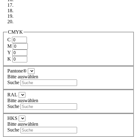
CMYK
C
M
Y
K
Pantone®
Bitte auswählen
Suche
RAL
Bitte auswählen
Suche
HKS
Bitte auswählen
Suche