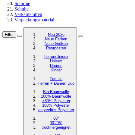
Schirme
Schuhe
Verkaufshilfen
Verpackungsmaterial
Filter
Neu 2026
Neue Farben
Neue Größen
Restposten
Herren/Unisex
Unisex
Damen
Kinder
Familie
Herren + Damen Duo
Bio-Baumwolle
100% Baumwolle
>60% Polyester
100% Polyester
recyceltes
Polyester
60°
90°/95°
trocknergeeignet