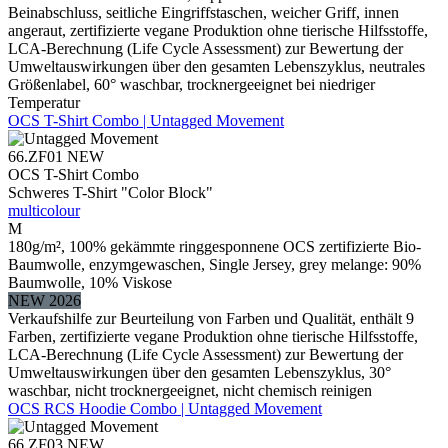
Beinabschluss, seitliche Eingriffstaschen, weicher Griff, innen
angeraut, zertifizierte vegane Produktion ohne tierische Hilfsstoffe,
LCA-Berechnung (Life Cycle Assessment) zur Bewertung der
Umweltauswirkungen über den gesamten Lebenszyklus, neutrales
Größenlabel, 60° waschbar, trocknergeeignet bei niedriger
Temperatur
OCS T-Shirt Combo | Untagged Movement
66.ZF01
NEW
OCS T-Shirt Combo
Schweres T-Shirt "Color Block"
multicolour
M
180g/m², 100% gekämmte ringgesponnene OCS zertifizierte Bio-
Baumwolle, enzymgewaschen, Single Jersey, grey melange: 90%
Baumwolle, 10% Viskose
NEW 2026
Verkaufshilfe zur Beurteilung von Farben und Qualität, enthält 9
Farben, zertifizierte vegane Produktion ohne tierische Hilfsstoffe,
LCA-Berechnung (Life Cycle Assessment) zur Bewertung der
Umweltauswirkungen über den gesamten Lebenszyklus, 30°
waschbar, nicht trocknergeeignet, nicht chemisch reinigen
OCS RCS Hoodie Combo | Untagged Movement
66.ZF03
NEW