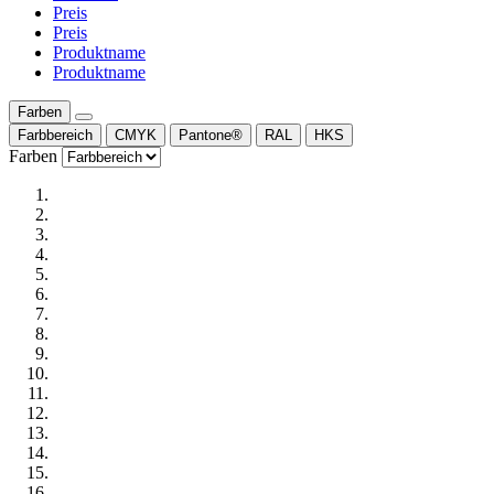
Preis
Preis
Produktname
Produktname
Farben
Farbbereich
CMYK
Pantone®
RAL
HKS
Farben