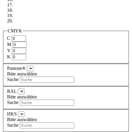
CMYK
C
M
Y
K
Pantone®
Bitte auswählen
Suche
RAL
Bitte auswählen
Suche
HKS
Bitte auswählen
Suche