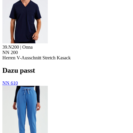
39.N200 | Onna
NN 200
Herren V-Ausschnitt Stretch Kasack
Dazu passt
NN 610