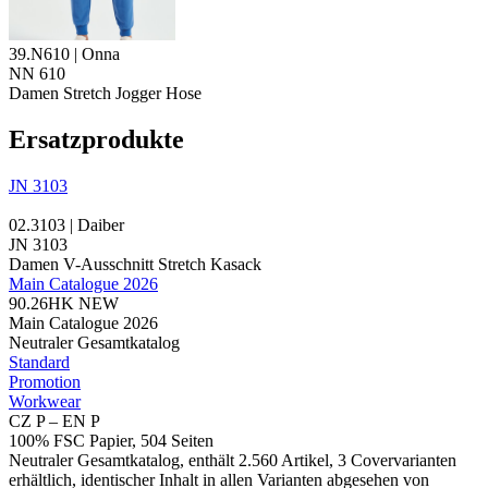
39.N610 | Onna
NN 610
Damen Stretch Jogger Hose
Ersatzprodukte
JN 3103
02.3103 | Daiber
JN 3103
Damen V-Ausschnitt Stretch Kasack
Main Catalogue 2026
90.26HK
NEW
Main Catalogue 2026
Neutraler Gesamtkatalog
Standard
Promotion
Workwear
CZ P – EN P
100% FSC Papier, 504 Seiten
Neutraler Gesamtkatalog, enthält 2.560 Artikel, 3 Covervarianten
erhältlich, identischer Inhalt in allen Varianten abgesehen von