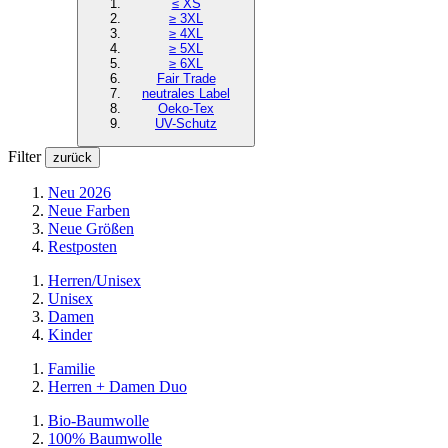
≤ XS
≥ 3XL
≥ 4XL
≥ 5XL
≥ 6XL
Fair Trade
neutrales Label
Oeko-Tex
UV-Schutz
Filter
zurück
Neu 2026
Neue Farben
Neue Größen
Restposten
Herren/Unisex
Unisex
Damen
Kinder
Familie
Herren + Damen Duo
Bio-Baumwolle
100% Baumwolle