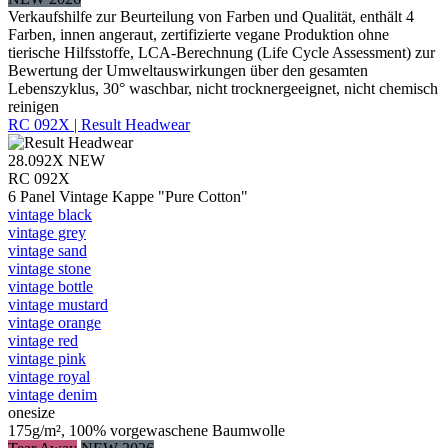
Verkaufshilfe zur Beurteilung von Farben und Qualität, enthält 4
Farben, innen angeraut, zertifizierte vegane Produktion ohne
tierische Hilfsstoffe, LCA-Berechnung (Life Cycle Assessment) zur
Bewertung der Umweltauswirkungen über den gesamten
Lebenszyklus, 30° waschbar, nicht trocknergeeignet, nicht chemisch
reinigen
RC 092X | Result Headwear
28.092X
NEW
RC 092X
6 Panel Vintage Kappe "Pure Cotton"
vintage black
vintage grey
vintage sand
vintage stone
vintage bottle
vintage mustard
vintage orange
vintage red
vintage pink
vintage royal
vintage denim
onesize
175g/m², 100% vorgewaschene Baumwolle