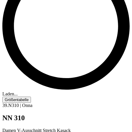
Laden...
Größentabelle
39.N310 | Onna
NN 310
Damen V-Ausschnitt Stretch Kasack