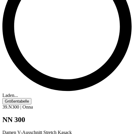
Laden...
Größentabelle
39.N300 | Onna
NN 300
Damen V-Ausschnitt Stretch Kasack