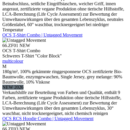
Beinabschluss, seitliche Eingriffstaschen, weicher Griff, innen
angeraut, zertifizierte vegane Produktion ohne tierische Hilfsstoffe,
LCA-Berechnung (Life Cycle Assessment) zur Bewertung der
Umweltauswirkungen über den gesamten Lebenszyklus, neutrales
Größenlabel, 60° waschbar, trocknergeeignet bei niedriger
Temperatur
OCS T-Shirt Combo | Untagged Movement
66.ZF01
NEW
OCS T-Shirt Combo
Schweres T-Shirt "Color Block"
multicolour
M
180g/m², 100% gekämmte ringgesponnene OCS zertifizierte Bio-
Baumwolle, enzymgewaschen, Single Jersey, grey melange: 90%
Baumwolle, 10% Viskose
NEW 2026
Verkaufshilfe zur Beurteilung von Farben und Qualität, enthält 9
Farben, zertifizierte vegane Produktion ohne tierische Hilfsstoffe,
LCA-Berechnung (Life Cycle Assessment) zur Bewertung der
Umweltauswirkungen über den gesamten Lebenszyklus, 30°
waschbar, nicht trocknergeeignet, nicht chemisch reinigen
OCS RCS Hoodie Combo | Untagged Movement
66.ZF03
NEW