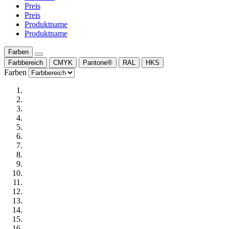
Preis
Preis
Produktname
Produktname
Farben
Farbbereich
CMYK
Pantone®
RAL
HKS
Farben