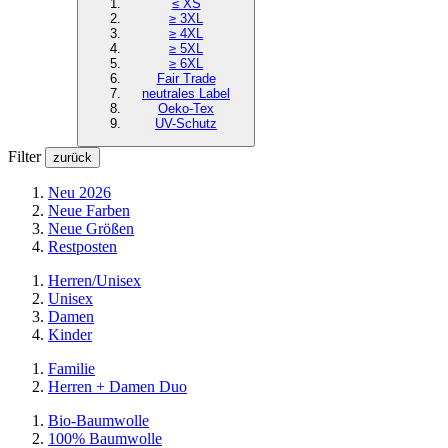
≤ XS
≥ 3XL
≥ 4XL
≥ 5XL
≥ 6XL
Fair Trade
neutrales Label
Oeko-Tex
UV-Schutz
Filter
zurück
Neu 2026
Neue Farben
Neue Größen
Restposten
Herren/Unisex
Unisex
Damen
Kinder
Familie
Herren + Damen Duo
Bio-Baumwolle
100% Baumwolle