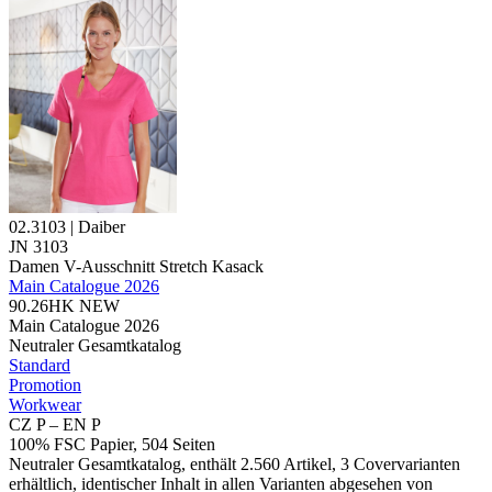
02.3103 | Daiber
JN 3103
Damen V-Ausschnitt Stretch Kasack
Main Catalogue 2026
90.26HK
NEW
Main Catalogue 2026
Neutraler Gesamtkatalog
Standard
Promotion
Workwear
CZ P – EN P
100% FSC Papier, 504 Seiten
Neutraler Gesamtkatalog, enthält 2.560 Artikel, 3 Covervarianten
erhältlich, identischer Inhalt in allen Varianten abgesehen von