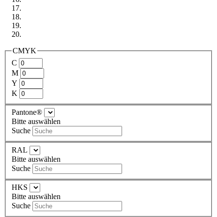
CMYK
C
M
Y
K
Pantone®
Bitte auswählen
Suche
RAL
Bitte auswählen
Suche
HKS
Bitte auswählen
Suche