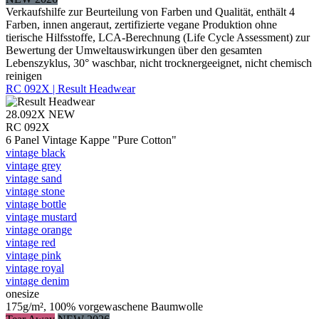
Verkaufshilfe zur Beurteilung von Farben und Qualität, enthält 4
Farben, innen angeraut, zertifizierte vegane Produktion ohne
tierische Hilfsstoffe, LCA-Berechnung (Life Cycle Assessment) zur
Bewertung der Umweltauswirkungen über den gesamten
Lebenszyklus, 30° waschbar, nicht trocknergeeignet, nicht chemisch
reinigen
RC 092X | Result Headwear
28.092X
NEW
RC 092X
6 Panel Vintage Kappe "Pure Cotton"
vintage black
vintage grey
vintage sand
vintage stone
vintage bottle
vintage mustard
vintage orange
vintage red
vintage pink
vintage royal
vintage denim
onesize
175g/m², 100% vorgewaschene Baumwolle