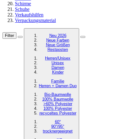
Schirme
Schuhe
Verkaufshilfen
Verpackungsmaterial
Filter
Neu 2026
Neue Farben
Neue Größen
Restposten
Herren/Unisex
Unisex
Damen
Kinder
Familie
Herren + Damen Duo
Bio-Baumwolle
100% Baumwolle
>60% Polyester
100% Polyester
recyceltes
Polyester
60°
90°/95°
trocknergeeignet