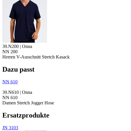
39.N200 | Onna
NN 200
Herren V-Ausschnitt Stretch Kasack
Dazu passt
NN 610
39.N610 | Onna
NN 610
Damen Stretch Jogger Hose
Ersatzprodukte
JN 3103