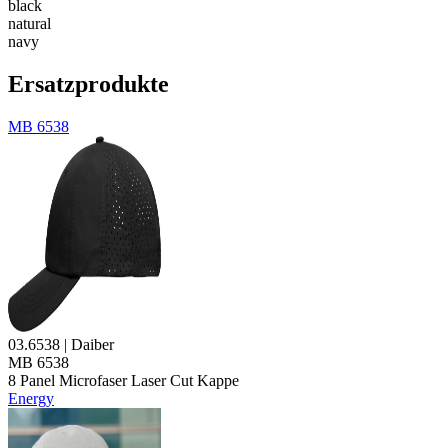
black
natural
navy
Ersatzprodukte
MB 6538
03.6538 | Daiber
MB 6538
8 Panel
Microfaser
Laser Cut Kappe
Energy