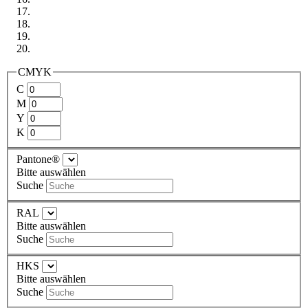
CMYK
C
M
Y
K
Pantone®
Bitte auswählen
Suche
RAL
Bitte auswählen
Suche
HKS
Bitte auswählen
Suche