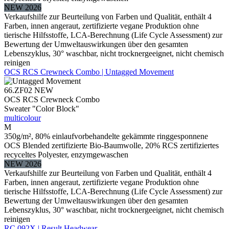
NEW 2026
Verkaufshilfe zur Beurteilung von Farben und Qualität, enthält 4
Farben, innen angeraut, zertifizierte vegane Produktion ohne
tierische Hilfsstoffe, LCA-Berechnung (Life Cycle Assessment) zur
Bewertung der Umweltauswirkungen über den gesamten
Lebenszyklus, 30° waschbar, nicht trocknergeeignet, nicht chemisch
reinigen
OCS RCS Crewneck Combo | Untagged Movement
66.ZF02
NEW
OCS RCS Crewneck Combo
Sweater "Color Block"
multicolour
M
350g/m², 80% einlaufvorbehandelte gekämmte ringgesponnene
OCS Blended zertifizierte Bio-Baumwolle, 20% RCS zertifiziertes
recyceltes Polyester, enzymgewaschen
NEW 2026
Verkaufshilfe zur Beurteilung von Farben und Qualität, enthält 4
Farben, innen angeraut, zertifizierte vegane Produktion ohne
tierische Hilfsstoffe, LCA-Berechnung (Life Cycle Assessment) zur
Bewertung der Umweltauswirkungen über den gesamten
Lebenszyklus, 30° waschbar, nicht trocknergeeignet, nicht chemisch
reinigen
RC 092X | Result Headwear