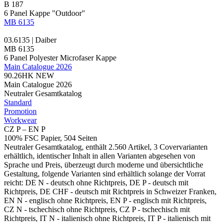
B 187
6
Panel Kappe
"Outdoor"
MB 6135
03.6135 | Daiber
MB 6135
6 Panel
Polyester
Microfaser
Kappe
Main Catalogue 2026
90.26HK
NEW
Main Catalogue 2026
Neutraler Gesamtkatalog
Standard
Promotion
Workwear
CZ P – EN P
100% FSC Papier, 504 Seiten
Neutraler Gesamtkatalog, enthält 2.560 Artikel, 3 Covervarianten
erhältlich, identischer Inhalt in allen Varianten abgesehen von
Sprache und Preis, überzeugt durch moderne und übersichtliche
Gestaltung, folgende Varianten sind erhältlich solange der Vorrat
reicht: DE N - deutsch ohne Richtpreis, DE P - deutsch mit
Richtpreis, DE CHF - deutsch mit Richtpreis in Schweizer Franken,
EN N - englisch ohne Richtpreis, EN P - englisch mit Richtpreis,
CZ N - tschechisch ohne Richtpreis, CZ P - tschechisch mit
Richtpreis, IT N - italienisch ohne Richtpreis, IT P - italienisch mit