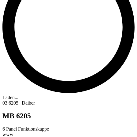
Laden...
03.6205 | Daiber
MB 6205
6 Panel Funktionskappe
www