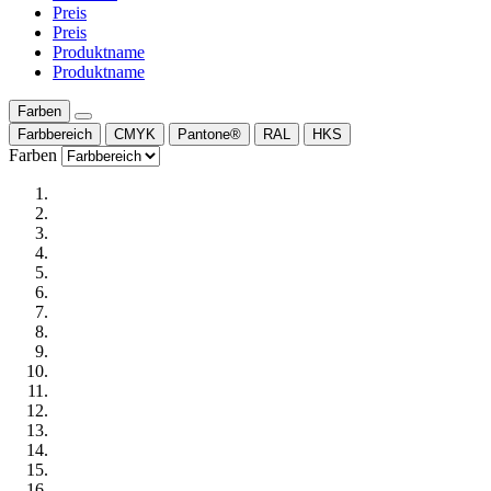
Preis
Preis
Produktname
Produktname
Farben
Farbbereich
CMYK
Pantone®
RAL
HKS
Farben