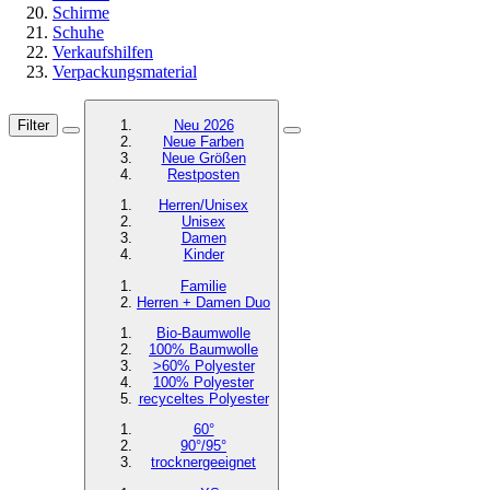
Schirme
Schuhe
Verkaufshilfen
Verpackungsmaterial
Filter
Neu 2026
Neue Farben
Neue Größen
Restposten
Herren/Unisex
Unisex
Damen
Kinder
Familie
Herren + Damen Duo
Bio-Baumwolle
100% Baumwolle
>60% Polyester
100% Polyester
recyceltes
Polyester
60°
90°/95°
trocknergeeignet