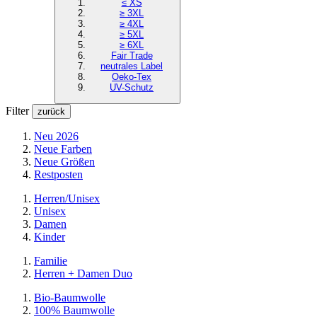
≤ XS
≥ 3XL
≥ 4XL
≥ 5XL
≥ 6XL
Fair Trade
neutrales Label
Oeko-Tex
UV-Schutz
Filter
zurück
Neu 2026
Neue Farben
Neue Größen
Restposten
Herren/Unisex
Unisex
Damen
Kinder
Familie
Herren + Damen Duo
Bio-Baumwolle
100% Baumwolle