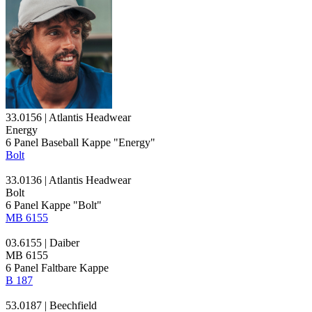
33.0156 | Atlantis Headwear
Energy
6 Panel Baseball Kappe "Energy"
Bolt
33.0136 | Atlantis Headwear
Bolt
6
Panel Kappe
"Bolt"
MB 6155
03.6155 | Daiber
MB 6155
6 Panel Faltbare Kappe
B 187
53.0187 | Beechfield