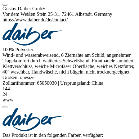
Gustav Daiber GmbH
Vor dem Weißen Stein 25-31, 72461 Albstadt, Germany
https://www.daiber.de/de/contact/
100%
Polyester
Wind- und
wasserabweisend
, 6 Ziernähte am Schild, angenehmer
Tragekomfort durch wattiertes Schweißband, Frontpanele laminiert,
Klettverschluss, weiche
Microfaser
-Oberfläche, weiches Netzfutter,
40° waschbar, Handwäsche, nicht bügeln, nicht trocknergeeignet
Größen:
onesize
Zolltarifnummer:
65050030
|
Ursprungsland:
China
144
24
www
Das Produkt ist in den folgenden Farben verfügbar: