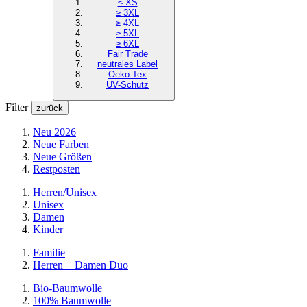
≤ XS
≥ 3XL
≥ 4XL
≥ 5XL
≥ 6XL
Fair Trade
neutrales Label
Oeko-Tex
UV-Schutz
Filter
zurück
Neu 2026
Neue Farben
Neue Größen
Restposten
Herren/Unisex
Unisex
Damen
Kinder
Familie
Herren + Damen Duo
Bio-Baumwolle
100% Baumwolle