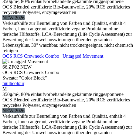
350g/m², 80% einlaufvorbehandelte gekämmte ringgesponnene
OCS Blended zertifizierte Bio-Baumwolle, 20% RCS zertifiziertes
recyceltes Polyester, enzymgewaschen
NEW 2026
Verkaufshilfe zur Beurteilung von Farben und Qualität, enthält 4
Farben, innen angeraut, zertifizierte vegane Produktion ohne
tierische Hilfsstoffe, LCA-Berechnung (Life Cycle Assessment) zur
Bewertung der Umweltauswirkungen über den gesamten
Lebenszyklus, 30° waschbar, nicht trocknergeeignet, nicht chemisch
reinigen
OCS RCS Crewneck Combo | Untagged Movement
66.ZF02
NEW
OCS RCS Crewneck Combo
Sweater "Color Block"
multicolour
M
350g/m², 80% einlaufvorbehandelte gekämmte ringgesponnene
OCS Blended zertifizierte Bio-Baumwolle, 20% RCS zertifiziertes
recyceltes Polyester, enzymgewaschen
NEW 2026
Verkaufshilfe zur Beurteilung von Farben und Qualität, enthält 4
Farben, innen angeraut, zertifizierte vegane Produktion ohne
tierische Hilfsstoffe, LCA-Berechnung (Life Cycle Assessment) zur
Bewertung der Umweltauswirkungen über den gesamten