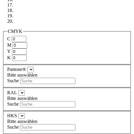
CMYK
C
M
Y
K
Pantone®
Bitte auswählen
Suche
RAL
Bitte auswählen
Suche
HKS
Bitte auswählen
Suche