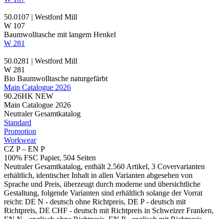
50.0107 | Westford Mill
W 107
Baumwolltasche mit langem Henkel
W 281
50.0281 | Westford Mill
W 281
Bio Baumwolltasche naturgefärbt
Main Catalogue 2026
90.26HK
NEW
Main Catalogue 2026
Neutraler Gesamtkatalog
Standard
Promotion
Workwear
CZ P – EN P
100% FSC Papier, 504 Seiten
Neutraler Gesamtkatalog, enthält 2.560 Artikel, 3 Covervarianten
erhältlich, identischer Inhalt in allen Varianten abgesehen von
Sprache und Preis, überzeugt durch moderne und übersichtliche
Gestaltung, folgende Varianten sind erhältlich solange der Vorrat
reicht: DE N - deutsch ohne Richtpreis, DE P - deutsch mit
Richtpreis, DE CHF - deutsch mit Richtpreis in Schweizer Franken,