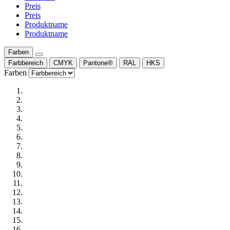
Preis
Preis
Produktname
Produktname
Farben
Farbbereich
CMYK
Pantone®
RAL
HKS
Farben