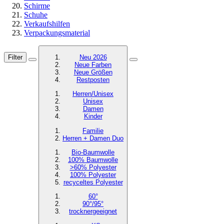
Schirme
Schuhe
Verkaufshilfen
Verpackungsmaterial
Filter
Neu 2026
Neue Farben
Neue Größen
Restposten
Herren/Unisex
Unisex
Damen
Kinder
Familie
Herren + Damen Duo
Bio-Baumwolle
100% Baumwolle
>60% Polyester
100% Polyester
recyceltes
Polyester
60°
90°/95°
trocknergeeignet