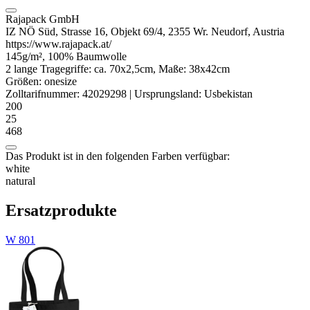
Rajapack GmbH
IZ NÖ Süd, Strasse 16, Objekt 69/4, 2355 Wr. Neudorf, Austria
https://www.rajapack.at/
145g/m², 100% Baumwolle
2 lange Tragegriffe: ca. 70x2,5cm, Maße: 38x42cm
Größen:
onesize
Zolltarifnummer:
42029298
|
Ursprungsland:
Usbekistan
200
25
468
Das Produkt ist in den folgenden Farben verfügbar:
white
natural
Ersatzprodukte
W 801