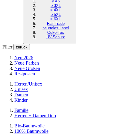
≤ XS
≥ 3XL
≥ 4XL
≥ 5XL
≥ 6XL
Fair Trade
neutrales Label
Oeko-Tex
UV-Schutz
Filter
zurück
Neu 2026
Neue Farben
Neue Größen
Restposten
Herren/Unisex
Unisex
Damen
Kinder
Familie
Herren + Damen Duo
Bio-Baumwolle
100% Baumwolle