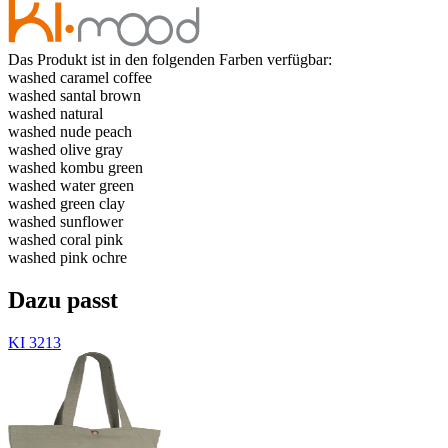
Das Produkt ist in den folgenden Farben verfügbar:
washed caramel coffee
washed santal brown
washed natural
washed nude peach
washed olive gray
washed kombu green
washed water green
washed green clay
washed sunflower
washed coral pink
washed pink ochre
Dazu passt
KI 3213