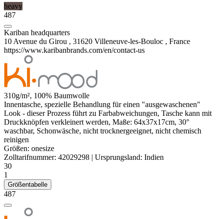
heavy
487
Kariban headquarters
10 Avenue du Girou , 31620 Villeneuve-les-Bouloc , France
https://www.karibanbrands.com/en/contact-us
310g/m², 100% Baumwolle
Innentasche, spezielle Behandlung für einen "ausgewaschenen"
Look - dieser Prozess führt zu Farbabweichungen, Tasche kann mit
Druckknöpfen verkleinert werden, Maße: 64x37x17cm, 30°
waschbar, Schonwäsche, nicht trocknergeeignet, nicht chemisch
reinigen
Größen:
onesize
Zolltarifnummer:
42029298
|
Ursprungsland:
Indien
30
1
Größentabelle
487