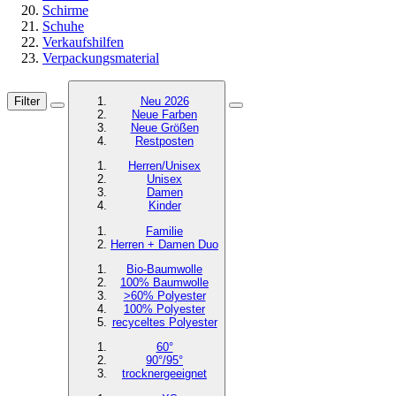
Schirme
Schuhe
Verkaufshilfen
Verpackungsmaterial
Filter
Neu 2026
Neue Farben
Neue Größen
Restposten
Herren/Unisex
Unisex
Damen
Kinder
Familie
Herren + Damen Duo
Bio-Baumwolle
100% Baumwolle
>60% Polyester
100% Polyester
recyceltes
Polyester
60°
90°/95°
trocknergeeignet