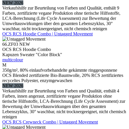
NEW 2026
Verkaufshilfe zur Beurteilung von Farben und Qualität, enthält 9
Farben, zertifizierte vegane Produktion ohne tierische Hilfsstoffe,
LCA-Berechnung (Life Cycle Assessment) zur Bewertung der
Umweltauswirkungen über den gesamten Lebenszyklus, 30°
waschbar, nicht trocknergeeignet, nicht chemisch reinigen
OCS RCS Hoodie Combo | Untagged Movement
66.ZF03
NEW
OCS RCS Hoodie Combo
Kapuzen Sweater "Color Block"
multicolour
M
350g/m², 80% einlaufvorbehandelte gekämmte ringgesponnene
OCS Blended zertifizierte Bio-Baumwolle, 20% RCS zertifiziertes
recyceltes Polyester, enzymgewaschen
NEW 2026
Verkaufshilfe zur Beurteilung von Farben und Qualität, enthält 4
Farben, innen angeraut, zertifizierte vegane Produktion ohne
tierische Hilfsstoffe, LCA-Berechnung (Life Cycle Assessment) zur
Bewertung der Umweltauswirkungen über den gesamten
Lebenszyklus, 30° waschbar, nicht trocknergeeignet, nicht chemisch
reinigen
OCS RCS Crewneck Combo | Untagged Movement