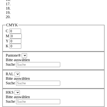
CMYK
C
M
Y
K
Pantone®
Bitte auswählen
Suche
RAL
Bitte auswählen
Suche
HKS
Bitte auswählen
Suche