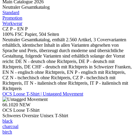
Main Catalogue 2026
Neutraler Gesamtkatalog
Standard
Promotion
Workwear
CZ P – EN P
100% FSC Papier, 504 Seiten
Neutraler Gesamtkatalog, enthält 2.560 Artikel, 3 Covervarianten
erhältlich, identischer Inhalt in allen Varianten abgesehen von
Sprache und Preis, überzeugt durch moderne und übersichtliche
Gestaltung, folgende Varianten sind erhältlich solange der Vorrat
reicht: DE N - deutsch ohne Richtpreis, DE P - deutsch mit
Richtpreis, DE CHF - deutsch mit Richtpreis in Schweizer Franken,
EN N - englisch ohne Richtpreis, EN P - englisch mit Richtpreis,
CZ N - tschechisch ohne Richtpreis, CZ P - tschechisch mit
Richtpreis, IT N - italienisch ohne Richtpreis, IT P - italienisch mit
Richtpreis
OCS Loose T-Shirt | Untagged Movement
66.1020
NEW
OCS Loose T-Shirt
Schweres Oversize Unisex T-Shirt
black
charcoal
birch