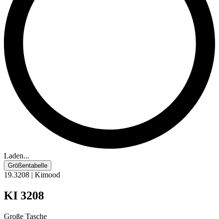
Laden...
Größentabelle
19.3208 | Kimood
KI 3208
Große Tasche