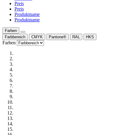
Preis
Preis
Produktname
Produktname
Farben
Farbbereich
CMYK
Pantone®
RAL
HKS
Farben