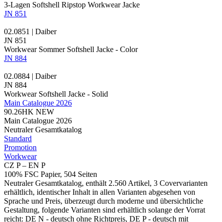
3-Lagen Softshell
Ripstop
Workwear Jacke
JN 851
02.0851 | Daiber
JN 851
Workwear Sommer Softshell Jacke - Color
JN 884
02.0884 | Daiber
JN 884
Workwear Softshell Jacke - Solid
Main Catalogue 2026
90.26HK
NEW
Main Catalogue 2026
Neutraler Gesamtkatalog
Standard
Promotion
Workwear
CZ P – EN P
100% FSC Papier, 504 Seiten
Neutraler Gesamtkatalog, enthält 2.560 Artikel, 3 Covervarianten
erhältlich, identischer Inhalt in allen Varianten abgesehen von
Sprache und Preis, überzeugt durch moderne und übersichtliche
Gestaltung, folgende Varianten sind erhältlich solange der Vorrat
reicht: DE N - deutsch ohne Richtpreis, DE P - deutsch mit