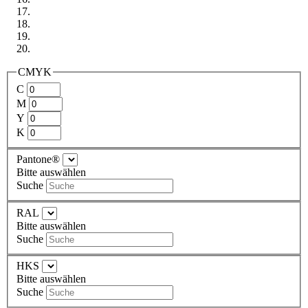
CMYK
C
M
Y
K
Pantone®
Bitte auswählen
Suche
RAL
Bitte auswählen
Suche
HKS
Bitte auswählen
Suche