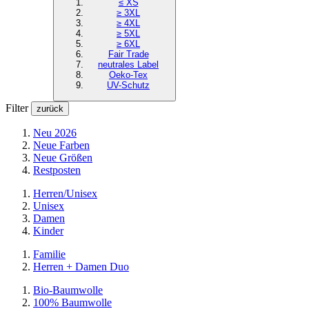
≤ XS
≥ 3XL
≥ 4XL
≥ 5XL
≥ 6XL
Fair Trade
neutrales Label
Oeko-Tex
UV-Schutz
Filter
zurück
Neu 2026
Neue Farben
Neue Größen
Restposten
Herren/Unisex
Unisex
Damen
Kinder
Familie
Herren + Damen Duo
Bio-Baumwolle
100% Baumwolle