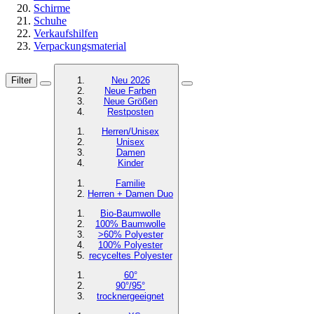
Schirme
Schuhe
Verkaufshilfen
Verpackungsmaterial
Filter
Neu 2026
Neue Farben
Neue Größen
Restposten
Herren/Unisex
Unisex
Damen
Kinder
Familie
Herren + Damen Duo
Bio-Baumwolle
100% Baumwolle
>60% Polyester
100% Polyester
recyceltes
Polyester
60°
90°/95°
trocknergeeignet