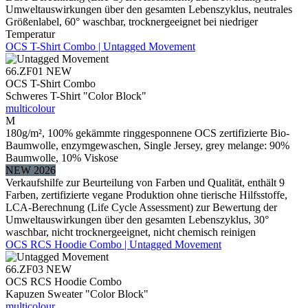
Umweltauswirkungen über den gesamten Lebenszyklus, neutrales
Größenlabel, 60° waschbar, trocknergeeignet bei niedriger
Temperatur
OCS T-Shirt Combo | Untagged Movement
66.ZF01
NEW
OCS T-Shirt Combo
Schweres T-Shirt "Color Block"
multicolour
M
180g/m², 100% gekämmte ringgesponnene OCS zertifizierte Bio-
Baumwolle, enzymgewaschen, Single Jersey, grey melange: 90%
Baumwolle, 10% Viskose
NEW 2026
Verkaufshilfe zur Beurteilung von Farben und Qualität, enthält 9
Farben, zertifizierte vegane Produktion ohne tierische Hilfsstoffe,
LCA-Berechnung (Life Cycle Assessment) zur Bewertung der
Umweltauswirkungen über den gesamten Lebenszyklus, 30°
waschbar, nicht trocknergeeignet, nicht chemisch reinigen
OCS RCS Hoodie Combo | Untagged Movement
66.ZF03
NEW
OCS RCS Hoodie Combo
Kapuzen Sweater "Color Block"
multicolour