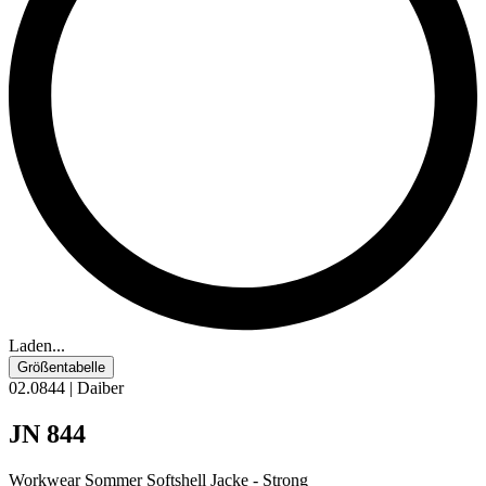
Laden...
Größentabelle
02.0844 | Daiber
JN 844
Workwear Sommer Softshell Jacke - Strong