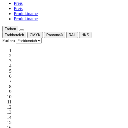
Preis
Preis
Produktname
Produktname
Farben
Farbbereich
CMYK
Pantone®
RAL
HKS
Farben