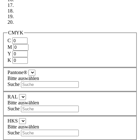
CMYK
C
M
Y
K
Pantone®
Bitte auswählen
Suche
RAL
Bitte auswählen
Suche
HKS
Bitte auswählen
Suche