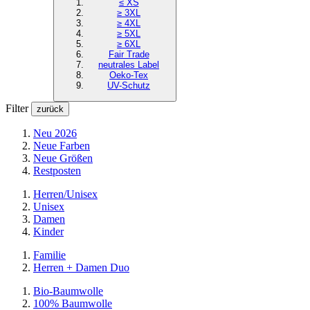
≤ XS
≥ 3XL
≥ 4XL
≥ 5XL
≥ 6XL
Fair Trade
neutrales Label
Oeko-Tex
UV-Schutz
Filter
zurück
Neu 2026
Neue Farben
Neue Größen
Restposten
Herren/Unisex
Unisex
Damen
Kinder
Familie
Herren + Damen Duo
Bio-Baumwolle
100% Baumwolle