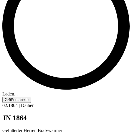
Laden...
Größentabelle
02.1864 | Daiber
JN 1864
Gefütterter Herren Bodywarmer