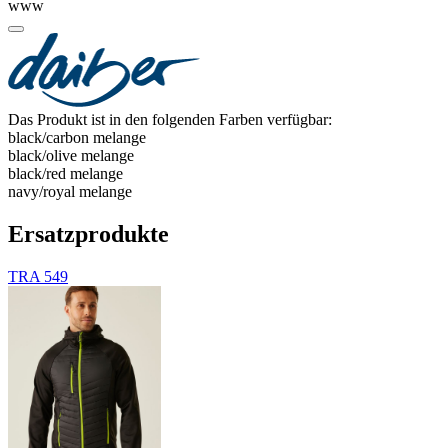
www
Das Produkt ist in den folgenden Farben verfügbar:
black/​carbon melange
black/​olive melange
black/​red melange
navy/​royal melange
Ersatzprodukte
TRA 549