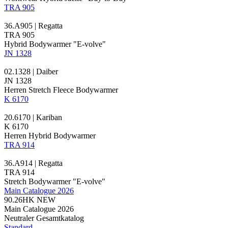
TRA 905
36.A905 | Regatta
TRA 905
Hybrid
Bodywarmer "E-volve"
JN 1328
02.1328 | Daiber
JN 1328
Herren Stretch Fleece Bodywarmer
K 6170
20.6170 | Kariban
K 6170
Herren
Hybrid
Bodywarmer
TRA 914
36.A914 | Regatta
TRA 914
Stretch Bodywarmer "E-volve"
Main Catalogue 2026
90.26HK
NEW
Main Catalogue 2026
Neutraler Gesamtkatalog
Standard