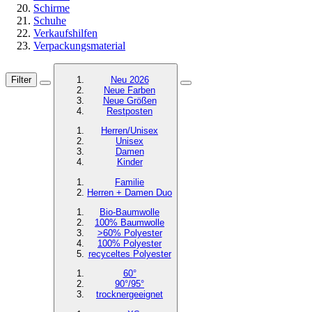
Schirme
Schuhe
Verkaufshilfen
Verpackungsmaterial
Filter
Neu 2026
Neue Farben
Neue Größen
Restposten
Herren/Unisex
Unisex
Damen
Kinder
Familie
Herren + Damen Duo
Bio-Baumwolle
100% Baumwolle
>60% Polyester
100% Polyester
recyceltes
Polyester
60°
90°/95°
trocknergeeignet