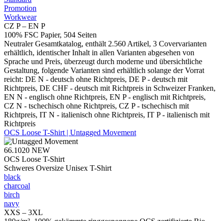
Promotion
Workwear
CZ P – EN P
100% FSC Papier, 504 Seiten
Neutraler Gesamtkatalog, enthält 2.560 Artikel, 3 Covervarianten
erhältlich, identischer Inhalt in allen Varianten abgesehen von
Sprache und Preis, überzeugt durch moderne und übersichtliche
Gestaltung, folgende Varianten sind erhältlich solange der Vorrat
reicht: DE N - deutsch ohne Richtpreis, DE P - deutsch mit
Richtpreis, DE CHF - deutsch mit Richtpreis in Schweizer Franken,
EN N - englisch ohne Richtpreis, EN P - englisch mit Richtpreis,
CZ N - tschechisch ohne Richtpreis, CZ P - tschechisch mit
Richtpreis, IT N - italienisch ohne Richtpreis, IT P - italienisch mit
Richtpreis
OCS Loose T-Shirt | Untagged Movement
66.1020
NEW
OCS Loose T-Shirt
Schweres Oversize Unisex T-Shirt
black
charcoal
birch
navy
XXS – 3XL