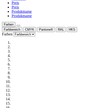
Preis
Preis
Produktname
Produktname
Farben
Farbbereich
CMYK
Pantone®
RAL
HKS
Farben