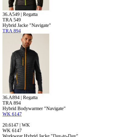
36.A549 | Regatta
TRA 549
Hybrid
Jacke "Navigate"
TRA 894
36.A894 | Regatta
TRA 894
Hybrid
Bodywarmer "Navigate"
WK 6147
20.6147 | WK
WK 6147
Workwear
Hybrid
Jacke "Day-to-Day"