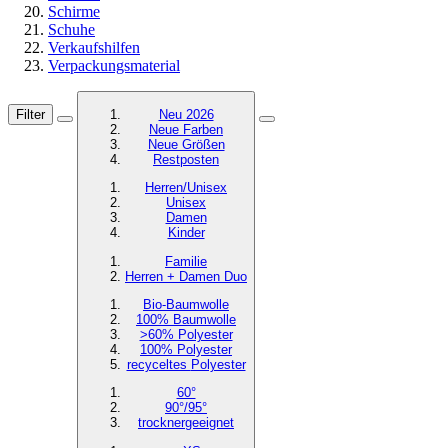
Schirme
Schuhe
Verkaufshilfen
Verpackungsmaterial
Filter
Neu 2026
Neue Farben
Neue Größen
Restposten
Herren/Unisex
Unisex
Damen
Kinder
Familie
Herren + Damen Duo
Bio-Baumwolle
100% Baumwolle
>60% Polyester
100% Polyester
recyceltes
Polyester
60°
90°/95°
trocknergeeignet