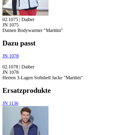
02.1075 | Daiber
JN 1075
Damen Bodywarmer "Maritim"
Dazu passt
JN 1078
02.1078 | Daiber
JN 1078
Herren 3-Lagen Softshell Jacke "Maritim"
Ersatzprodukte
JN 1136