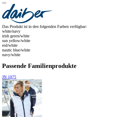
Das Produkt ist in den folgenden Farben verfügbar:
white/​navy
irish green/​white
sun yellow/​white
red/​white
nautic blue/​white
navy/​white
Passende Familienprodukte
JN 1075