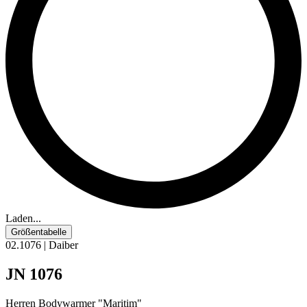
Laden...
Größentabelle
02.1076 | Daiber
JN 1076
Herren Bodywarmer "Maritim"