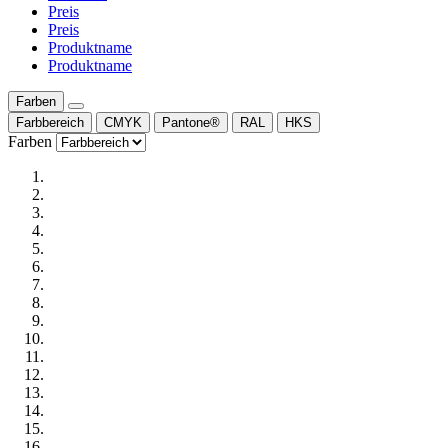
Preis
Preis
Produktname
Produktname
Farben
Farbbereich
CMYK
Pantone®
RAL
HKS
Farben