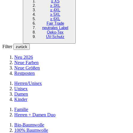
≤ XS
≥ 3XL
≥ 4XL
≥ 5XL
≥ 6XL
Fair Trade
neutrales Label
Oeko-Tex
UV-Schutz
Filter
zurück
Neu 2026
Neue Farben
Neue Größen
Restposten
Herren/Unisex
Unisex
Damen
Kinder
Familie
Herren + Damen Duo
Bio-Baumwolle
100% Baumwolle