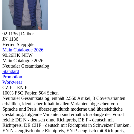
02.1136 | Daiber
JN 1136
Herren Steppgilet
Main Catalogue 2026
90.26HK
NEW
Main Catalogue 2026
Neutraler Gesamtkatalog
Standard
Promotion
Workwear
CZ P – EN P
100% FSC Papier, 504 Seiten
Neutraler Gesamtkatalog, enthält 2.560 Artikel, 3 Covervarianten
erhältlich, identischer Inhalt in allen Varianten abgesehen von
Sprache und Preis, überzeugt durch moderne und übersichtliche
Gestaltung, folgende Varianten sind erhältlich solange der Vorrat
reicht: DE N - deutsch ohne Richtpreis, DE P - deutsch mit
Richtpreis, DE CHF - deutsch mit Richtpreis in Schweizer Franken,
EN N - englisch ohne Richtpreis, EN P - englisch mit Richtpreis,