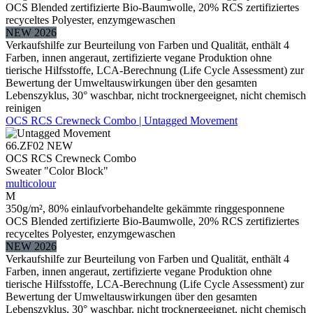
OCS Blended zertifizierte Bio-Baumwolle, 20% RCS zertifiziertes
recyceltes Polyester, enzymgewaschen
NEW 2026
Verkaufshilfe zur Beurteilung von Farben und Qualität, enthält 4
Farben, innen angeraut, zertifizierte vegane Produktion ohne
tierische Hilfsstoffe, LCA-Berechnung (Life Cycle Assessment) zur
Bewertung der Umweltauswirkungen über den gesamten
Lebenszyklus, 30° waschbar, nicht trocknergeeignet, nicht chemisch
reinigen
OCS RCS Crewneck Combo | Untagged Movement
66.ZF02
NEW
OCS RCS Crewneck Combo
Sweater "Color Block"
multicolour
M
350g/m², 80% einlaufvorbehandelte gekämmte ringgesponnene
OCS Blended zertifizierte Bio-Baumwolle, 20% RCS zertifiziertes
recyceltes Polyester, enzymgewaschen
NEW 2026
Verkaufshilfe zur Beurteilung von Farben und Qualität, enthält 4
Farben, innen angeraut, zertifizierte vegane Produktion ohne
tierische Hilfsstoffe, LCA-Berechnung (Life Cycle Assessment) zur
Bewertung der Umweltauswirkungen über den gesamten
Lebenszyklus, 30° waschbar, nicht trocknergeeignet, nicht chemisch