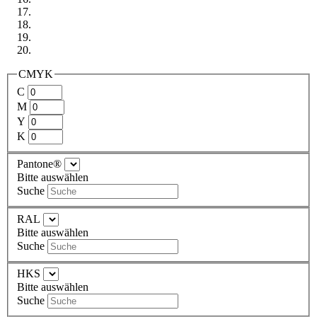
CMYK
C
M
Y
K
Pantone®
Bitte auswählen
Suche
RAL
Bitte auswählen
Suche
HKS
Bitte auswählen
Suche