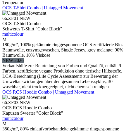
Temperatur
OCS T-Shirt Combo | Untagged Movement
66.ZF01
NEW
OCS T-Shirt Combo
Schweres T-Shirt "Color Block"
multicolour
M
180g/m², 100% gekämmte ringgesponnene OCS zertifizierte Bio-
Baumwolle, enzymgewaschen, Single Jersey, grey melange: 90%
Baumwolle, 10% Viskose
NEW 2026
Verkaufshilfe zur Beurteilung von Farben und Qualität, enthält 9
Farben, zertifizierte vegane Produktion ohne tierische Hilfsstoffe,
LCA-Berechnung (Life Cycle Assessment) zur Bewertung der
Umweltauswirkungen über den gesamten Lebenszyklus, 30°
waschbar, nicht trocknergeeignet, nicht chemisch reinigen
OCS RCS Hoodie Combo | Untagged Movement
66.ZF03
NEW
OCS RCS Hoodie Combo
Kapuzen Sweater "Color Block"
multicolour
M
350g/m², 80% einlaufvorbehandelte gekämmte ringgesponnene