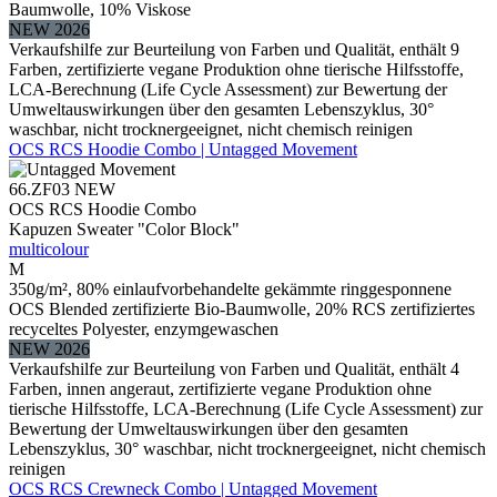
Baumwolle, 10% Viskose
NEW 2026
Verkaufshilfe zur Beurteilung von Farben und Qualität, enthält 9
Farben, zertifizierte vegane Produktion ohne tierische Hilfsstoffe,
LCA-Berechnung (Life Cycle Assessment) zur Bewertung der
Umweltauswirkungen über den gesamten Lebenszyklus, 30°
waschbar, nicht trocknergeeignet, nicht chemisch reinigen
OCS RCS Hoodie Combo | Untagged Movement
66.ZF03
NEW
OCS RCS Hoodie Combo
Kapuzen Sweater "Color Block"
multicolour
M
350g/m², 80% einlaufvorbehandelte gekämmte ringgesponnene
OCS Blended zertifizierte Bio-Baumwolle, 20% RCS zertifiziertes
recyceltes Polyester, enzymgewaschen
NEW 2026
Verkaufshilfe zur Beurteilung von Farben und Qualität, enthält 4
Farben, innen angeraut, zertifizierte vegane Produktion ohne
tierische Hilfsstoffe, LCA-Berechnung (Life Cycle Assessment) zur
Bewertung der Umweltauswirkungen über den gesamten
Lebenszyklus, 30° waschbar, nicht trocknergeeignet, nicht chemisch
reinigen
OCS RCS Crewneck Combo | Untagged Movement