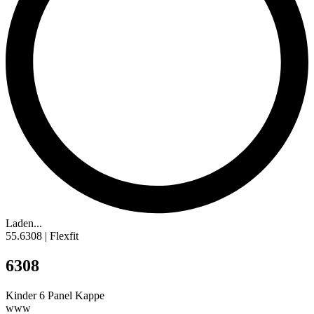
Laden...
55.6308 | Flexfit
6308
Kinder 6
Panel Kappe
www