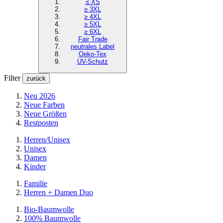
≤ XS
≥ 3XL
≥ 4XL
≥ 5XL
≥ 6XL
Fair Trade
neutrales Label
Oeko-Tex
UV-Schutz
Filter
zurück
Neu 2026
Neue Farben
Neue Größen
Restposten
Herren/Unisex
Unisex
Damen
Kinder
Familie
Herren + Damen Duo
Bio-Baumwolle
100% Baumwolle