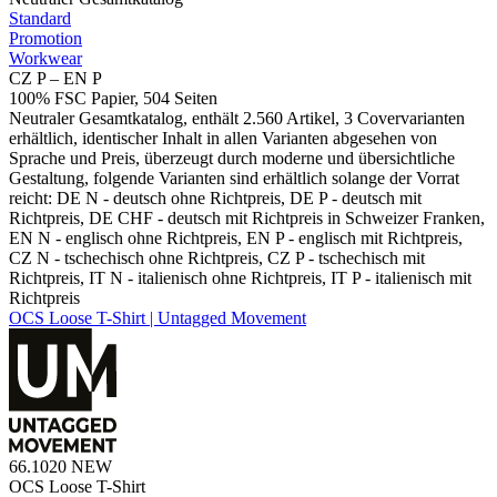
Standard
Promotion
Workwear
CZ P – EN P
100% FSC Papier, 504 Seiten
Neutraler Gesamtkatalog, enthält 2.560 Artikel, 3 Covervarianten
erhältlich, identischer Inhalt in allen Varianten abgesehen von
Sprache und Preis, überzeugt durch moderne und übersichtliche
Gestaltung, folgende Varianten sind erhältlich solange der Vorrat
reicht: DE N - deutsch ohne Richtpreis, DE P - deutsch mit
Richtpreis, DE CHF - deutsch mit Richtpreis in Schweizer Franken,
EN N - englisch ohne Richtpreis, EN P - englisch mit Richtpreis,
CZ N - tschechisch ohne Richtpreis, CZ P - tschechisch mit
Richtpreis, IT N - italienisch ohne Richtpreis, IT P - italienisch mit
Richtpreis
OCS Loose T-Shirt | Untagged Movement
66.1020
NEW
OCS Loose T-Shirt