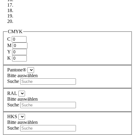
CMYK
C
M
Y
K
Pantone®
Bitte auswählen
Suche
RAL
Bitte auswählen
Suche
HKS
Bitte auswählen
Suche