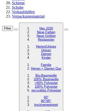
Schirme
Schuhe
Verkaufshilfen
Verpackungsmaterial
Filter
Neu 2026
Neue Farben
Neue Größen
Restposten
Herren/Unisex
Unisex
Damen
Kinder
Familie
Herren + Damen Duo
Bio-Baumwolle
100% Baumwolle
>60% Polyester
100% Polyester
recyceltes
Polyester
60°
90°/95°
trocknergeeignet