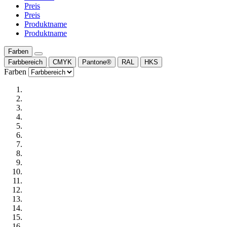
Preis
Preis
Produktname
Produktname
Farben
Farbbereich
CMYK
Pantone®
RAL
HKS
Farben