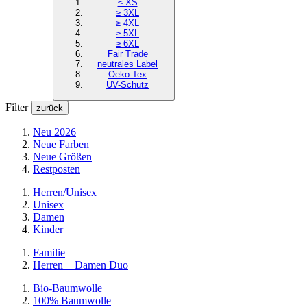
≤ XS
≥ 3XL
≥ 4XL
≥ 5XL
≥ 6XL
Fair Trade
neutrales Label
Oeko-Tex
UV-Schutz
Filter
zurück
Neu 2026
Neue Farben
Neue Größen
Restposten
Herren/Unisex
Unisex
Damen
Kinder
Familie
Herren + Damen Duo
Bio-Baumwolle
100% Baumwolle