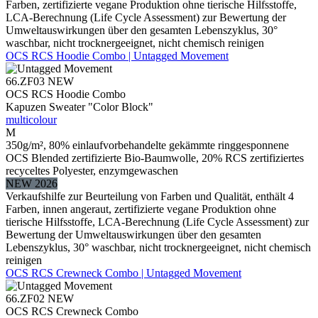
Farben, zertifizierte vegane Produktion ohne tierische Hilfsstoffe,
LCA-Berechnung (Life Cycle Assessment) zur Bewertung der
Umweltauswirkungen über den gesamten Lebenszyklus, 30°
waschbar, nicht trocknergeeignet, nicht chemisch reinigen
OCS RCS Hoodie Combo | Untagged Movement
66.ZF03
NEW
OCS RCS Hoodie Combo
Kapuzen Sweater "Color Block"
multicolour
M
350g/m², 80% einlaufvorbehandelte gekämmte ringgesponnene
OCS Blended zertifizierte Bio-Baumwolle, 20% RCS zertifiziertes
recyceltes Polyester, enzymgewaschen
NEW 2026
Verkaufshilfe zur Beurteilung von Farben und Qualität, enthält 4
Farben, innen angeraut, zertifizierte vegane Produktion ohne
tierische Hilfsstoffe, LCA-Berechnung (Life Cycle Assessment) zur
Bewertung der Umweltauswirkungen über den gesamten
Lebenszyklus, 30° waschbar, nicht trocknergeeignet, nicht chemisch
reinigen
OCS RCS Crewneck Combo | Untagged Movement
66.ZF02
NEW
OCS RCS Crewneck Combo