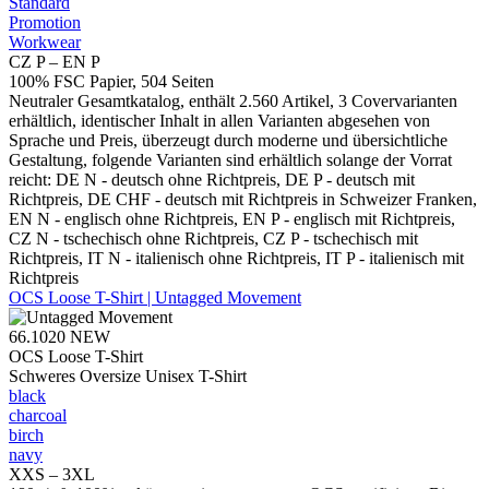
Standard
Promotion
Workwear
CZ P – EN P
100% FSC Papier, 504 Seiten
Neutraler Gesamtkatalog, enthält 2.560 Artikel, 3 Covervarianten
erhältlich, identischer Inhalt in allen Varianten abgesehen von
Sprache und Preis, überzeugt durch moderne und übersichtliche
Gestaltung, folgende Varianten sind erhältlich solange der Vorrat
reicht: DE N - deutsch ohne Richtpreis, DE P - deutsch mit
Richtpreis, DE CHF - deutsch mit Richtpreis in Schweizer Franken,
EN N - englisch ohne Richtpreis, EN P - englisch mit Richtpreis,
CZ N - tschechisch ohne Richtpreis, CZ P - tschechisch mit
Richtpreis, IT N - italienisch ohne Richtpreis, IT P - italienisch mit
Richtpreis
OCS Loose T-Shirt | Untagged Movement
66.1020
NEW
OCS Loose T-Shirt
Schweres Oversize Unisex T-Shirt
black
charcoal
birch
navy
XXS – 3XL