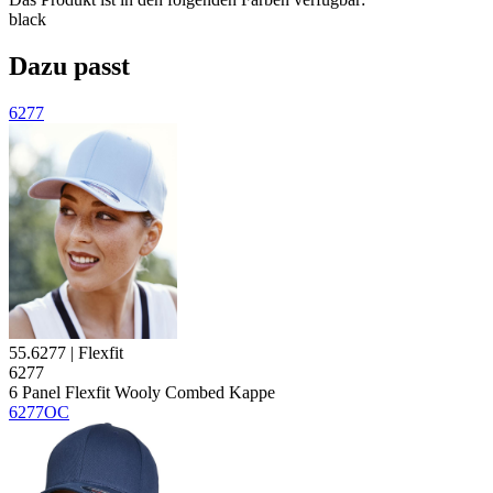
black
Dazu passt
6277
55.6277 | Flexfit
6277
6 Panel Flexfit Wooly Combed Kappe
6277OC