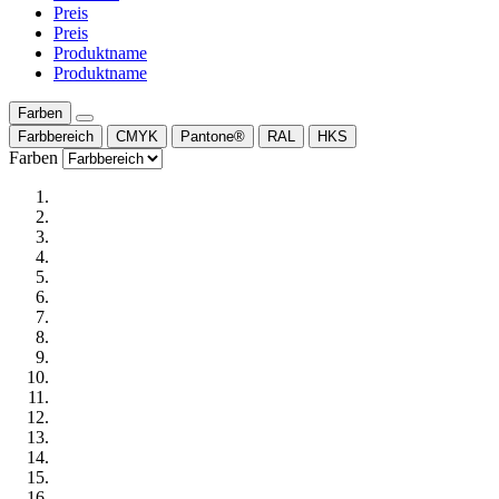
Preis
Preis
Produktname
Produktname
Farben
Farbbereich
CMYK
Pantone®
RAL
HKS
Farben