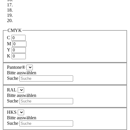
CMYK
C
M
Y
K
Pantone®
Bitte auswählen
Suche
RAL
Bitte auswählen
Suche
HKS
Bitte auswählen
Suche