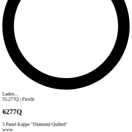
Laden...
55.277Q | Flexfit
6277Q
5
Panel Kappe
"Diamond Quilted"
www