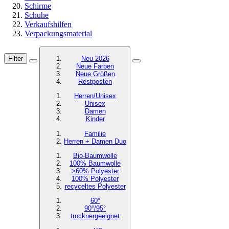
Schirme
Schuhe
Verkaufshilfen
Verpackungsmaterial
Filter
Neu 2026
Neue Farben
Neue Größen
Restposten
Herren/Unisex
Unisex
Damen
Kinder
Familie
Herren + Damen Duo
Bio-Baumwolle
100% Baumwolle
>60% Polyester
100% Polyester
recyceltes
Polyester
60°
90°/95°
trocknergeeignet