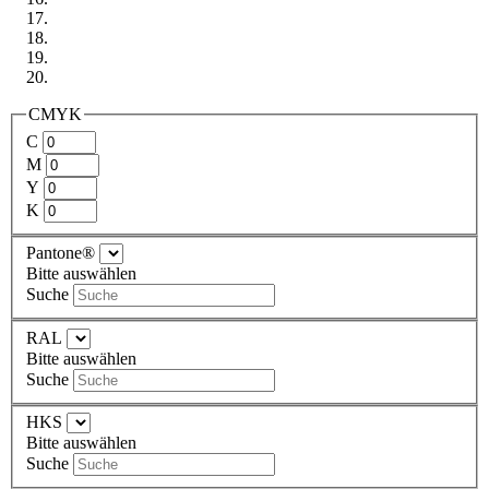
CMYK
C
M
Y
K
Pantone®
Bitte auswählen
Suche
RAL
Bitte auswählen
Suche
HKS
Bitte auswählen
Suche