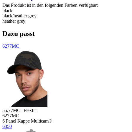
Das Produkt ist in den folgenden Farben verfügbar:
black
black/​heather grey
heather grey
Dazu passt
6277MC
55.77MC | Flexfit
6277MC
6
Panel Kappe
Multicam®
6350