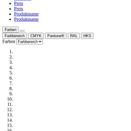
Preis
Preis
Produktname
Produktname
Farben
Farbbereich
CMYK
Pantone®
RAL
HKS
Farben