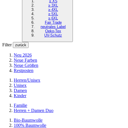
≤ XS
≥ 3XL
≥ 4XL
≥ 5XL
≥ 6XL
Fair Trade
neutrales Label
Oeko-Tex
UV-Schutz
Filter
zurück
Neu 2026
Neue Farben
Neue Größen
Restposten
Herren/Unisex
Unisex
Damen
Kinder
Familie
Herren + Damen Duo
Bio-Baumwolle
100% Baumwolle