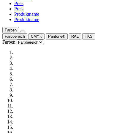
Preis
Preis
Produktname
Produktname
Farben
Farbbereich
CMYK
Pantone®
RAL
HKS
Farben