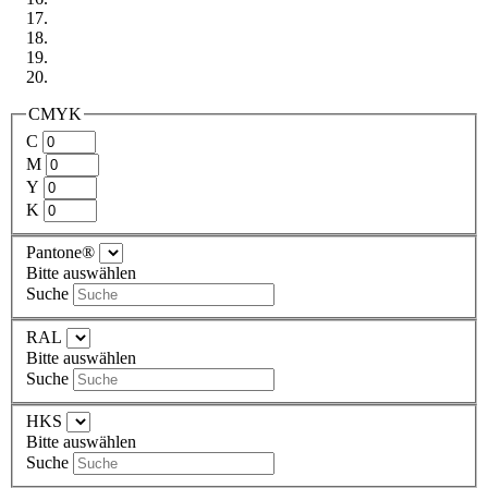
CMYK
C
M
Y
K
Pantone®
Bitte auswählen
Suche
RAL
Bitte auswählen
Suche
HKS
Bitte auswählen
Suche