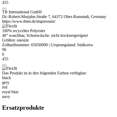
455
TB International GmbH
Dr.-Robert-Murjahn-Straße 7, 64372 Ober-Ramstadt, Germany
https://www.tbint.de/impressum/
100% recyceltes
Polyester
40° waschbar, Schonwäsche, nicht trocknergeeignet
Größen:
onesize
Zolltarifnummer:
65050090
|
Ursprungsland:
Südkorea
96
6
455
Das Produkt ist in den folgenden Farben verfügbar:
black
grey
red
royal blue
navy
Ersatzprodukte