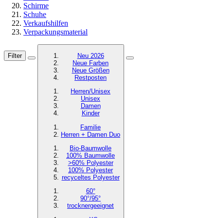
Schirme
Schuhe
Verkaufshilfen
Verpackungsmaterial
Filter
Neu 2026
Neue Farben
Neue Größen
Restposten
Herren/Unisex
Unisex
Damen
Kinder
Familie
Herren + Damen Duo
Bio-Baumwolle
100% Baumwolle
>60% Polyester
100% Polyester
recyceltes
Polyester
60°
90°/95°
trocknergeeignet