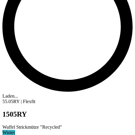
Laden...
55.05RY | Flexfit
1505RY
Waffel Strickmütze "Recycled"
Winter