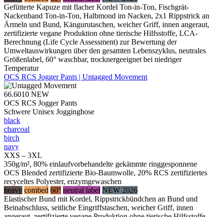
Gefütterte Kapuze mit flacher Kordel Ton-in-Ton, Fischgrät-
Nackenband Ton-in-Ton, Halbmond im Nacken, 2x1 Rippstrick an
Ärmeln und Bund, Kängurutaschen, weicher Griff, innen angeraut,
zertifizierte vegane Produktion ohne tierische Hilfsstoffe, LCA-
Berechnung (Life Cycle Assessment) zur Bewertung der
Umweltauswirkungen über den gesamten Lebenszyklus, neutrales
Größenlabel, 60° waschbar, trocknergeeignet bei niedriger
Temperatur
OCS RCS Jogger Pants | Untagged Movement
66.6010
NEW
OCS RCS Jogger Pants
Schwere Unisex Jogginghose
black
charcoal
birch
navy
XXS – 3XL
350g/m², 80% einlaufvorbehandelte gekämmte ringgesponnene
OCS Blended zertifizierte Bio-Baumwolle, 20% RCS zertifiziertes
recyceltes Polyester, enzymgewaschen
heavy
combed
60°
neutral label
NEW 2026
Elastischer Bund mit Kordel, Rippstrickbündchen an Bund und
Beinabschluss, seitliche Eingriffstaschen, weicher Griff, innen
angeraut, zertifizierte vegane Produktion ohne tierische Hilfsstoffe,