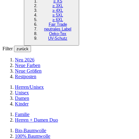
≤ XS
≥ 3XL
≥ 4XL
≥ 5XL
≥ 6XL
Fair Trade
neutrales Label
Oeko-Tex
UV-Schutz
Filter
zurück
Neu 2026
Neue Farben
Neue Größen
Restposten
Herren/Unisex
Unisex
Damen
Kinder
Familie
Herren + Damen Duo
Bio-Baumwolle
100% Baumwolle