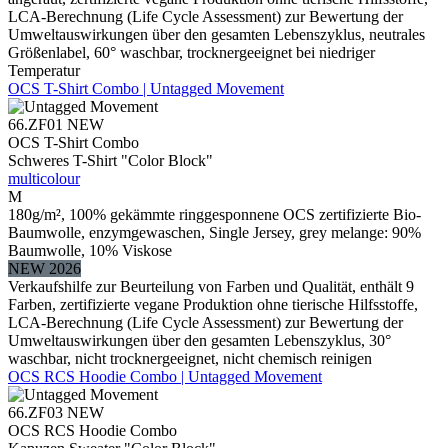
LCA-Berechnung (Life Cycle Assessment) zur Bewertung der
Umweltauswirkungen über den gesamten Lebenszyklus, neutrales
Größenlabel, 60° waschbar, trocknergeeignet bei niedriger
Temperatur
OCS T-Shirt Combo | Untagged Movement
66.ZF01
NEW
OCS T-Shirt Combo
Schweres T-Shirt "Color Block"
multicolour
M
180g/m², 100% gekämmte ringgesponnene OCS zertifizierte Bio-
Baumwolle, enzymgewaschen, Single Jersey, grey melange: 90%
Baumwolle, 10% Viskose
NEW 2026
Verkaufshilfe zur Beurteilung von Farben und Qualität, enthält 9
Farben, zertifizierte vegane Produktion ohne tierische Hilfsstoffe,
LCA-Berechnung (Life Cycle Assessment) zur Bewertung der
Umweltauswirkungen über den gesamten Lebenszyklus, 30°
waschbar, nicht trocknergeeignet, nicht chemisch reinigen
OCS RCS Hoodie Combo | Untagged Movement
66.ZF03
NEW
OCS RCS Hoodie Combo