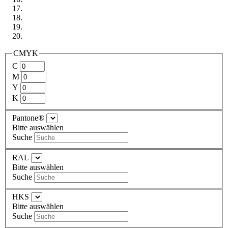
CMYK
C
M
Y
K
Pantone®
Bitte auswählen
Suche
RAL
Bitte auswählen
Suche
HKS
Bitte auswählen
Suche