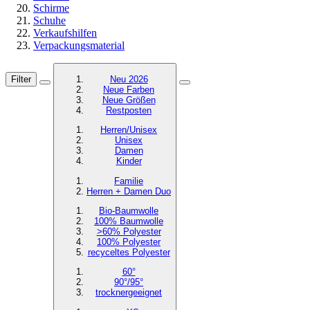
Schirme
Schuhe
Verkaufshilfen
Verpackungsmaterial
Filter
Neu 2026
Neue Farben
Neue Größen
Restposten
Herren/Unisex
Unisex
Damen
Kinder
Familie
Herren + Damen Duo
Bio-Baumwolle
100% Baumwolle
>60% Polyester
100% Polyester
recyceltes
Polyester
60°
90°/95°
trocknergeeignet