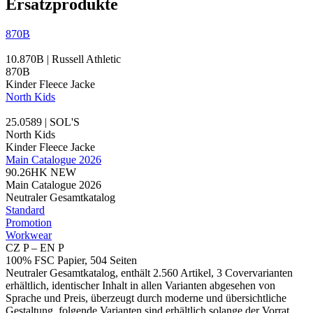
Ersatzprodukte
870B
10.870B | Russell Athletic
870B
Kinder Fleece Jacke
North Kids
25.0589 | SOL'S
North Kids
Kinder Fleece Jacke
Main Catalogue 2026
90.26HK
NEW
Main Catalogue 2026
Neutraler Gesamtkatalog
Standard
Promotion
Workwear
CZ P – EN P
100% FSC Papier, 504 Seiten
Neutraler Gesamtkatalog, enthält 2.560 Artikel, 3 Covervarianten
erhältlich, identischer Inhalt in allen Varianten abgesehen von
Sprache und Preis, überzeugt durch moderne und übersichtliche
Gestaltung, folgende Varianten sind erhältlich solange der Vorrat