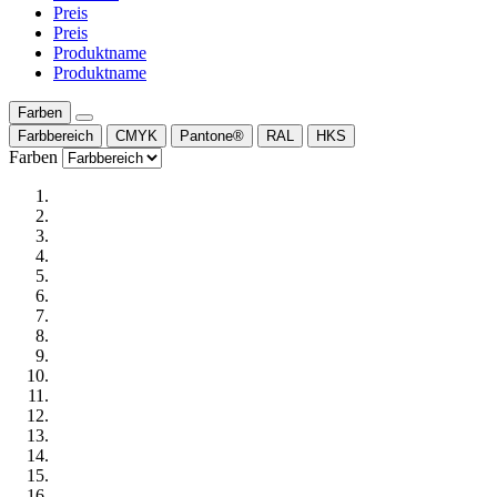
Preis
Preis
Produktname
Produktname
Farben
Farbbereich
CMYK
Pantone®
RAL
HKS
Farben