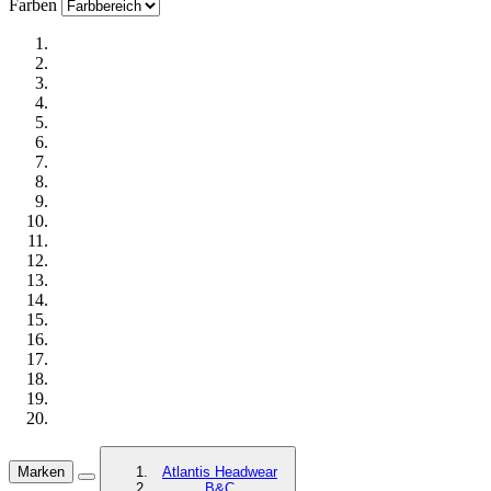
Farben
Marken
Atlantis Headwear
B&C