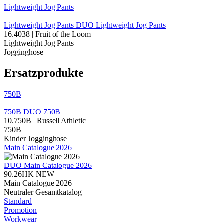
Lightweight Jog Pants
Lightweight Jog Pants
DUO
Lightweight Jog Pants
16.4038 | Fruit of the Loom
Lightweight Jog Pants
Jogginghose
Ersatzprodukte
750B
750B
DUO
750B
10.750B | Russell Athletic
750B
Kinder Jogginghose
Main Catalogue 2026
DUO
Main Catalogue 2026
90.26HK
NEW
Main Catalogue 2026
Neutraler Gesamtkatalog
Standard
Promotion
Workwear