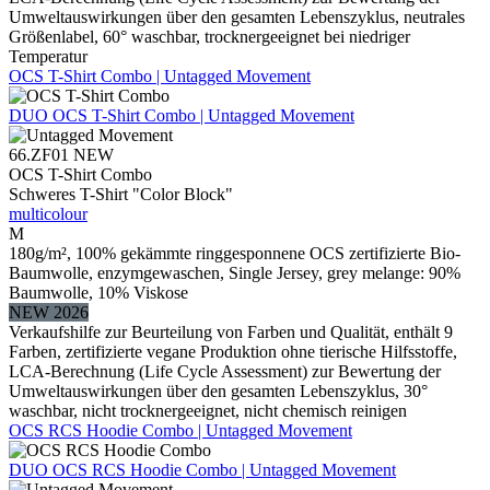
Umweltauswirkungen über den gesamten Lebenszyklus, neutrales
Größenlabel, 60° waschbar, trocknergeeignet bei niedriger
Temperatur
OCS T-Shirt Combo | Untagged Movement
DUO
OCS T-Shirt Combo | Untagged Movement
66.ZF01
NEW
OCS T-Shirt Combo
Schweres T-Shirt "Color Block"
multicolour
M
180g/m², 100% gekämmte ringgesponnene OCS zertifizierte Bio-
Baumwolle, enzymgewaschen, Single Jersey, grey melange: 90%
Baumwolle, 10% Viskose
NEW 2026
Verkaufshilfe zur Beurteilung von Farben und Qualität, enthält 9
Farben, zertifizierte vegane Produktion ohne tierische Hilfsstoffe,
LCA-Berechnung (Life Cycle Assessment) zur Bewertung der
Umweltauswirkungen über den gesamten Lebenszyklus, 30°
waschbar, nicht trocknergeeignet, nicht chemisch reinigen
OCS RCS Hoodie Combo | Untagged Movement
DUO
OCS RCS Hoodie Combo | Untagged Movement