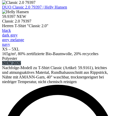
DUO
Classic 2.0 79397 | Helly Hansen
59.9397
NEW
Classic 2.0 79397
Herren T-Shirt "Classic 2.0"
black
dark grey
grey melange
navy
XS – 5XL
165g/m², 80% zertifizierte Bio-Baumwolle, 20% recyceltes
Polyester
NEW 2026
Nachfolge-Modell zu T-Shirt Classic (Artikel: 59.9161), leichtes
und atmungsaktives Material, Rundhalsausschnitt aus Rippstrick,
Nähte mit AMANN-Garn, 40° waschbar, trocknergeeignet bei
niedriger Temperatur, nicht chemisch reinigen