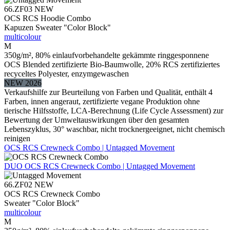
66.ZF03
NEW
OCS RCS Hoodie Combo
Kapuzen Sweater "Color Block"
multicolour
M
350g/m², 80% einlaufvorbehandelte gekämmte ringgesponnene
OCS Blended zertifizierte Bio-Baumwolle, 20% RCS zertifiziertes
recyceltes Polyester, enzymgewaschen
NEW 2026
Verkaufshilfe zur Beurteilung von Farben und Qualität, enthält 4
Farben, innen angeraut, zertifizierte vegane Produktion ohne
tierische Hilfsstoffe, LCA-Berechnung (Life Cycle Assessment) zur
Bewertung der Umweltauswirkungen über den gesamten
Lebenszyklus, 30° waschbar, nicht trocknergeeignet, nicht chemisch
reinigen
OCS RCS Crewneck Combo | Untagged Movement
DUO
OCS RCS Crewneck Combo | Untagged Movement
66.ZF02
NEW
OCS RCS Crewneck Combo
Sweater "Color Block"
multicolour
M