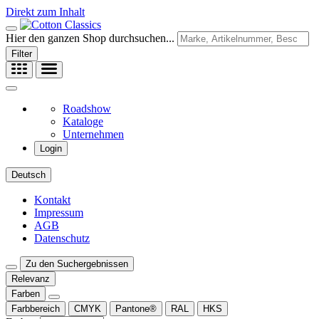
Direkt zum Inhalt
Hier den ganzen Shop durchsuchen...
Filter
Roadshow
Kataloge
Unternehmen
Login
Deutsch
Kontakt
Impressum
AGB
Datenschutz
Zu den Suchergebnissen
Relevanz
Farben
Farbbereich
CMYK
Pantone®
RAL
HKS