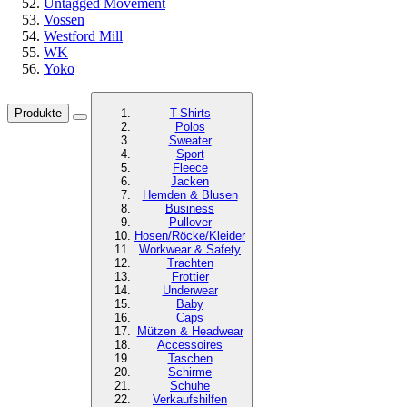
Untagged Movement
Vossen
Westford Mill
WK
Yoko
Produkte
T-Shirts
Polos
Sweater
Sport
Fleece
Jacken
Hemden & Blusen
Business
Pullover
Hosen/Röcke/Kleider
Workwear & Safety
Trachten
Frottier
Underwear
Baby
Caps
Mützen & Headwear
Accessoires
Taschen
Schirme
Schuhe
Verkaufshilfen