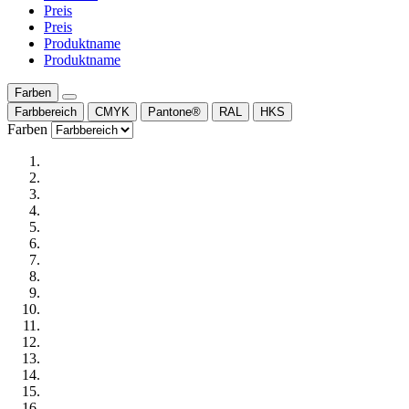
Preis
Preis
Produktname
Produktname
Farben
Farbbereich
CMYK
Pantone®
RAL
HKS
Farben