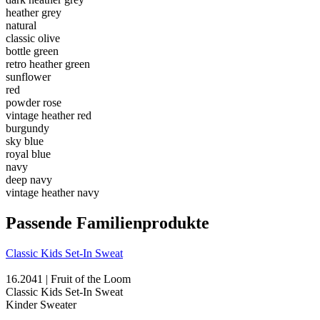
heather grey
natural
classic olive
bottle green
retro heather green
sunflower
red
powder rose
vintage heather red
burgundy
sky blue
royal blue
navy
deep navy
vintage heather navy
Passende Familienprodukte
Classic Kids Set-In Sweat
16.2041 | Fruit of the Loom
Classic Kids Set-In Sweat
Kinder Sweater