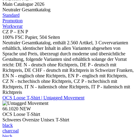
Main Catalogue 2026
Neutraler Gesamtkatalog
Standard
Promotion
Workwear
CZ P – EN P
100% FSC Papier, 504 Seiten
Neutraler Gesamtkatalog, enthält 2.560 Artikel, 3 Covervarianten
erhältlich, identischer Inhalt in allen Varianten abgesehen von
Sprache und Preis, überzeugt durch moderne und übersichtliche
Gestaltung, folgende Varianten sind erhältlich solange der Vorrat
reicht: DE N - deutsch ohne Richtpreis, DE P - deutsch mit
Richtpreis, DE CHF - deutsch mit Richtpreis in Schweizer Franken,
EN N - englisch ohne Richtpreis, EN P - englisch mit Richtpreis,
CZ N - tschechisch ohne Richtpreis, CZ P - tschechisch mit
Richtpreis, IT N - italienisch ohne Richtpreis, IT P - italienisch mit
Richtpreis
OCS Loose T-Shirt | Untagged Movement
66.1020
NEW
OCS Loose T-Shirt
Schweres Oversize Unisex T-Shirt
black
charcoal
birch