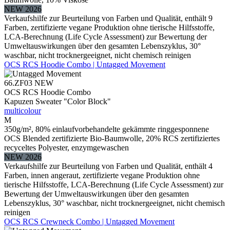
NEW 2026
Verkaufshilfe zur Beurteilung von Farben und Qualität, enthält 9
Farben, zertifizierte vegane Produktion ohne tierische Hilfsstoffe,
LCA-Berechnung (Life Cycle Assessment) zur Bewertung der
Umweltauswirkungen über den gesamten Lebenszyklus, 30°
waschbar, nicht trocknergeeignet, nicht chemisch reinigen
OCS RCS Hoodie Combo | Untagged Movement
66.ZF03
NEW
OCS RCS Hoodie Combo
Kapuzen Sweater "Color Block"
multicolour
M
350g/m², 80% einlaufvorbehandelte gekämmte ringgesponnene
OCS Blended zertifizierte Bio-Baumwolle, 20% RCS zertifiziertes
recyceltes Polyester, enzymgewaschen
NEW 2026
Verkaufshilfe zur Beurteilung von Farben und Qualität, enthält 4
Farben, innen angeraut, zertifizierte vegane Produktion ohne
tierische Hilfsstoffe, LCA-Berechnung (Life Cycle Assessment) zur
Bewertung der Umweltauswirkungen über den gesamten
Lebenszyklus, 30° waschbar, nicht trocknergeeignet, nicht chemisch
reinigen
OCS RCS Crewneck Combo | Untagged Movement