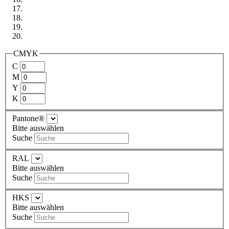
CMYK
C
M
Y
K
Pantone®
Bitte auswählen
Suche
RAL
Bitte auswählen
Suche
HKS
Bitte auswählen
Suche