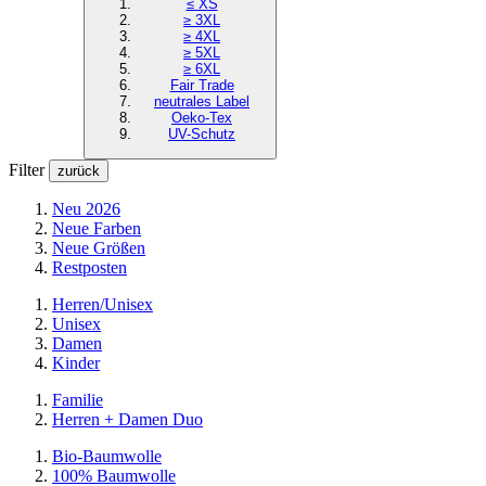
≤ XS
≥ 3XL
≥ 4XL
≥ 5XL
≥ 6XL
Fair Trade
neutrales Label
Oeko-Tex
UV-Schutz
Filter
zurück
Neu 2026
Neue Farben
Neue Größen
Restposten
Herren/Unisex
Unisex
Damen
Kinder
Familie
Herren + Damen Duo
Bio-Baumwolle
100% Baumwolle