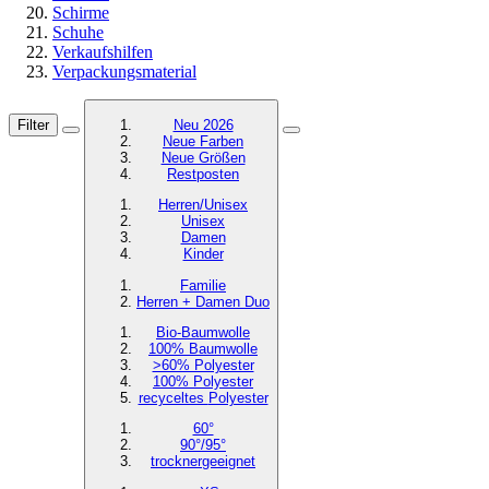
Schirme
Schuhe
Verkaufshilfen
Verpackungsmaterial
Filter
Neu 2026
Neue Farben
Neue Größen
Restposten
Herren/Unisex
Unisex
Damen
Kinder
Familie
Herren + Damen Duo
Bio-Baumwolle
100% Baumwolle
>60% Polyester
100% Polyester
recyceltes
Polyester
60°
90°/95°
trocknergeeignet