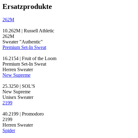
Ersatzprodukte
262M
10.262M | Russell Athletic
262M
Sweater "Authentic"
Premium Set-In Sweat
16.2154 | Fruit of the Loom
Premium Set-In Sweat
Herren Sweater
New Supreme
25.3250 | SOL'S
New Supreme
Unisex Sweater
2199
40.2199 | Promodoro
2199
Herren Sweater
Spider