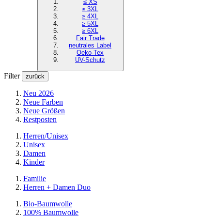
≤ XS
≥ 3XL
≥ 4XL
≥ 5XL
≥ 6XL
Fair Trade
neutrales Label
Oeko-Tex
UV-Schutz
Filter
zurück
Neu 2026
Neue Farben
Neue Größen
Restposten
Herren/Unisex
Unisex
Damen
Kinder
Familie
Herren + Damen Duo
Bio-Baumwolle
100% Baumwolle