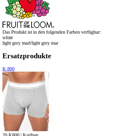
Das Produkt ist in den folgenden Farben verfügbar:
white
light grey marl/​light grey mar
Ersatzprodukte
K 800
20.K800 | Kariban