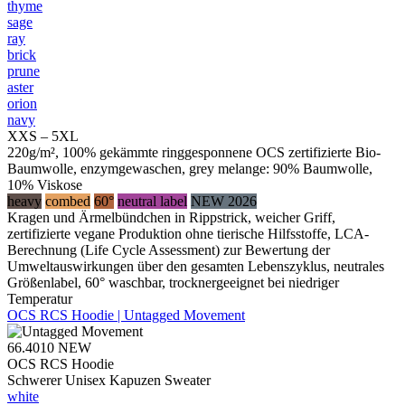
thyme
sage
ray
brick
prune
aster
orion
navy
XXS – 5XL
220g/m², 100% gekämmte ringgesponnene OCS zertifizierte Bio-
Baumwolle, enzymgewaschen, grey melange: 90% Baumwolle,
10% Viskose
heavy
combed
60°
neutral label
NEW 2026
Kragen und Ärmelbündchen in Rippstrick, weicher Griff,
zertifizierte vegane Produktion ohne tierische Hilfsstoffe, LCA-
Berechnung (Life Cycle Assessment) zur Bewertung der
Umweltauswirkungen über den gesamten Lebenszyklus, neutrales
Größenlabel, 60° waschbar, trocknergeeignet bei niedriger
Temperatur
OCS RCS Hoodie | Untagged Movement
66.4010
NEW
OCS RCS Hoodie
Schwerer Unisex Kapuzen Sweater
white