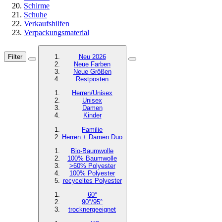
Schirme
Schuhe
Verkaufshilfen
Verpackungsmaterial
Filter
Neu 2026
Neue Farben
Neue Größen
Restposten
Herren/Unisex
Unisex
Damen
Kinder
Familie
Herren + Damen Duo
Bio-Baumwolle
100% Baumwolle
>60% Polyester
100% Polyester
recyceltes
Polyester
60°
90°/95°
trocknergeeignet