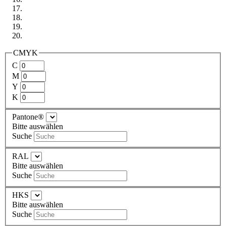
CMYK
C
M
Y
K
Pantone®
Bitte auswählen
Suche
RAL
Bitte auswählen
Suche
HKS
Bitte auswählen
Suche