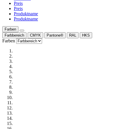
Preis
Preis
Produktname
Produktname
Farben
Farbbereich
CMYK
Pantone®
RAL
HKS
Farben