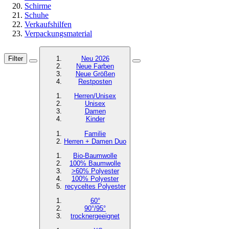
Schirme
Schuhe
Verkaufshilfen
Verpackungsmaterial
Filter
Neu 2026
Neue Farben
Neue Größen
Restposten
Herren/Unisex
Unisex
Damen
Kinder
Familie
Herren + Damen Duo
Bio-Baumwolle
100% Baumwolle
>60% Polyester
100% Polyester
recyceltes
Polyester
60°
90°/95°
trocknergeeignet