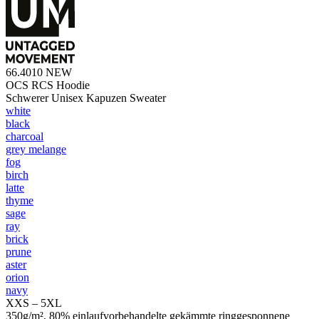
66.4010
NEW
OCS RCS Hoodie
Schwerer Unisex Kapuzen Sweater
white
black
charcoal
grey melange
fog
birch
latte
thyme
sage
ray
brick
prune
aster
orion
navy
XXS – 5XL
350g/m², 80% einlaufvorbehandelte gekämmte ringgesponnene