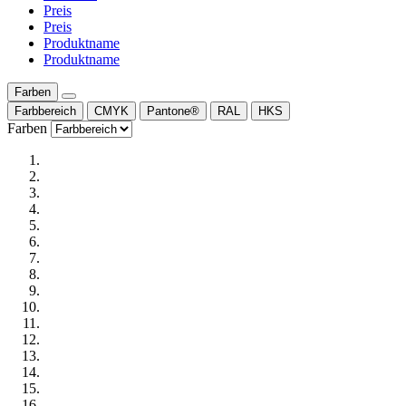
Preis
Preis
Produktname
Produktname
Farben
Farbbereich
CMYK
Pantone®
RAL
HKS
Farben