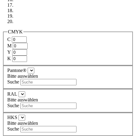
CMYK
C
M
Y
K
Pantone®
Bitte auswählen
Suche
RAL
Bitte auswählen
Suche
HKS
Bitte auswählen
Suche