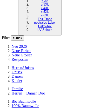
≤ XS
≥ 3XL
≥ 4XL
≥ 5XL
≥ 6XL
Fair Trade
neutrales Label
Oeko-Tex
UV-Schutz
Filter
zurück
Neu 2026
Neue Farben
Neue Größen
Restposten
Herren/Unisex
Unisex
Damen
Kinder
Familie
Herren + Damen Duo
Bio-Baumwolle
100% Baumwolle