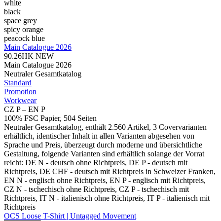
white
black
space grey
spicy orange
peacock blue
Main Catalogue 2026
90.26HK
NEW
Main Catalogue 2026
Neutraler Gesamtkatalog
Standard
Promotion
Workwear
CZ P – EN P
100% FSC Papier, 504 Seiten
Neutraler Gesamtkatalog, enthält 2.560 Artikel, 3 Covervarianten
erhältlich, identischer Inhalt in allen Varianten abgesehen von
Sprache und Preis, überzeugt durch moderne und übersichtliche
Gestaltung, folgende Varianten sind erhältlich solange der Vorrat
reicht: DE N - deutsch ohne Richtpreis, DE P - deutsch mit
Richtpreis, DE CHF - deutsch mit Richtpreis in Schweizer Franken,
EN N - englisch ohne Richtpreis, EN P - englisch mit Richtpreis,
CZ N - tschechisch ohne Richtpreis, CZ P - tschechisch mit
Richtpreis, IT N - italienisch ohne Richtpreis, IT P - italienisch mit
Richtpreis
OCS Loose T-Shirt | Untagged Movement