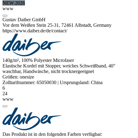
NEW 2026
www
Gustav Daiber GmbH
Vor dem Weißen Stein 25-31, 72461 Albstadt, Germany
https://www.daiber.de/de/contact/
140g/m², 100%
Polyester
Microfaser
Elastische Kordel mit Stopper, weiches Schweißband, 40°
waschbar, Handwäsche, nicht trocknergeeignet
Größen:
onesize
Zolltarifnummer:
65050030
|
Ursprungsland:
China
6
24
www
Das Produkt ist in den folgenden Farben verfügbar: