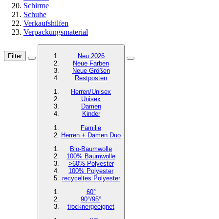
Schirme
Schuhe
Verkaufshilfen
Verpackungsmaterial
Filter
Neu 2026
Neue Farben
Neue Größen
Restposten
Herren/Unisex
Unisex
Damen
Kinder
Familie
Herren + Damen Duo
Bio-Baumwolle
100% Baumwolle
>60% Polyester
100% Polyester
recyceltes
Polyester
60°
90°/95°
trocknergeeignet