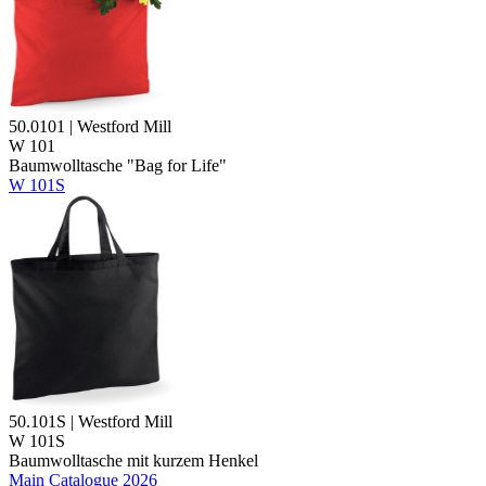
50.0101 | Westford Mill
W 101
Baumwolltasche "Bag for Life"
W 101S
50.101S | Westford Mill
W 101S
Baumwolltasche mit kurzem Henkel
Main Catalogue 2026