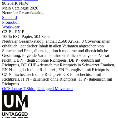
90.26HK
NEW
Main Catalogue 2026
Neutraler Gesamtkatalog
Standard
Promotion
Workwear
CZ P – EN P
100% FSC Papier, 504 Seiten
Neutraler Gesamtkatalog, enthält 2.560 Artikel, 3 Covervarianten
erhältlich, identischer Inhalt in allen Varianten abgesehen von
Sprache und Preis, überzeugt durch moderne und übersichtliche
Gestaltung, folgende Varianten sind erhältlich solange der Vorrat
reicht: DE N - deutsch ohne Richtpreis, DE P - deutsch mit
Richtpreis, DE CHF - deutsch mit Richtpreis in Schweizer Franken,
EN N - englisch ohne Richtpreis, EN P - englisch mit Richtpreis,
CZ N - tschechisch ohne Richtpreis, CZ P - tschechisch mit
Richtpreis, IT N - italienisch ohne Richtpreis, IT P - italienisch mit
Richtpreis
OCS Loose T-Shirt | Untagged Movement