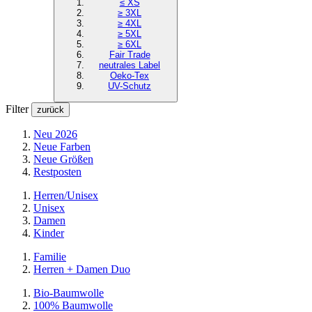
≤ XS
≥ 3XL
≥ 4XL
≥ 5XL
≥ 6XL
Fair Trade
neutrales Label
Oeko-Tex
UV-Schutz
Filter
zurück
Neu 2026
Neue Farben
Neue Größen
Restposten
Herren/Unisex
Unisex
Damen
Kinder
Familie
Herren + Damen Duo
Bio-Baumwolle
100% Baumwolle