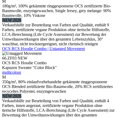
M
180g/m², 100% gekämmte ringgesponnene OCS zertifizierte Bio-
Baumwolle, enzymgewaschen, Single Jersey, grey melange: 90%
Baumwolle, 10% Viskose
NEW 2026
Verkaufshilfe zur Beurteilung von Farben und Qualität, enthält 9
Farben, zertifizierte vegane Produktion ohne tierische Hilfsstoffe,
LCA-Berechnung (Life Cycle Assessment) zur Bewertung der
Umweltauswirkungen über den gesamten Lebenszyklus, 30°
waschbar, nicht trocknergeeignet, nicht chemisch reinigen
OCS RCS Hoodie Combo | Untagged Movement
66.ZF03
NEW
OCS RCS Hoodie Combo
Kapuzen Sweater "Color Block"
multicolour
M
350g/m², 80% einlaufvorbehandelte gekämmte ringgesponnene
OCS Blended zertifizierte Bio-Baumwolle, 20% RCS zertifiziertes
recyceltes Polyester, enzymgewaschen
NEW 2026
Verkaufshilfe zur Beurteilung von Farben und Qualität, enthält 4
Farben, innen angeraut, zertifizierte vegane Produktion ohne
tierische Hilfsstoffe, LCA-Berechnung (Life Cycle Assessment) zur
Bewertung der Umweltauswirkungen über den gesamten