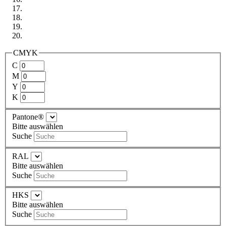
CMYK
C
M
Y
K
Pantone®
Bitte auswählen
Suche
RAL
Bitte auswählen
Suche
HKS
Bitte auswählen
Suche