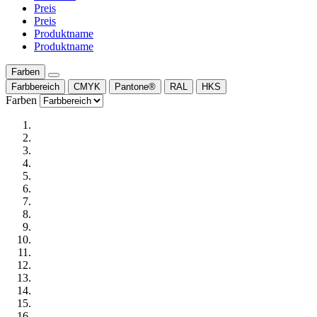
Preis
Preis
Produktname
Produktname
Farben
Farbbereich
CMYK
Pantone®
RAL
HKS
Farben