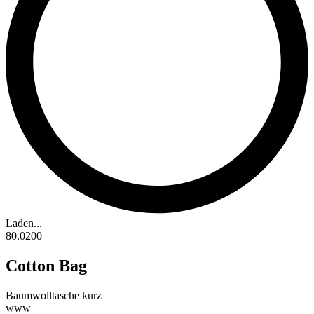
Laden...
80.0200
Cotton Bag
Baumwolltasche kurz
www