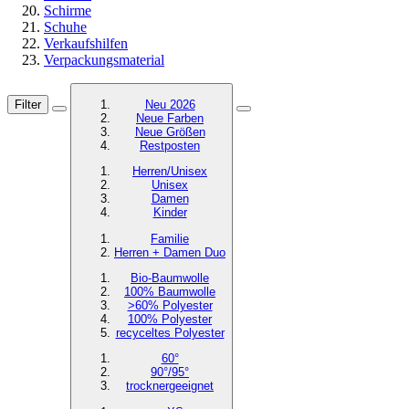
Schirme
Schuhe
Verkaufshilfen
Verpackungsmaterial
Filter
Neu 2026
Neue Farben
Neue Größen
Restposten
Herren/Unisex
Unisex
Damen
Kinder
Familie
Herren + Damen Duo
Bio-Baumwolle
100% Baumwolle
>60% Polyester
100% Polyester
recyceltes
Polyester
60°
90°/95°
trocknergeeignet