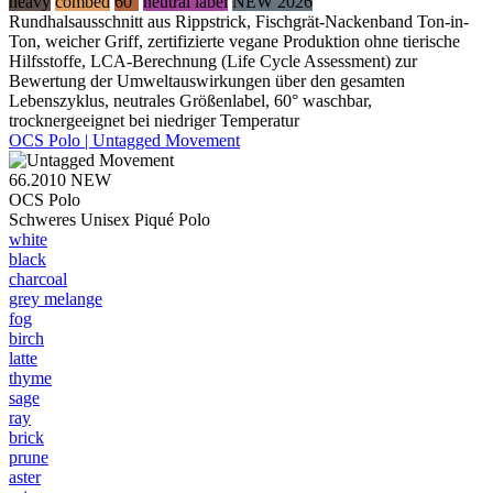
heavy
combed
60°
neutral label
NEW 2026
Rundhalsausschnitt aus Rippstrick, Fischgrät-Nackenband Ton-in-
Ton, weicher Griff, zertifizierte vegane Produktion ohne tierische
Hilfsstoffe, LCA-Berechnung (Life Cycle Assessment) zur
Bewertung der Umweltauswirkungen über den gesamten
Lebenszyklus, neutrales Größenlabel, 60° waschbar,
trocknergeeignet bei niedriger Temperatur
OCS Polo | Untagged Movement
66.2010
NEW
OCS Polo
Schweres Unisex Piqué Polo
white
black
charcoal
grey melange
fog
birch
latte
thyme
sage
ray
brick
prune
aster