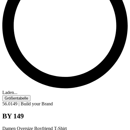
Laden...
Größentabelle
56.0149 | Build your Brand
BY 149
Damen Oversize Boyfriend T-Shirt