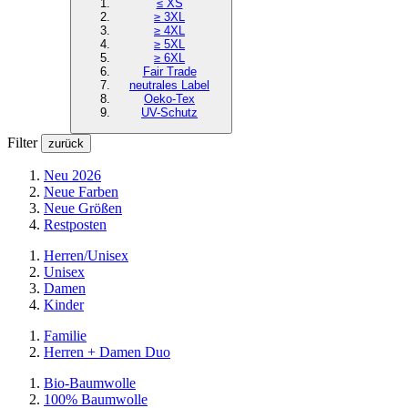
≤ XS
≥ 3XL
≥ 4XL
≥ 5XL
≥ 6XL
Fair Trade
neutrales Label
Oeko-Tex
UV-Schutz
Filter
zurück
Neu 2026
Neue Farben
Neue Größen
Restposten
Herren/Unisex
Unisex
Damen
Kinder
Familie
Herren + Damen Duo
Bio-Baumwolle
100% Baumwolle