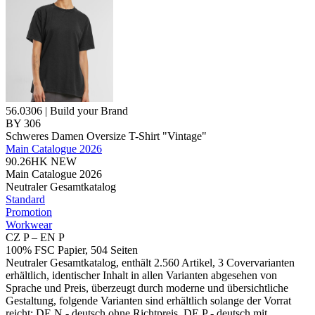
56.0306 | Build your Brand
BY 306
Schweres Damen Oversize T-Shirt "Vintage"
Main Catalogue 2026
90.26HK
NEW
Main Catalogue 2026
Neutraler Gesamtkatalog
Standard
Promotion
Workwear
CZ P – EN P
100% FSC Papier, 504 Seiten
Neutraler Gesamtkatalog, enthält 2.560 Artikel, 3 Covervarianten
erhältlich, identischer Inhalt in allen Varianten abgesehen von
Sprache und Preis, überzeugt durch moderne und übersichtliche
Gestaltung, folgende Varianten sind erhältlich solange der Vorrat
reicht: DE N - deutsch ohne Richtpreis, DE P - deutsch mit