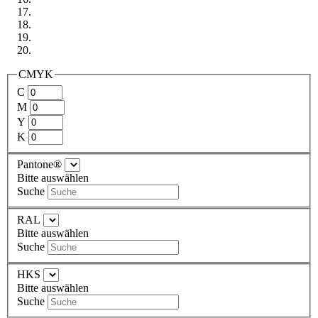
CMYK
C
M
Y
K
Pantone®
Bitte auswählen
Suche
RAL
Bitte auswählen
Suche
HKS
Bitte auswählen
Suche