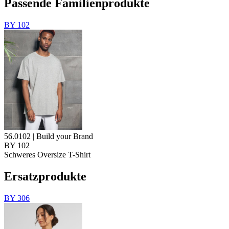
Passende Familienprodukte
BY 102
56.0102 | Build your Brand
BY 102
Schweres Oversize T-Shirt
Ersatzprodukte
BY 306