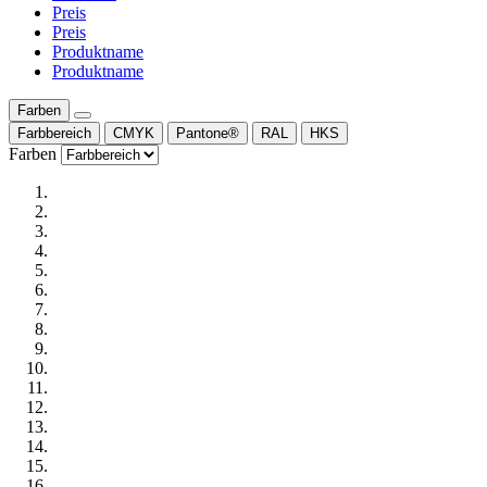
Preis
Preis
Produktname
Produktname
Farben
Farbbereich
CMYK
Pantone®
RAL
HKS
Farben