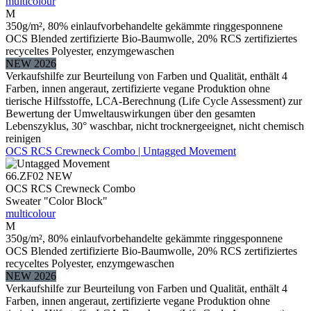
multicolour
M
350g/m², 80% einlaufvorbehandelte gekämmte ringgesponnene
OCS Blended zertifizierte Bio-Baumwolle, 20% RCS zertifiziertes
recyceltes Polyester, enzymgewaschen
NEW 2026
Verkaufshilfe zur Beurteilung von Farben und Qualität, enthält 4
Farben, innen angeraut, zertifizierte vegane Produktion ohne
tierische Hilfsstoffe, LCA-Berechnung (Life Cycle Assessment) zur
Bewertung der Umweltauswirkungen über den gesamten
Lebenszyklus, 30° waschbar, nicht trocknergeeignet, nicht chemisch
reinigen
OCS RCS Crewneck Combo | Untagged Movement
66.ZF02
NEW
OCS RCS Crewneck Combo
Sweater "Color Block"
multicolour
M
350g/m², 80% einlaufvorbehandelte gekämmte ringgesponnene
OCS Blended zertifizierte Bio-Baumwolle, 20% RCS zertifiziertes
recyceltes Polyester, enzymgewaschen
NEW 2026
Verkaufshilfe zur Beurteilung von Farben und Qualität, enthält 4
Farben, innen angeraut, zertifizierte vegane Produktion ohne