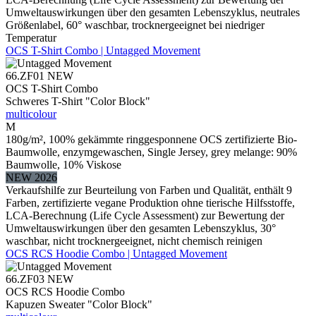
Umweltauswirkungen über den gesamten Lebenszyklus, neutrales
Größenlabel, 60° waschbar, trocknergeeignet bei niedriger
Temperatur
OCS T-Shirt Combo | Untagged Movement
66.ZF01
NEW
OCS T-Shirt Combo
Schweres T-Shirt "Color Block"
multicolour
M
180g/m², 100% gekämmte ringgesponnene OCS zertifizierte Bio-
Baumwolle, enzymgewaschen, Single Jersey, grey melange: 90%
Baumwolle, 10% Viskose
NEW 2026
Verkaufshilfe zur Beurteilung von Farben und Qualität, enthält 9
Farben, zertifizierte vegane Produktion ohne tierische Hilfsstoffe,
LCA-Berechnung (Life Cycle Assessment) zur Bewertung der
Umweltauswirkungen über den gesamten Lebenszyklus, 30°
waschbar, nicht trocknergeeignet, nicht chemisch reinigen
OCS RCS Hoodie Combo | Untagged Movement
66.ZF03
NEW
OCS RCS Hoodie Combo
Kapuzen Sweater "Color Block"