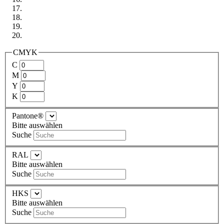
CMYK
C
M
Y
K
Pantone®
Bitte auswählen
Suche
RAL
Bitte auswählen
Suche
HKS
Bitte auswählen
Suche