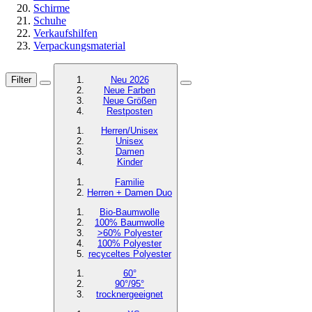
Schirme
Schuhe
Verkaufshilfen
Verpackungsmaterial
Filter
Neu 2026
Neue Farben
Neue Größen
Restposten
Herren/Unisex
Unisex
Damen
Kinder
Familie
Herren + Damen Duo
Bio-Baumwolle
100% Baumwolle
>60% Polyester
100% Polyester
recyceltes
Polyester
60°
90°/95°
trocknergeeignet