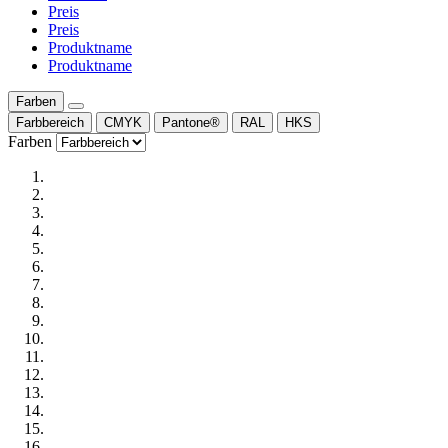
Preis
Preis
Produktname
Produktname
Farben
Farbbereich
CMYK
Pantone®
RAL
HKS
Farben