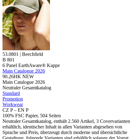
53.0801 | Beechfield
B 801
6 Panel EarthAware® Kappe
Main Catalogue 2026
90.26HK
NEW
Main Catalogue 2026
Neutraler Gesamtkatalog
Standard
Promotion
Workwear
CZ P – EN P
100% FSC Papier, 504 Seiten
Neutraler Gesamtkatalog, enthält 2.560 Artikel, 3 Covervarianten
erhältlich, identischer Inhalt in allen Varianten abgesehen von
Sprache und Preis, überzeugt durch moderne und übersichtliche
Gestaltung, folgende Varianten sind erhältlich solange der Vorrat