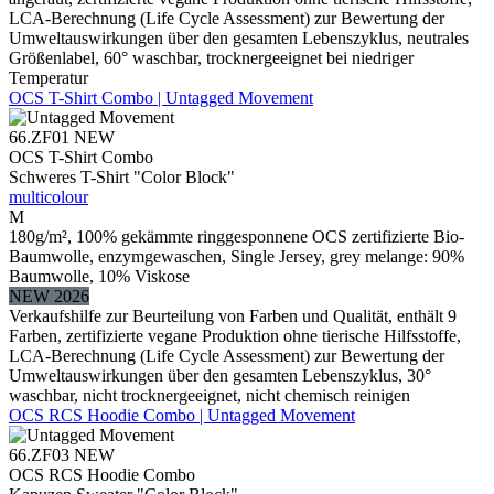
LCA-Berechnung (Life Cycle Assessment) zur Bewertung der
Umweltauswirkungen über den gesamten Lebenszyklus, neutrales
Größenlabel, 60° waschbar, trocknergeeignet bei niedriger
Temperatur
OCS T-Shirt Combo | Untagged Movement
66.ZF01
NEW
OCS T-Shirt Combo
Schweres T-Shirt "Color Block"
multicolour
M
180g/m², 100% gekämmte ringgesponnene OCS zertifizierte Bio-
Baumwolle, enzymgewaschen, Single Jersey, grey melange: 90%
Baumwolle, 10% Viskose
NEW 2026
Verkaufshilfe zur Beurteilung von Farben und Qualität, enthält 9
Farben, zertifizierte vegane Produktion ohne tierische Hilfsstoffe,
LCA-Berechnung (Life Cycle Assessment) zur Bewertung der
Umweltauswirkungen über den gesamten Lebenszyklus, 30°
waschbar, nicht trocknergeeignet, nicht chemisch reinigen
OCS RCS Hoodie Combo | Untagged Movement
66.ZF03
NEW
OCS RCS Hoodie Combo