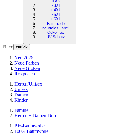
≤ XS
≥ 3XL
≥ 4XL
≥ 5XL
≥ 6XL
Fair Trade
neutrales Label
Oeko-Tex
UV-Schutz
Filter
zurück
Neu 2026
Neue Farben
Neue Größen
Restposten
Herren/Unisex
Unisex
Damen
Kinder
Familie
Herren + Damen Duo
Bio-Baumwolle
100% Baumwolle