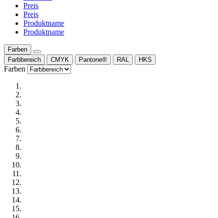
Preis
Preis
Produktname
Produktname
Farben
Farbbereich
CMYK
Pantone®
RAL
HKS
Farben