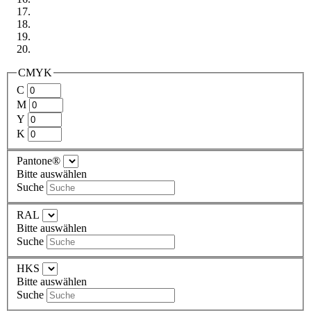
CMYK
C
M
Y
K
Pantone®
Bitte auswählen
Suche
RAL
Bitte auswählen
Suche
HKS
Bitte auswählen
Suche