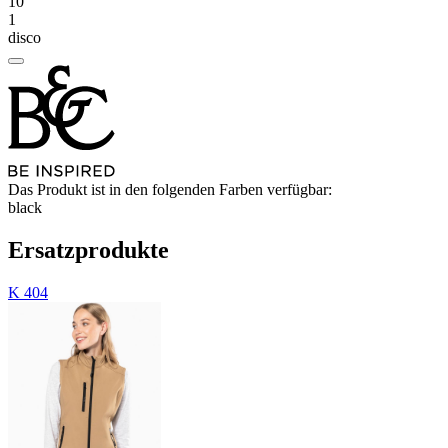
10
1
disco
Das Produkt ist in den folgenden Farben verfügbar:
black
Ersatzprodukte
K 404