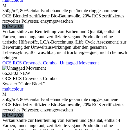
multicolour
M
350g/m², 80% einlaufvorbehandelte gekämmte ringgesponnene
OCS Blended zertifizierte Bio-Baumwolle, 20% RCS zertifiziertes
recyceltes Polyester, enzymgewaschen
NEW 2026
Verkaufshilfe zur Beurteilung von Farben und Qualität, enthält 4
Farben, innen angeraut, zertifizierte vegane Produktion ohne
tierische Hilfsstoffe, LCA-Berechnung (Life Cycle Assessment) zur
Bewertung der Umweltauswirkungen über den gesamten
Lebenszyklus, 30° waschbar, nicht trocknergeeignet, nicht chemisch
reinigen
OCS RCS Crewneck Combo | Untagged Movement
66.ZF02
NEW
OCS RCS Crewneck Combo
Sweater "Color Block"
multicolour
M
350g/m², 80% einlaufvorbehandelte gekämmte ringgesponnene
OCS Blended zertifizierte Bio-Baumwolle, 20% RCS zertifiziertes
recyceltes Polyester, enzymgewaschen
NEW 2026
Verkaufshilfe zur Beurteilung von Farben und Qualität, enthält 4
Farben, innen angeraut, zertifizierte vegane Produktion ohne