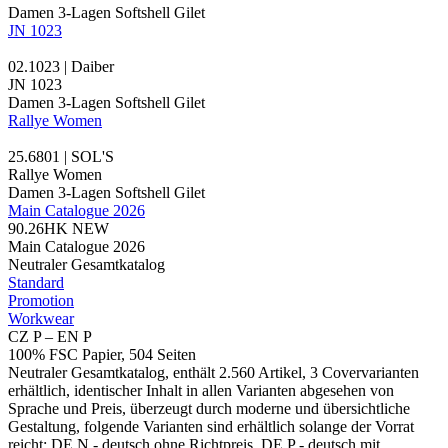
Damen 3-Lagen Softshell Gilet
JN 1023
02.1023 | Daiber
JN 1023
Damen 3-Lagen Softshell Gilet
Rallye Women
25.6801 | SOL'S
Rallye Women
Damen 3-Lagen Softshell Gilet
Main Catalogue 2026
90.26HK
NEW
Main Catalogue 2026
Neutraler Gesamtkatalog
Standard
Promotion
Workwear
CZ P – EN P
100% FSC Papier, 504 Seiten
Neutraler Gesamtkatalog, enthält 2.560 Artikel, 3 Covervarianten
erhältlich, identischer Inhalt in allen Varianten abgesehen von
Sprache und Preis, überzeugt durch moderne und übersichtliche
Gestaltung, folgende Varianten sind erhältlich solange der Vorrat
reicht: DE N - deutsch ohne Richtpreis, DE P - deutsch mit