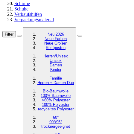
Schirme
Schuhe
Verkaufshilfen
Verpackungsmaterial
Filter
Neu 2026
Neue Farben
Neue Größen
Restposten
Herren/Unisex
Unisex
Damen
Kinder
Familie
Herren + Damen Duo
Bio-Baumwolle
100% Baumwolle
>60% Polyester
100% Polyester
recyceltes
Polyester
60°
90°/95°
trocknergeeignet