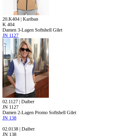
20.K404 | Kariban
K 404
Damen 3-Lagen Softshell Gilet
JN 1127
02.1127 | Daiber
JN 1127
Damen 2-Lagen Promo Softshell Gilet
JN 138
02.0138 | Daiber
JN 138