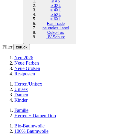
≤ XS
≥ 3XL
≥ 4XL
≥ 5XL
≥ 6XL
Fair Trade
neutrales Label
Oeko-Tex
UV-Schutz
Filter
zurück
Neu 2026
Neue Farben
Neue Größen
Restposten
Herren/Unisex
Unisex
Damen
Kinder
Familie
Herren + Damen Duo
Bio-Baumwolle
100% Baumwolle