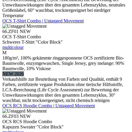
Umweltauswirkungen über den gesamten Lebenszyklus, neutrales
Größenlabel, 60° waschbar, trocknergeeignet bei niedriger
Temperatur
OCS T-Shirt Combo | Untagged Movement
66.ZF01
NEW
OCS T-Shirt Combo
Schweres T-Shirt "Color Block"
multicolour
M
180g/m², 100% gekämmte ringgesponnene OCS zertifizierte Bio-
Baumwolle, enzymgewaschen, Single Jersey, grey melange: 90%
Baumwolle, 10% Viskose
NEW 2026
Verkaufshilfe zur Beurteilung von Farben und Qualität, enthält 9
Farben, zertifizierte vegane Produktion ohne tierische Hilfsstoffe,
LCA-Berechnung (Life Cycle Assessment) zur Bewertung der
Umweltauswirkungen über den gesamten Lebenszyklus, 30°
waschbar, nicht trocknergeeignet, nicht chemisch reinigen
OCS RCS Hoodie Combo | Untagged Movement
66.ZF03
NEW
OCS RCS Hoodie Combo
Kapuzen Sweater "Color Block"