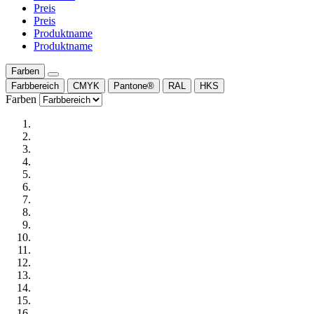
Preis
Preis
Produktname
Produktname
Farben
Farbbereich
CMYK
Pantone®
RAL
HKS
Farben