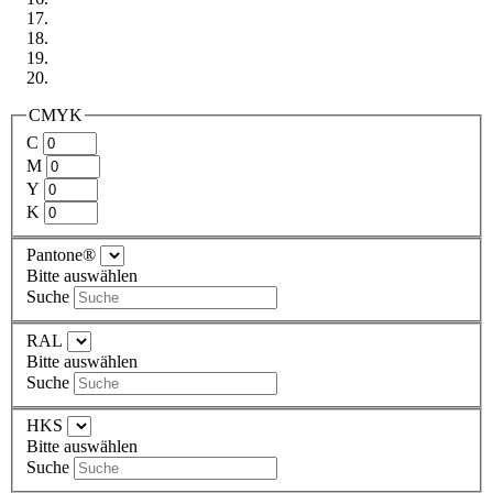
CMYK
C
M
Y
K
Pantone®
Bitte auswählen
Suche
RAL
Bitte auswählen
Suche
HKS
Bitte auswählen
Suche