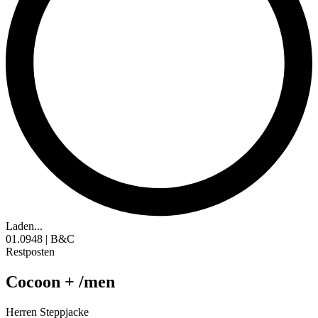
Laden...
01.0948 | B&C
Restposten
Cocoon + /men
Herren Steppjacke