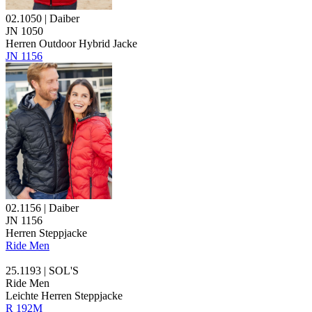
02.1050 | Daiber
JN 1050
Herren Outdoor
Hybrid
Jacke
JN 1156
02.1156 | Daiber
JN 1156
Herren Steppjacke
Ride Men
25.1193 | SOL'S
Ride Men
Leichte Herren Steppjacke
R 192M