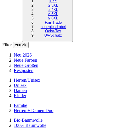
≤ XS
≥ 3XL
≥ 4XL
≥ 5XL
≥ 6XL
Fair Trade
neutrales Label
Oeko-Tex
UV-Schutz
Filter
zurück
Neu 2026
Neue Farben
Neue Größen
Restposten
Herren/Unisex
Unisex
Damen
Kinder
Familie
Herren + Damen Duo
Bio-Baumwolle
100% Baumwolle