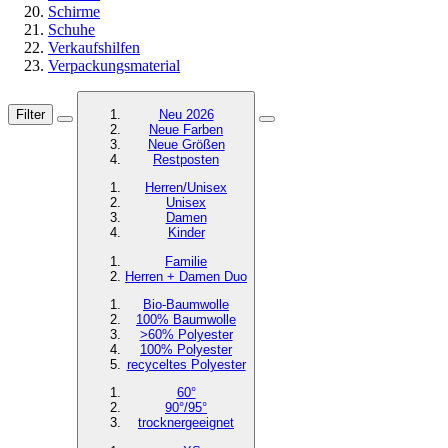
Schirme
Schuhe
Verkaufshilfen
Verpackungsmaterial
Filter
Neu 2026
Neue Farben
Neue Größen
Restposten
Herren/Unisex
Unisex
Damen
Kinder
Familie
Herren + Damen Duo
Bio-Baumwolle
100% Baumwolle
>60% Polyester
100% Polyester
recyceltes
Polyester
60°
90°/95°
trocknergeeignet