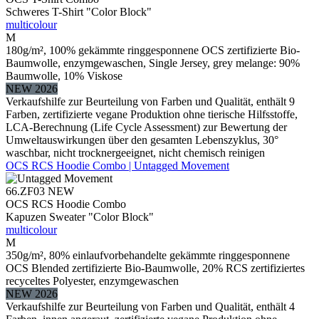
Schweres T-Shirt "Color Block"
multicolour
M
180g/m², 100% gekämmte ringgesponnene OCS zertifizierte Bio-
Baumwolle, enzymgewaschen, Single Jersey, grey melange: 90%
Baumwolle, 10% Viskose
NEW 2026
Verkaufshilfe zur Beurteilung von Farben und Qualität, enthält 9
Farben, zertifizierte vegane Produktion ohne tierische Hilfsstoffe,
LCA-Berechnung (Life Cycle Assessment) zur Bewertung der
Umweltauswirkungen über den gesamten Lebenszyklus, 30°
waschbar, nicht trocknergeeignet, nicht chemisch reinigen
OCS RCS Hoodie Combo | Untagged Movement
66.ZF03
NEW
OCS RCS Hoodie Combo
Kapuzen Sweater "Color Block"
multicolour
M
350g/m², 80% einlaufvorbehandelte gekämmte ringgesponnene
OCS Blended zertifizierte Bio-Baumwolle, 20% RCS zertifiziertes
recyceltes Polyester, enzymgewaschen
NEW 2026
Verkaufshilfe zur Beurteilung von Farben und Qualität, enthält 4