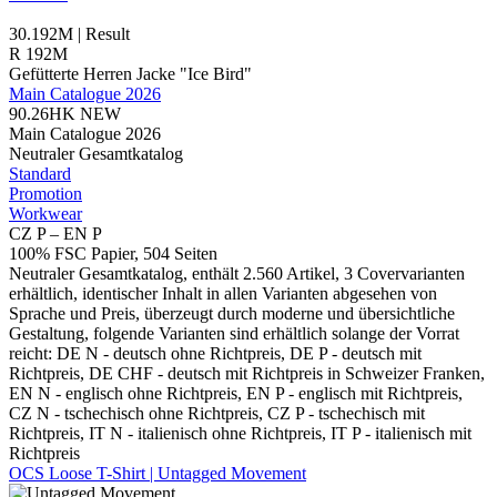
30.192M | Result
R 192M
Gefütterte Herren Jacke "Ice Bird"
Main Catalogue 2026
90.26HK
NEW
Main Catalogue 2026
Neutraler Gesamtkatalog
Standard
Promotion
Workwear
CZ P – EN P
100% FSC Papier, 504 Seiten
Neutraler Gesamtkatalog, enthält 2.560 Artikel, 3 Covervarianten
erhältlich, identischer Inhalt in allen Varianten abgesehen von
Sprache und Preis, überzeugt durch moderne und übersichtliche
Gestaltung, folgende Varianten sind erhältlich solange der Vorrat
reicht: DE N - deutsch ohne Richtpreis, DE P - deutsch mit
Richtpreis, DE CHF - deutsch mit Richtpreis in Schweizer Franken,
EN N - englisch ohne Richtpreis, EN P - englisch mit Richtpreis,
CZ N - tschechisch ohne Richtpreis, CZ P - tschechisch mit
Richtpreis, IT N - italienisch ohne Richtpreis, IT P - italienisch mit
Richtpreis
OCS Loose T-Shirt | Untagged Movement