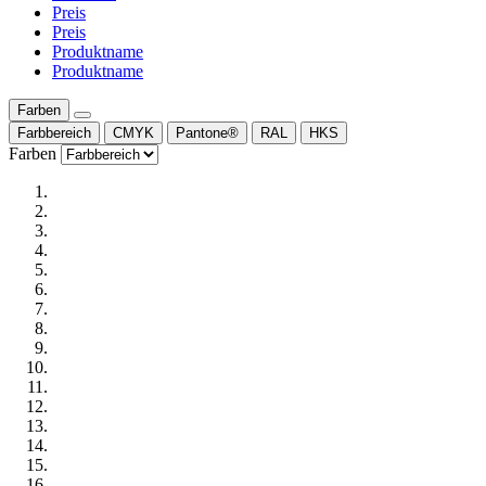
Preis
Preis
Produktname
Produktname
Farben
Farbbereich
CMYK
Pantone®
RAL
HKS
Farben