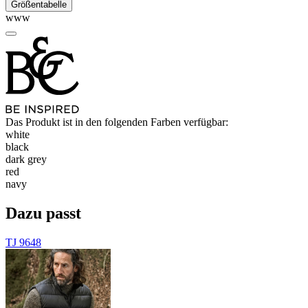
Größentabelle
www
Das Produkt ist in den folgenden Farben verfügbar:
white
black
dark grey
red
navy
Dazu passt
TJ 9648