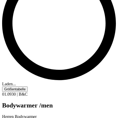
Laden...
Größentabelle
01.0930 | B&C
Bodywarmer /men
Herren Bodywarmer