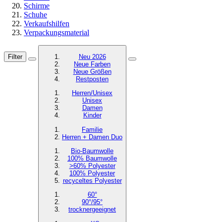
Schirme
Schuhe
Verkaufshilfen
Verpackungsmaterial
Filter
Neu 2026
Neue Farben
Neue Größen
Restposten
Herren/Unisex
Unisex
Damen
Kinder
Familie
Herren + Damen Duo
Bio-Baumwolle
100% Baumwolle
>60% Polyester
100% Polyester
recyceltes
Polyester
60°
90°/95°
trocknergeeignet