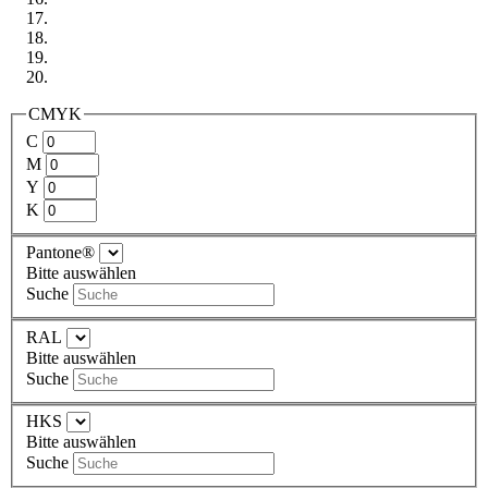
CMYK
C
M
Y
K
Pantone®
Bitte auswählen
Suche
RAL
Bitte auswählen
Suche
HKS
Bitte auswählen
Suche