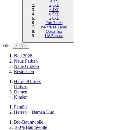
≤ XS
≥ 3XL
≥ 4XL
≥ 5XL
≥ 6XL
Fair Trade
neutrales Label
Oeko-Tex
UV-Schutz
Filter
zurück
Neu 2026
Neue Farben
Neue Größen
Restposten
Herren/Unisex
Unisex
Damen
Kinder
Familie
Herren + Damen Duo
Bio-Baumwolle
100% Baumwolle