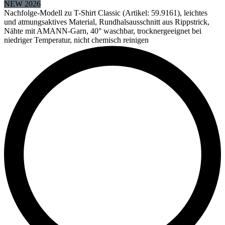
NEW 2026
Nachfolge-Modell zu T-Shirt Classic (Artikel: 59.9161), leichtes
und atmungsaktives Material, Rundhalsausschnitt aus Rippstrick,
Nähte mit AMANN-Garn, 40° waschbar, trocknergeeignet bei
niedriger Temperatur, nicht chemisch reinigen