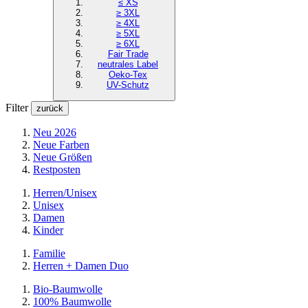
≤ XS
≥ 3XL
≥ 4XL
≥ 5XL
≥ 6XL
Fair Trade
neutrales Label
Oeko-Tex
UV-Schutz
Filter
zurück
Neu 2026
Neue Farben
Neue Größen
Restposten
Herren/Unisex
Unisex
Damen
Kinder
Familie
Herren + Damen Duo
Bio-Baumwolle
100% Baumwolle