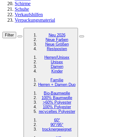
Schirme
Schuhe
Verkaufshilfen
Verpackungsmaterial
Filter
Neu 2026
Neue Farben
Neue Größen
Restposten
Herren/Unisex
Unisex
Damen
Kinder
Familie
Herren + Damen Duo
Bio-Baumwolle
100% Baumwolle
>60% Polyester
100% Polyester
recyceltes
Polyester
60°
90°/95°
trocknergeeignet