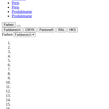
Preis
Preis
Produktname
Produktname
Farben
Farbbereich
CMYK
Pantone®
RAL
HKS
Farben