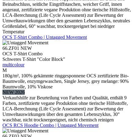
Beinabschluss, seitliche Eingriffstaschen, weicher Griff, innen
angeraut, zertifizierte vegane Produktion ohne tierische Hilfsstoffe,
LCA-Berechnung (Life Cycle Assessment) zur Bewertung der
Umweltauswirkungen über den gesamten Lebenszyklus, neutrales
Größenlabel, 60° waschbar, trocknergeeignet bei niedriger
Temperatur
OCS T-Shirt Combo | Untagged Movement
66.ZF01
NEW
OCS T-Shirt Combo
Schweres T-Shirt "Color Block"
multicolour
M
180g/m², 100% gekämmte ringgesponnene OCS zertifizierte Bio-
Baumwolle, enzymgewaschen, Single Jersey, grey melange: 90%
Baumwolle, 10% Viskose
NEW 2026
Verkaufshilfe zur Beurteilung von Farben und Qualität, enthält 9
Farben, zertifizierte vegane Produktion ohne tierische Hilfsstoffe,
LCA-Berechnung (Life Cycle Assessment) zur Bewertung der
Umweltauswirkungen über den gesamten Lebenszyklus, 30°
waschbar, nicht trocknergeeignet, nicht chemisch reinigen
OCS RCS Hoodie Combo | Untagged Movement
66.ZF03
NEW