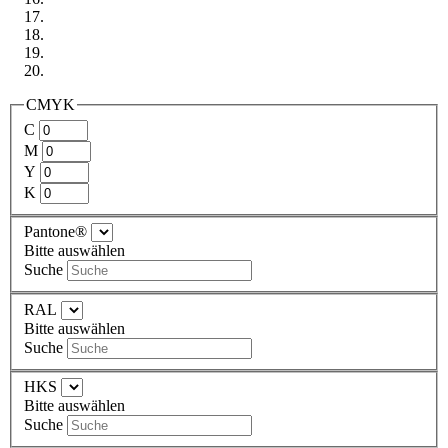
CMYK
C
M
Y
K
Pantone®
Bitte auswählen
Suche
RAL
Bitte auswählen
Suche
HKS
Bitte auswählen
Suche