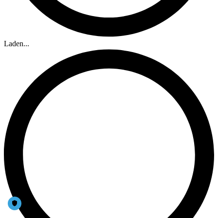
Laden...