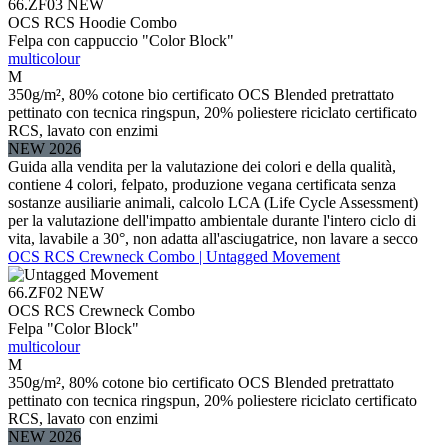
66.ZF03
NEW
OCS RCS Hoodie Combo
Felpa con cappuccio "Color Block"
multicolour
M
350g/m², 80% cotone bio certificato OCS Blended pretrattato
pettinato con tecnica ringspun, 20% poliestere riciclato certificato
RCS, lavato con enzimi
NEW 2026
Guida alla vendita per la valutazione dei colori e della qualità,
contiene 4 colori, felpato, produzione vegana certificata senza
sostanze ausiliarie animali, calcolo LCA (Life Cycle Assessment)
per la valutazione dell'impatto ambientale durante l'intero ciclo di
vita, lavabile a 30°, non adatta all'asciugatrice, non lavare a secco
OCS RCS Crewneck Combo | Untagged Movement
66.ZF02
NEW
OCS RCS Crewneck Combo
Felpa "Color Block"
multicolour
M
350g/m², 80% cotone bio certificato OCS Blended pretrattato
pettinato con tecnica ringspun, 20% poliestere riciclato certificato
RCS, lavato con enzimi
NEW 2026