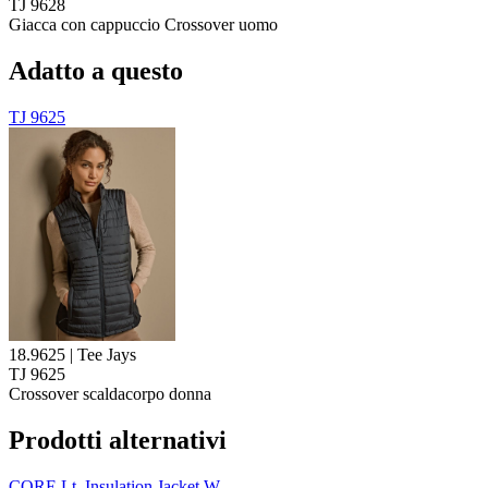
TJ 9628
Giacca con cappuccio Crossover uomo
Adatto a questo
TJ 9625
18.9625 | Tee Jays
TJ 9625
Crossover scaldacorpo donna
Prodotti alternativi
CORE Lt. Insulation Jacket W