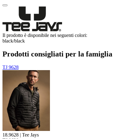
Il prodotto è disponibile nei seguenti colori:
black/​black
Prodotti consigliati per la famiglia
TJ 9628
18.9628 | Tee Jays