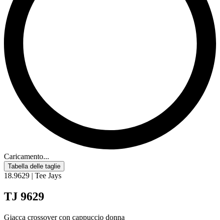
Caricamento...
Tabella delle taglie
18.9629 | Tee Jays
TJ 9629
Giacca crossover con cappuccio donna