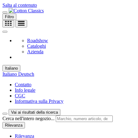
Salta al contenuto
Filtro
Roadshow
Cataloghi
Azienda
Italiano
Italiano
Deutsch
Contatto
Info legale
CGC
Informativa sulla Privacy
Vai ai risultati della ricerca
Cerca nell'intero negozio...
Rilevanza
Rilevanza