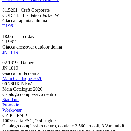
81.5261 | Craft Corporate
CORE Lt. Insulation Jacket W
Giacca trapuntata donna
TJ 9611
18.9611 | Tee Jays
TJ 9611
Giacca crossover outdoor donna
JN 1819
02.1819 | Daiber
JN 1819
Giacca ibrida donna
Main Catalogue 2026
90.26HK
NEW
Main Catalogue 2026
Catalogo complessivo neutro
Standard
Promotion
Workwear
CZ P – EN P
100% carta FSC, 504 pagine
Catalogo complessivo neutro, contiene 2.560 articoli, 3 Varianti di