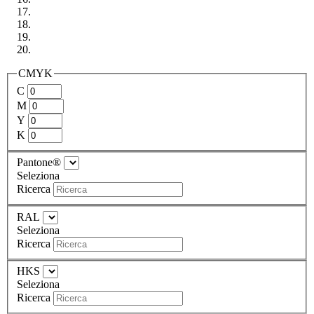
CMYK
C
M
Y
K
Pantone®
Seleziona
Ricerca
RAL
Seleziona
Ricerca
HKS
Seleziona
Ricerca