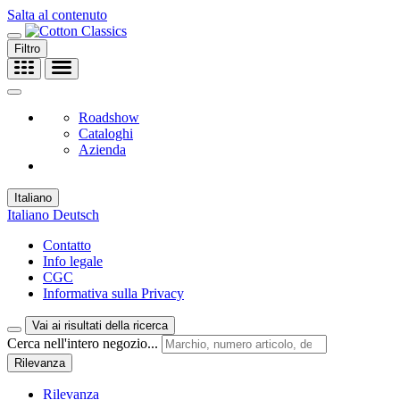
Salta al contenuto
Filtro
Roadshow
Cataloghi
Azienda
Italiano
Italiano
Deutsch
Contatto
Info legale
CGC
Informativa sulla Privacy
Vai ai risultati della ricerca
Cerca nell'intero negozio...
Rilevanza
Rilevanza