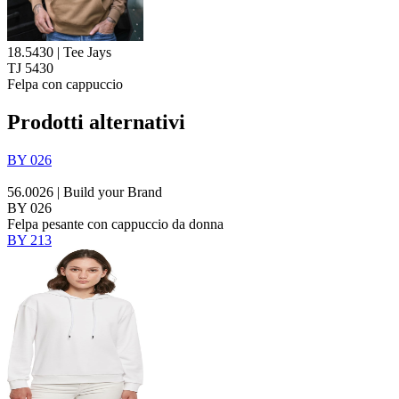
18.5430 | Tee Jays
TJ 5430
Felpa con cappuccio
Prodotti alternativi
BY 026
56.0026 | Build your Brand
BY 026
Felpa pesante con cappuccio da donna
BY 213