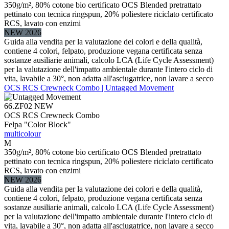
350g/m², 80% cotone bio certificato OCS Blended pretrattato
pettinato con tecnica ringspun, 20% poliestere riciclato certificato
RCS, lavato con enzimi
NEW 2026
Guida alla vendita per la valutazione dei colori e della qualità,
contiene 4 colori, felpato, produzione vegana certificata senza
sostanze ausiliarie animali, calcolo LCA (Life Cycle Assessment)
per la valutazione dell'impatto ambientale durante l'intero ciclo di
vita, lavabile a 30°, non adatta all'asciugatrice, non lavare a secco
OCS RCS Crewneck Combo | Untagged Movement
66.ZF02
NEW
OCS RCS Crewneck Combo
Felpa "Color Block"
multicolour
M
350g/m², 80% cotone bio certificato OCS Blended pretrattato
pettinato con tecnica ringspun, 20% poliestere riciclato certificato
RCS, lavato con enzimi
NEW 2026
Guida alla vendita per la valutazione dei colori e della qualità,
contiene 4 colori, felpato, produzione vegana certificata senza
sostanze ausiliarie animali, calcolo LCA (Life Cycle Assessment)
per la valutazione dell'impatto ambientale durante l'intero ciclo di
vita, lavabile a 30°, non adatta all'asciugatrice, non lavare a secco