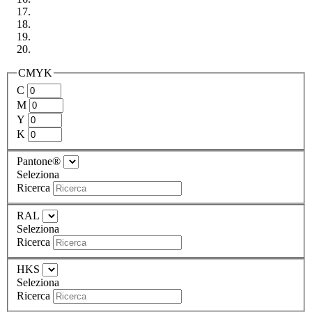
CMYK
C
M
Y
K
Pantone®
Seleziona
Ricerca
RAL
Seleziona
Ricerca
HKS
Seleziona
Ricerca