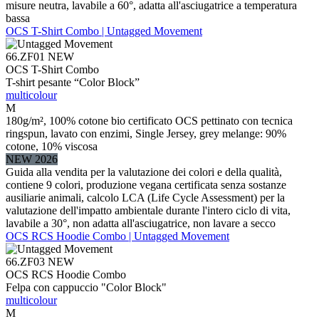
misure neutra, lavabile a 60°, adatta all'asciugatrice a temperatura
bassa
OCS T-Shirt Combo | Untagged Movement
66.ZF01
NEW
OCS T-Shirt Combo
T-shirt pesante “Color Block”
multicolour
M
180g/m², 100% cotone bio certificato OCS pettinato con tecnica
ringspun, lavato con enzimi, Single Jersey, grey melange: 90%
cotone, 10% viscosa
NEW 2026
Guida alla vendita per la valutazione dei colori e della qualità,
contiene 9 colori, produzione vegana certificata senza sostanze
ausiliarie animali, calcolo LCA (Life Cycle Assessment) per la
valutazione dell'impatto ambientale durante l'intero ciclo di vita,
lavabile a 30°, non adatta all'asciugatrice, non lavare a secco
OCS RCS Hoodie Combo | Untagged Movement
66.ZF03
NEW
OCS RCS Hoodie Combo
Felpa con cappuccio "Color Block"
multicolour
M