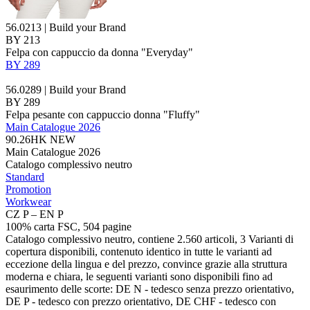
56.0213 | Build your Brand
BY 213
Felpa con cappuccio da donna "Everyday"
BY 289
56.0289 | Build your Brand
BY 289
Felpa pesante con cappuccio donna "Fluffy"
Main Catalogue 2026
90.26HK
NEW
Main Catalogue 2026
Catalogo complessivo neutro
Standard
Promotion
Workwear
CZ P – EN P
100% carta FSC, 504 pagine
Catalogo complessivo neutro, contiene 2.560 articoli, 3 Varianti di
copertura disponibili, contenuto identico in tutte le varianti ad
eccezione della lingua e del prezzo, convince grazie alla struttura
moderna e chiara, le seguenti varianti sono disponibili fino ad
esaurimento delle scorte: DE N - tedesco senza prezzo orientativo,
DE P - tedesco con prezzo orientativo, DE CHF - tedesco con