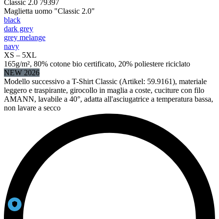
Classic 2.0 79397
Maglietta uomo "Classic 2.0"
black
dark grey
grey melange
navy
XS – 5XL
165g/m², 80% cotone bio certificato, 20% poliestere riciclato
NEW 2026
Modello successivo a T-Shirt Classic (Artikel: 59.9161), materiale
leggero e traspirante, girocollo in maglia a coste, cuciture con filo
AMANN, lavabile a 40°, adatta all'asciugatrice a temperatura bassa,
non lavare a secco