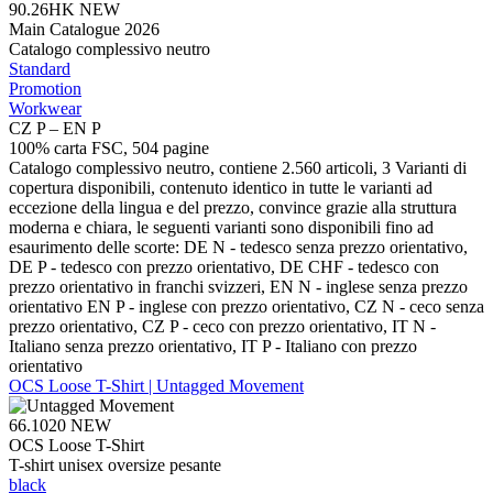
90.26HK
NEW
Main Catalogue 2026
Catalogo complessivo neutro
Standard
Promotion
Workwear
CZ P – EN P
100% carta FSC, 504 pagine
Catalogo complessivo neutro, contiene 2.560 articoli, 3 Varianti di
copertura disponibili, contenuto identico in tutte le varianti ad
eccezione della lingua e del prezzo, convince grazie alla struttura
moderna e chiara, le seguenti varianti sono disponibili fino ad
esaurimento delle scorte: DE N - tedesco senza prezzo orientativo,
DE P - tedesco con prezzo orientativo, DE CHF - tedesco con
prezzo orientativo in franchi svizzeri, EN N - inglese senza prezzo
orientativo EN P - inglese con prezzo orientativo, CZ N - ceco senza
prezzo orientativo, CZ P - ceco con prezzo orientativo, IT N -
Italiano senza prezzo orientativo, IT P - Italiano con prezzo
orientativo
OCS Loose T-Shirt | Untagged Movement
66.1020
NEW
OCS Loose T-Shirt
T-shirt unisex oversize pesante
black