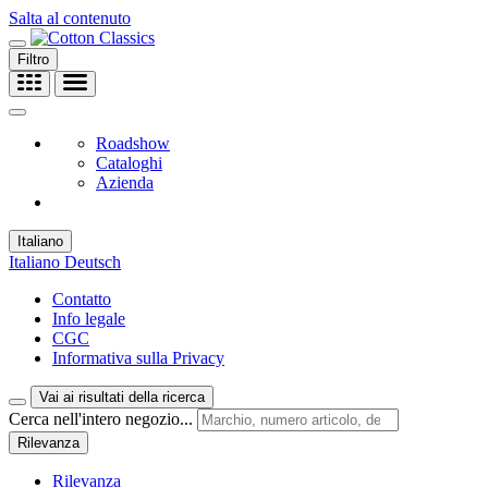
Salta al contenuto
Filtro
Roadshow
Cataloghi
Azienda
Italiano
Italiano
Deutsch
Contatto
Info legale
CGC
Informativa sulla Privacy
Vai ai risultati della ricerca
Cerca nell'intero negozio...
Rilevanza
Rilevanza