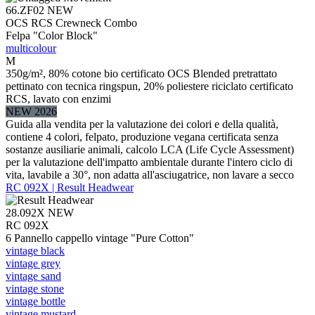
66.ZF02
NEW
OCS RCS Crewneck Combo
Felpa "Color Block"
multicolour
M
350g/m², 80% cotone bio certificato OCS Blended pretrattato
pettinato con tecnica ringspun, 20% poliestere riciclato certificato
RCS, lavato con enzimi
NEW 2026
Guida alla vendita per la valutazione dei colori e della qualità,
contiene 4 colori, felpato, produzione vegana certificata senza
sostanze ausiliarie animali, calcolo LCA (Life Cycle Assessment)
per la valutazione dell'impatto ambientale durante l'intero ciclo di
vita, lavabile a 30°, non adatta all'asciugatrice, non lavare a secco
RC 092X | Result Headwear
28.092X
NEW
RC 092X
6 Pannello cappello vintage "Pure Cotton"
vintage black
vintage grey
vintage sand
vintage stone
vintage bottle
vintage mustard