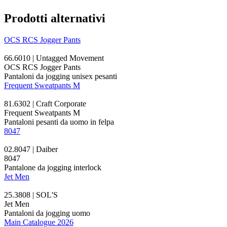
Prodotti alternativi
OCS RCS Jogger Pants
66.6010 | Untagged Movement
OCS RCS Jogger Pants
Pantaloni da jogging unisex pesanti
Frequent Sweatpants M
81.6302 | Craft Corporate
Frequent Sweatpants M
Pantaloni pesanti da uomo in felpa
8047
02.8047 | Daiber
8047
Pantalone da jogging
interlock
Jet Men
25.3808 | SOL'S
Jet Men
Pantaloni da jogging uomo
Main Catalogue 2026