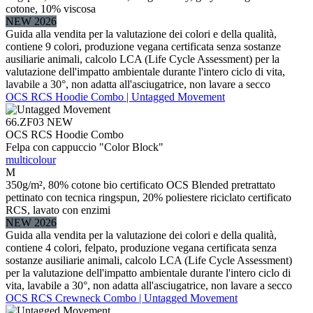
cotone, 10% viscosa
NEW 2026
Guida alla vendita per la valutazione dei colori e della qualità,
contiene 9 colori, produzione vegana certificata senza sostanze
ausiliarie animali, calcolo LCA (Life Cycle Assessment) per la
valutazione dell'impatto ambientale durante l'intero ciclo di vita,
lavabile a 30°, non adatta all'asciugatrice, non lavare a secco
OCS RCS Hoodie Combo | Untagged Movement
66.ZF03
NEW
OCS RCS Hoodie Combo
Felpa con cappuccio "Color Block"
multicolour
M
350g/m², 80% cotone bio certificato OCS Blended pretrattato
pettinato con tecnica ringspun, 20% poliestere riciclato certificato
RCS, lavato con enzimi
NEW 2026
Guida alla vendita per la valutazione dei colori e della qualità,
contiene 4 colori, felpato, produzione vegana certificata senza
sostanze ausiliarie animali, calcolo LCA (Life Cycle Assessment)
per la valutazione dell'impatto ambientale durante l'intero ciclo di
vita, lavabile a 30°, non adatta all'asciugatrice, non lavare a secco
OCS RCS Crewneck Combo | Untagged Movement