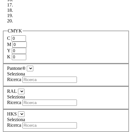
CMYK
C
M
Y
K
Pantone®
Seleziona
Ricerca
RAL
Seleziona
Ricerca
HKS
Seleziona
Ricerca