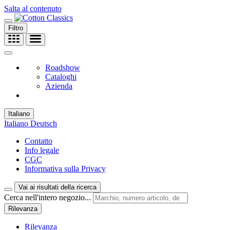
Salta al contenuto
Filtro
Roadshow
Cataloghi
Azienda
Italiano
Italiano
Deutsch
Contatto
Info legale
CGC
Informativa sulla Privacy
Vai ai risultati della ricerca
Cerca nell'intero negozio...
Rilevanza
Rilevanza