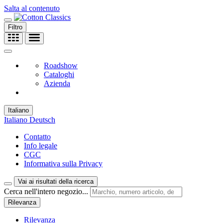
Salta al contenuto
Filtro
Roadshow
Cataloghi
Azienda
Italiano
Italiano
Deutsch
Contatto
Info legale
CGC
Informativa sulla Privacy
Vai ai risultati della ricerca
Cerca nell'intero negozio...
Rilevanza
Rilevanza