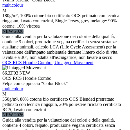
multicolour
M
180g/m², 100% cotone bio certificato OCS pettinato con tecnica
ringspun, lavato con enzimi, Single Jersey, grey melange: 90%
cotone, 10% viscosa
NEW 2026
Guida alla vendita per la valutazione dei colori e della qualità,
contiene 9 colori, produzione vegana certificata senza sostanze
ausiliarie animali, calcolo LCA (Life Cycle Assessment) per la
valutazione dell'impatto ambientale durante l'intero ciclo di vita,
lavabile a 30°, non adatta all'asciugatrice, non lavare a secco
OCS RCS Hoodie Combo | Untagged Movement
66.ZF03
NEW
OCS RCS Hoodie Combo
Felpa con cappuccio "Color Block"
multicolour
M
350g/m², 80% cotone bio certificato OCS Blended pretrattato
pettinato con tecnica ringspun, 20% poliestere riciclato certificato
RCS, lavato con enzimi
NEW 2026
Guida alla vendita per la valutazione dei colori e della qualità,
contiene 4 colori, felpato, produzione vegana certificata senza