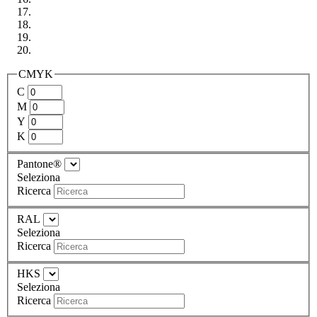
CMYK
C
M
Y
K
Pantone®
Seleziona
Ricerca
RAL
Seleziona
Ricerca
HKS
Seleziona
Ricerca