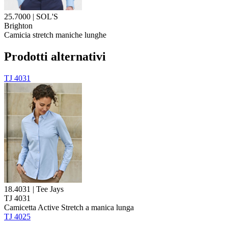
25.7000 | SOL'S
Brighton
Camicia stretch maniche lunghe
Prodotti alternativi
TJ 4031
18.4031 | Tee Jays
TJ 4031
Camicetta Active Stretch a manica lunga
TJ 4025