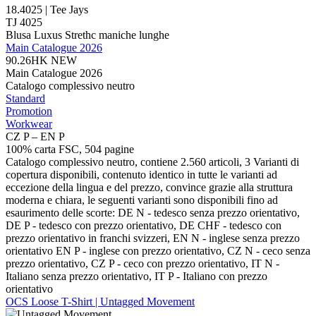
18.4025 | Tee Jays
TJ 4025
Blusa Luxus Strethc maniche lunghe
Main Catalogue 2026
90.26HK
NEW
Main Catalogue 2026
Catalogo complessivo neutro
Standard
Promotion
Workwear
CZ P – EN P
100% carta FSC, 504 pagine
Catalogo complessivo neutro, contiene 2.560 articoli, 3 Varianti di
copertura disponibili, contenuto identico in tutte le varianti ad
eccezione della lingua e del prezzo, convince grazie alla struttura
moderna e chiara, le seguenti varianti sono disponibili fino ad
esaurimento delle scorte: DE N - tedesco senza prezzo orientativo,
DE P - tedesco con prezzo orientativo, DE CHF - tedesco con
prezzo orientativo in franchi svizzeri, EN N - inglese senza prezzo
orientativo EN P - inglese con prezzo orientativo, CZ N - ceco senza
prezzo orientativo, CZ P - ceco con prezzo orientativo, IT N -
Italiano senza prezzo orientativo, IT P - Italiano con prezzo
orientativo
OCS Loose T-Shirt | Untagged Movement