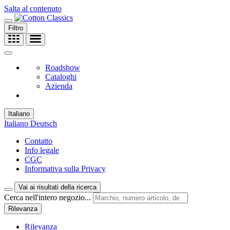
Salta al contenuto
Filtro
Roadshow
Cataloghi
Azienda
Italiano
Italiano
Deutsch
Contatto
Info legale
CGC
Informativa sulla Privacy
Vai ai risultati della ricerca
Cerca nell'intero negozio...
Rilevanza
Rilevanza